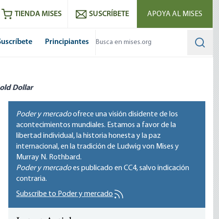
utube
RSS feed
TIENDA MISES
SUSCRÍBETE
APOYA AL MISES
Suscríbete
Principiantes
Searc
old Dollar
Poder y mercado
ofrece una visión disidente de los
acontecimientos mundiales. Estamos a favor de la
libertad individual, la historia honesta y la paz
internacional, en la tradición de Ludwig von Mises y
Murray N. Rothbard.
Poder y mercado
es publicado en
CC4
, salvo indicación
contraria.
Subscribe to Poder y mercado