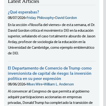
Latest Articles
¿Qué esperabas?
08/07/2026
•
Friday Philosophy
•
David Gordon
En la sección «Filosofía del viernes» de esta semana, el Dr.
David Gordon critica el movimiento DEI en la educación
superior, señalando el caso totalmente absurdo de Jason
Arday, profesor de sociología de la educación en la
Universidad de Cambridge, como ejemplo emblemático
de DEI.
El Departamento de Comercio de Trump como
inversionista de capital de riesgo: la inversión
política en su peor expresión
08/06/2026
•
Mises Wire
•
William L. Anderson
Al convencer al Congreso de que permita al gobierno
adquirir participaciones accionarias en empresas
privadas, Donald Trump ha completado la transición de