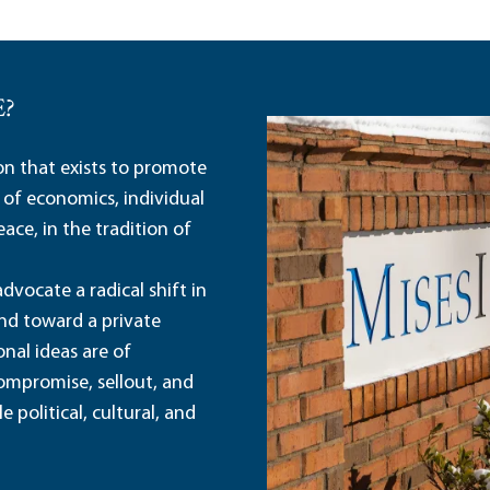
E?
ion that exists to promote
 of economics, individual
ace, in the tradition of
dvocate a radical shift in
and toward a private
nal ideas are of
ompromise, sellout, and
political, cultural, and