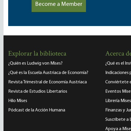
Become a Member
Explorar la biblioteca
Acerca de
¿Quién es Ludwig von Mises?
¿Qué es el In
¿Qué es la Escuela Austriaca de Economía?
Indicaciones 
Revista Trimestral de Economía Austriaca
Conviértete
Revista de Estudios Libertarios
Eventos Mise
Hilo Mises
Librería Mises
Pódcast de la Acción Humana
Finanzas y Ju
Suscríbete a 
Apoya a Mise