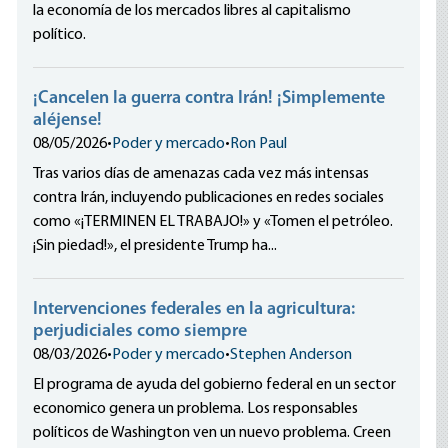
la economía de los mercados libres al capitalismo
político.
¡Cancelen la guerra contra Irán! ¡Simplemente
aléjense!
08/05/2026
•
Poder y mercado
•
Ron Paul
Tras varios días de amenazas cada vez más intensas
contra Irán, incluyendo publicaciones en redes sociales
como «¡TERMINEN EL TRABAJO!» y «Tomen el petróleo.
¡Sin piedad!», el presidente Trump ha...
Intervenciones federales en la agricultura:
perjudiciales como siempre
08/03/2026
•
Poder y mercado
•
Stephen Anderson
El programa de ayuda del gobierno federal en un sector
economico genera un problema. Los responsables
políticos de Washington ven un nuevo problema. Creen