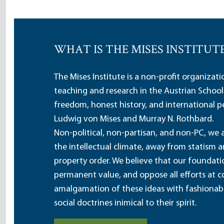
WHAT IS THE MISES INSTITUT
The Mises Institute is a non-profit organizat
teaching and research in the Austrian School
freedom, honest history, and international pe
Ludwig von Mises and Murray N. Rothbard.
Non-political, non-partisan, and non-PC, we a
the intellectual climate, away from statism 
property order. We believe that our foundatio
permanent value, and oppose all efforts at c
amalgamation of these ideas with fashionable 
social doctrines inimical to their spirit.