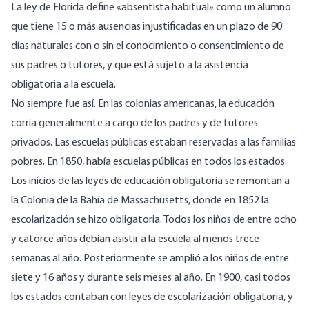
La ley de Florida define «absentista habitual» como un alumno
que tiene 15 o más ausencias injustificadas en un plazo de 90
días naturales con o sin el conocimiento o consentimiento de
sus padres o tutores, y que está sujeto a la asistencia
obligatoria a la escuela.
No siempre fue así. En las colonias americanas, la educación
corría generalmente a cargo de los padres y de tutores
privados. Las escuelas públicas estaban reservadas a las familias
pobres. En 1850, había escuelas públicas en todos los estados.
Los inicios de las leyes de educación obligatoria se remontan a
la Colonia de la Bahía de Massachusetts, donde en 1852 la
escolarización se hizo obligatoria. Todos los niños de entre ocho
y catorce años debían asistir a la escuela al menos trece
semanas al año. Posteriormente se amplió a los niños de entre
siete y 16 años y durante seis meses al año. En 1900, casi todos
los estados contaban con leyes de escolarización obligatoria, y