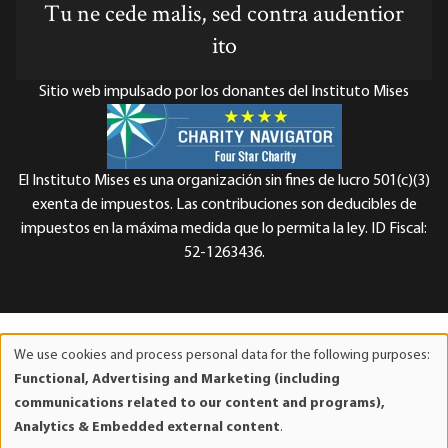
Tu ne cede malis, sed contra audentior
ito
Sitio web impulsado por los donantes del Instituto Mises
El Instituto Mises es una organización sin fines de lucro 501(c)(3)
exenta de impuestos. Las contribuciones son deducibles de
impuestos en la máxima medida que lo permita la ley. ID Fiscal:
52-1263436.
We use cookies and process personal data for the following purposes:
Use
Functional, Advertising and Marketing (including
of
communications related to our content and programs),
personal
Analytics & Embedded external content
.
data