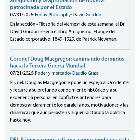
amiguismo y la apropiación de riqueza
patrocinada por el Estado
07/31/2026
•
Friday Philosophy
•
David Gordon
En la sección «Filosofía del viernes» de esta semana, el Dr.
David Gordon reseña el libro Amiguismo: El auge del
Estado corporativo, 1849-1929, de Patrick Newman.
Coronel Doug Macgregor: caminando dormidos
hacia la Tercera Guerra Mundial
07/21/2026
•
Poder y mercado
•
Claudio Grass
El Cnel. Douglas Macgregor le pone un espejo al Occidente
y recurre a su profundo conocimiento histórico y a su
experiencia personal en conflictos anteriores para
demostrar claramente los paralelismos, motivaciones y las
dinámicas que aún persisten y siguen dictando la política
hasta hoy.