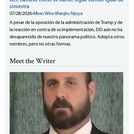
DEI, llámese como se llame, sigue siendo igual de
siniestra
07/28/2026
•
Mises Wire
•
Wanjiru Njoya
A pesar de la oposición de la administración de Trump y de
la reacción en contra de su implementación, DEI aún no ha
desaparecido de nuestro panorama político. Adopta otros
nombres, pero no otras formas.
Meet the Writer