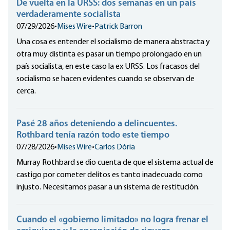
De vuelta en la URSS: dos semanas en un país
verdaderamente socialista
07/29/2026
•
Mises Wire
•
Patrick Barron
Una cosa es entender el socialismo de manera abstracta y
otra muy distinta es pasar un tiempo prolongado en un
país socialista, en este caso la ex URSS. Los fracasos del
socialismo se hacen evidentes cuando se observan de
cerca.
Pasé 28 años deteniendo a delincuentes.
Rothbard tenía razón todo este tiempo
07/28/2026
•
Mises Wire
•
Carlos Dória
Murray Rothbard se dio cuenta de que el sistema actual de
castigo por cometer delitos es tanto inadecuado como
injusto. Necesitamos pasar a un sistema de restitución.
Cuando el «gobierno limitado» no logra frenar el