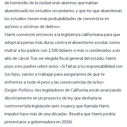
de homicidio de la ciudad eran alumnos que habían
abandonado los estudios secundarios, y que los que abandonan
los estudios tienen más probabilidades de convertirse en
autores o víctimas de delitos».
Harris convenció entonces a la legislatura californiana para que
adoptara penas más duras contra el absentismo escolar, como
multar a los padres con 2.500 dólares o más o condenarlos a un
año de cárcel. Tras ser elegida fiscal general del estado, Harris
puso a los padres sobre aviso: «Si faltas a tu responsabilidad con
tus hijos, vamos a trabajar para asegurarnos de que te
enfrentes a todo el peso y las consecuencias de la ley».
(Según
Politico
, «los legisladores de California están avanzando
discretamente en un proyecto de ley que desharía la
controvertida legislación anti-truancy que Kamala Harris
impulsó hace más de una década». Resulta que Harris podría
presentarse a
gobernadora
en 2026).