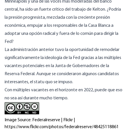
Minneapolis y una de las voces más moderadas del banco
central, ha
sido un fuerte crítico del trabajo de Kelton.
¿Podría
la presión progresista, mezclada con la creciente presión
económica, empujar a los responsables de la Casa Blanca a
adoptar una opción radical y fuera de lo común para dirigir la
Fed?
La administración anterior tuvo la oportunidad de remodelar
significativamente la ideología de la Fed gracias a las
múltiples
vacantes potenciales en la Junta de Gobernadores de la
Reserva Federal
. Aunque se consideraron algunos candidatos
interesantes, el statu quo se impuso.
Con múltiples vacantes en el horizonte en 2022, puede que eso
no sea así durante mucho tiempo.
Image Source: Federalreserve | Flickr |
https://www.flickr.com/photos/federalreserve/48425118861