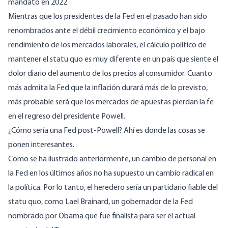
mandato en 2022.
Mientras que los presidentes de la Fed en el pasado han sido
renombrados ante el débil crecimiento económico y el bajo
rendimiento de los mercados laborales, el cálculo político de
mantener el statu quo es muy diferente en un país que siente el
dolor diario del aumento de los precios al consumidor. Cuanto
más
admita la Fed que la inflación durará más de lo previsto
,
más probable será que
los mercados de apuestas pierdan la fe
en el regreso del presidente Powell
.
¿Cómo sería una Fed post-Powell? Ahí es donde las cosas se
ponen interesantes.
Como se ha ilustrado anteriormente, un cambio de personal en
la Fed en los últimos años no ha supuesto un cambio radical en
la política. Por lo tanto, el heredero sería un partidario fiable del
statu quo, como Lael Brainard, un gobernador de la Fed
nombrado por Obama
que fue finalista para ser el actual