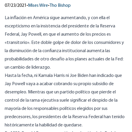
07/23/2021
•
Mises Wire
•
Tho Bishop
La inflación en América sigue aumentando, y con ella el
escepticismo en la insistencia del presidente de la Reserva
Federal, Jay Powell, en que el aumento de los precios es
«transitorio». Este doble golpe de dolor de los consumidores y
la disminución de la confianza institucional aumenta las
probabilidades de otro desafío a los planes actuales de la Fed:
un cambio de liderazgo.
Hasta la fecha, ni Kamala Harris ni Joe Biden han indicado que
Jay Powell vaya a acabar cobrando su propio subsidio de
desempleo. Mientras que un partido político que pierde el
control de la rama ejecutiva suele significar el despido de la
mayoría de los responsables políticos elegidos por sus
predecesores, los presidentes de la Reserva Federal han tenido
históricamente la habilidad de quedarse.