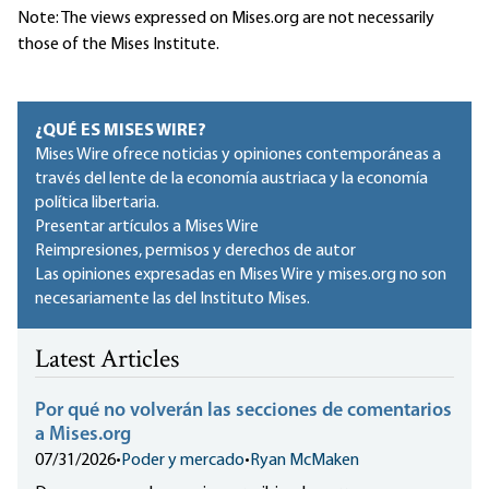
Note: The views expressed on Mises.org are not necessarily
those of the Mises Institute.
¿QUÉ ES MISES WIRE?
Mises Wire ofrece noticias y opiniones contemporáneas a
través del lente de la economía austriaca y la economía
política libertaria.
Presentar artículos a Mises Wire
Reimpresiones, permisos y derechos de autor
Las opiniones expresadas en Mises Wire y mises.org no son
necesariamente las del Instituto Mises.
Latest Articles
Por qué no volverán las secciones de comentarios
a Mises.org
07/31/2026
•
Poder y mercado
•
Ryan McMaken