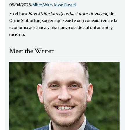
08/04/2026
•
Mises Wire
•
Jesse Russell
En el libro
Hayek’s Bastards
(
Los bastardos de Hayek
) de
Quinn Slobodian, sugiere que existe una conexión entre la
economía austriaca y una nueva ola de autoritarismo y
racismo.
Meet the Writer