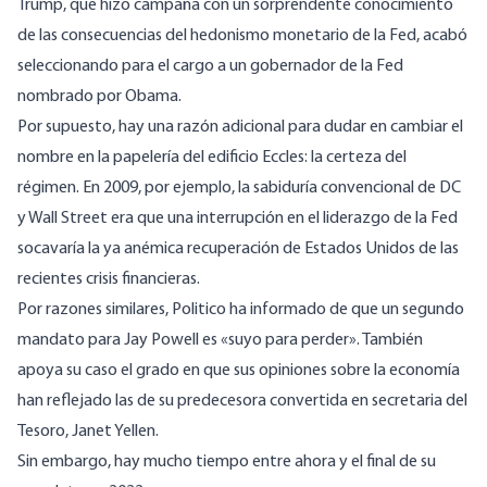
Trump,
que hizo campaña con un sorprendente conocimiento
de las consecuencias del hedonismo monetario de la Fed, acabó
seleccionando para el cargo a un gobernador de la Fed
nombrado por Obama
.
Por supuesto, hay una razón adicional para dudar en cambiar el
nombre en la papelería del edificio Eccles: la certeza del
régimen. En 2009, por ejemplo, la sabiduría convencional de DC
y Wall Street era que una interrupción en el liderazgo de la Fed
socavaría la ya anémica recuperación de Estados Unidos de las
recientes crisis financieras.
Por razones similares, Politico ha informado de que un
segundo
mandato para Jay Powell es
«
suyo para perder».
También
apoya su caso el grado en que sus opiniones sobre la economía
han reflejado las de su predecesora convertida en secretaria del
Tesoro, Janet Yellen.
Sin embargo, hay mucho tiempo entre ahora y el final de su