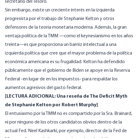
secretario del Tesoro
.
Sin embargo, existe un creciente interés en la
izquierda
progresista por el trabajo de Stephanie Kelton
y otros
defensores de la teoría monetaria moderna. Además, la gran
ventaja política de la TMM —como
el keynesianismo en los años
treinta
—es que proporciona un barniz intelectual a una
izquierda política que cree que el mayor problema de la política
económica americana es su frugalidad. Kelton ha defendido
públicamente que el gobierno de Biden se apoye en la Reserva
Federal -en lugar de en los impuestos- para
respaldar los
aumentos agresivos del gasto federal.
[LECTURA ADICIONAL:
Una reseña de The Deficit Myth
de Stephanie Kelton
por Robert Murphy]
El entusiasmo por
la TMM no es compartido por la Sra. Brainard
,
ni por ninguno de los otros candidatos obvios dentro de la
actual Fed. Neel Kashkarki, por ejemplo, director de la Fed de