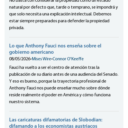
No basta con considerar la propiedad como un estado
natural por defecto que, tarde o temprano, se impondrá y
que solo necesita una explicación intelectual. Debemos
estar siempre preparados para defender la propiedad
privada.
Lo que Anthony Fauci nos enseña sobre el
gobierno americano
08/05/2026
•
Mises Wire
•
Connor O'Keeffe
Fauci ha vuelto a ser el centro de atención tras la
publicación de su diario antes de una audiencia del Senado.
Y eso es bueno, porque la trayectoria profesional de
Anthony Fauci nos puede enseñar mucho sobre dónde
reside realmente el poder en América y cómo funciona
nuestro sistema.
Las caricaturas difamatorias de Slobodian:
difamando a los economistas austriacos