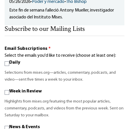
05/26/2026
•
Poder y mercado
•
Tho Bishop
Este fin de semana falleció Antony Mueller, investigador
asociado del Instituto Mises.
Subscribe to our Mailing Lists
Email Subscriptions
*
Select the emails you'd like to receive (choose at least one):
Daily
Selections from mises.org—articles, commentary, podcasts, and
video—sent five times a week to your inbox.
Week in Review
Highlights from mises.org featuring the most popular articles,
commentary, podcasts, and videos from the previous week. Sent on
Saturday to your mailbox.
News & Events