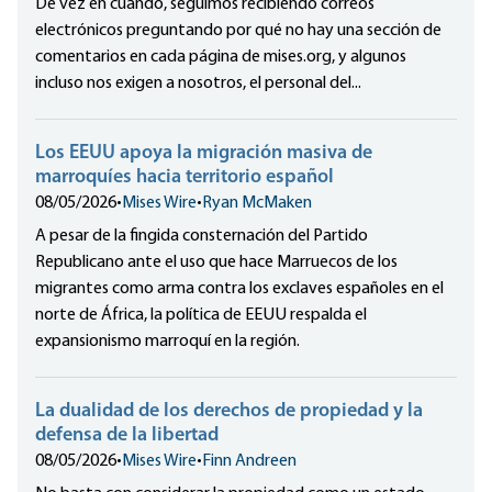
De vez en cuando, seguimos recibiendo correos
electrónicos preguntando por qué no hay una sección de
comentarios en cada página de mises.org, y algunos
incluso nos exigen a nosotros, el personal del...
Los EEUU apoya la migración masiva de
marroquíes hacia territorio español
08/05/2026
•
Mises Wire
•
Ryan McMaken
A pesar de la fingida consternación del Partido
Republicano ante el uso que hace Marruecos de los
migrantes como arma contra los exclaves españoles en el
norte de África, la política de EEUU respalda el
expansionismo marroquí en la región.
La dualidad de los derechos de propiedad y la
defensa de la libertad
08/05/2026
•
Mises Wire
•
Finn Andreen