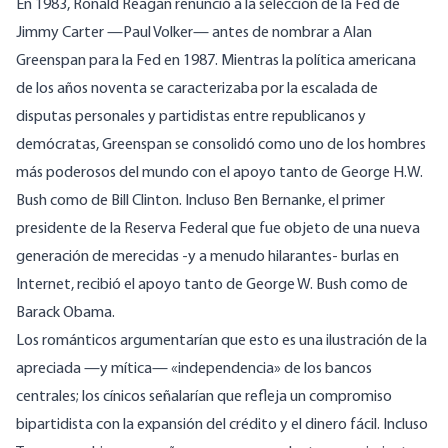
En 1983, Ronald Reagan renunció a la selección de la Fed de
Jimmy Carter —Paul Volker— antes de nombrar a Alan
Greenspan para la Fed en 1987. Mientras la política americana
de los años noventa se caracterizaba por la escalada de
disputas personales y partidistas entre republicanos y
demócratas, Greenspan se consolidó como uno de
los hombres
más poderosos del mundo
con el apoyo tanto de George H.W.
Bush como de Bill Clinton. Incluso Ben Bernanke, el primer
presidente de la Reserva Federal que fue objeto de una nueva
generación de merecidas -y a menudo hilarantes- burlas en
Internet, recibió el apoyo tanto de George W. Bush como de
Barack Obama.
Los románticos argumentarían que esto es una ilustración de la
apreciada —y
mítica
— «independencia» de los bancos
centrales; los cínicos señalarían que refleja un compromiso
bipartidista con la expansión del crédito y el dinero fácil. Incluso