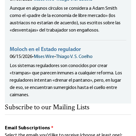
Aunque en algunos círculos se considera a Adam Smith
como el «padre de la economía de libre mercado» (los
austriacos no estarían de acuerdo), sus escritos sobre las
«desventajas» del trabajador son engañosos.
Moloch en el Estado regulador
06/15/2026
•
Mises Wire
•
Thiago V. S. Coelho
Los sistemas reguladores son conocidos por crear
«trampas» que parecen inmunes a cualquier reforma. Los
reguladores intentan «drenar el pantano», pero, en lugar
de eso, se encuentran sumergidos hasta el cuello entre
caimanes.
Subscribe to our Mailing Lists
Email Subscriptions
*
Select the emails you'd like to receive (choose at least one):