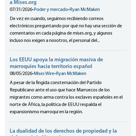
a Mises.org
07/31/2026
•
Poder y mercado
•
Ryan McMaken
De vez en cuando, seguimos recibiendo correos
electrónicos preguntando por qué no hay una sección de
comentarios en cada página de mises.org, y algunos
incluso nos exigen a nosotros, el personal del...
Los EEUU apoya la migración masiva de
marroquíes hacia territorio español
08/05/2026
•
Mises Wire
•
Ryan McMaken
A pesar de la fingida consternación del Partido
Republicano ante el uso que hace Marruecos de los
migrantes como arma contra los exclaves españoles en el
norte de África, la política de EEUU respalda el
expansionismo marroquí en la región.
La dualidad de los derechos de propiedad y la