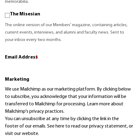
memorabilia.
The Misesian
The online version of our Members' magazine, containing articles,
current events, interviews, and alumni and faculty news. Sent to
your inbox every two months.
Email Address
*
Marketing
We use Mailchimp as our marketing platform. By clicking below
to subscribe, you acknowledge that your information will be
transferred to Mailchimp for processing.
Learn more
about
Mailchimp's privacy practices.
You can unsubscribe at any time by clicking the link in the
footer of our emails. See here to read our
privacy statement
, or
visit our website.