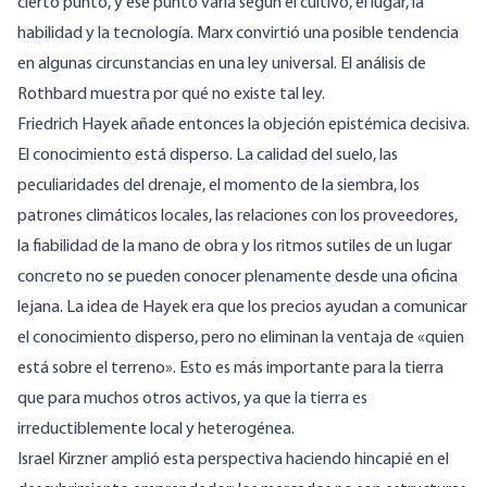
cierto punto, y ese punto varía según el cultivo, el lugar, la
habilidad y la tecnología. Marx convirtió una posible tendencia
en algunas circunstancias en una ley universal. El análisis de
Rothbard muestra por qué no existe tal ley.
Friedrich Hayek añade entonces la objeción epistémica decisiva.
El conocimiento está disperso
. La calidad del suelo, las
peculiaridades del drenaje, el momento de la siembra, los
patrones climáticos locales, las relaciones con los proveedores,
la fiabilidad de la mano de obra y los ritmos sutiles de un lugar
concreto no se pueden conocer plenamente desde una oficina
lejana. La idea de Hayek era que los precios ayudan a comunicar
el conocimiento disperso, pero no eliminan la ventaja de «quien
está sobre el terreno». Esto es más importante para la tierra
que para muchos otros activos, ya que la tierra es
irreductiblemente local y heterogénea.
Israel Kirzner amplió esta perspectiva
haciendo hincapié en el