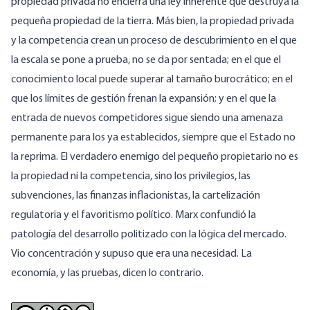
propiedad privada no encierra una ley inherente que destruya la
pequeña propiedad de la tierra. Más bien, la propiedad privada
y la competencia crean un proceso de descubrimiento en el que
la escala se pone a prueba, no se da por sentada; en el que el
conocimiento local puede superar al tamaño burocrático; en el
que los límites de gestión frenan la expansión; y en el que la
entrada de nuevos competidores sigue siendo una amenaza
permanente para los ya establecidos, siempre que el Estado no
la reprima. El verdadero enemigo del pequeño propietario no es
la propiedad ni la competencia, sino los privilegios, las
subvenciones, las finanzas inflacionistas, la cartelización
regulatoria y el favoritismo político. Marx confundió la
patología del desarrollo politizado con la lógica del mercado.
Vio concentración y supuso que era una necesidad. La
economía, y las pruebas, dicen lo contrario.