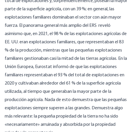
total de explotaciones y, sorprendentemente, poseían la mayor
parte de la superficie agrícola, con un 39 %; en general, las
explotaciones familiares dominaban el sector con aún mayor
fuerza.
El panorama general más amplio del ERS
reveló
asimismo que, en 2021, el 98 % de las explotaciones agrícolas de
EE. UU. eran explotaciones familiares, que representaban el 83
% de la producción, mientras que las pequeñas explotaciones
familiares gestionaban casi la mitad de las tierras agrícolas. En la
Unión Europea,
Eurostat informó
de que las explotaciones
familiares representaban el 93 % del total de explotaciones en
2020 y cultivaban alrededor del 61 % de la superficie agrícola
utilizada, al tiempo que generaban la mayor parte de la
producción agrícola. Nada de esto demuestra que las pequeñas
explotaciones siempre superen a las grandes. Demuestra algo
más relevante: la pequeña propiedad de la tierra no ha sido
«necesariamente» arruinada y absorbida por la propiedad