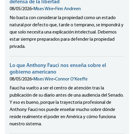
defensa de la libertad
08/05/2026
•
Mises Wire
•
Finn Andreen
No basta con considerar la propiedad como un estado
natural por defecto que, tarde o temprano, se impondrá y
que solo necesita una explicación intelectual. Debemos
estar siempre preparados para defender la propiedad
privada.
Lo que Anthony Fauci nos enseña sobre el
gobierno americano
08/05/2026
•
Mises Wire
•
Connor O'Keeffe
Fauci ha vuelto a ser el centro de atención tras la
publicación de su diario antes de una audiencia del Senado.
Y eso es bueno, porque la trayectoria profesional de
Anthony Fauci nos puede enseñar mucho sobre dónde
reside realmente el poder en América y cómo funciona
nuestro sistema.