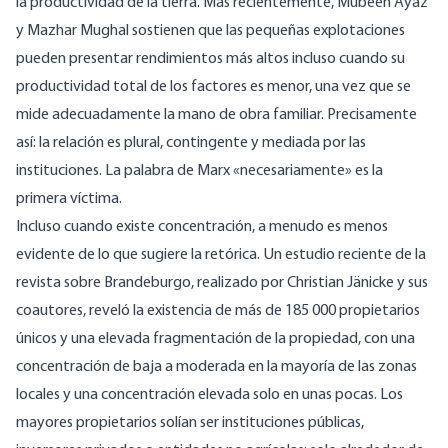
la productividad de la tierra. Más recientemente,
Mubeen Ayaz
y Mazhar Mughal sostienen
que las pequeñas explotaciones
pueden presentar rendimientos más altos incluso cuando su
productividad total de los factores es menor, una vez que se
mide adecuadamente la mano de obra familiar. Precisamente
así: la relación es plural, contingente y mediada por las
instituciones. La palabra de Marx «necesariamente» es la
primera víctima.
Incluso cuando existe concentración, a menudo es menos
evidente de lo que sugiere la retórica. Un estudio reciente de la
revista
sobre Brandeburgo
, realizado por Christian Jänicke y sus
coautores, reveló la existencia de más de 185 000 propietarios
únicos y una elevada fragmentación de la propiedad, con una
concentración de baja a moderada en la mayoría de las zonas
locales y una concentración elevada solo en unas pocas. Los
mayores propietarios solían ser instituciones públicas,