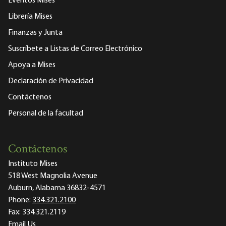
Eventos Mises
Librería Mises
Finanzas y Junta
Suscríbete a Listas de Correo Electrónico
Apoya a Mises
Declaración de Privacidad
Contáctenos
Personal de la facultad
Contáctenos
Instituto Mises
518 West Magnolia Avenue
Auburn, Alabama 36832-4571
Phone:
334.321.2100
Fax:
334.321.2119
Email Us