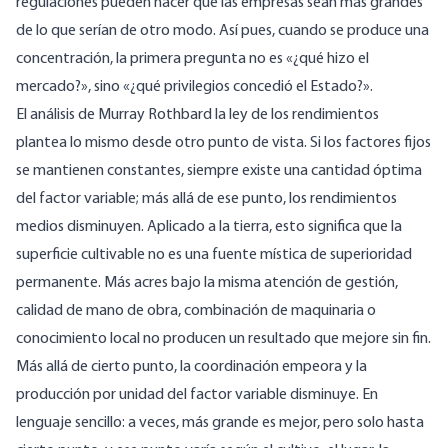
regulaciones pueden hacer que las empresas sean más grandes
de lo que serían de otro modo. Así pues, cuando se produce una
concentración, la primera pregunta no es «¿qué hizo el
mercado?», sino «¿qué privilegios concedió el Estado?».
El análisis de Murray
Rothbard la ley de los rendimientos
plantea lo mismo desde otro punto de vista. Si los factores fijos
se mantienen constantes, siempre existe una cantidad óptima
del factor variable; más allá de ese punto, los rendimientos
medios disminuyen. Aplicado a la tierra, esto significa que la
superficie cultivable no es una fuente mística de superioridad
permanente. Más acres bajo la misma atención de gestión,
calidad de mano de obra, combinación de maquinaria o
conocimiento local no producen un resultado que mejore sin fin.
Más allá de cierto punto, la coordinación empeora y la
producción por unidad del factor variable disminuye. En
lenguaje sencillo: a veces, más grande es mejor, pero solo hasta