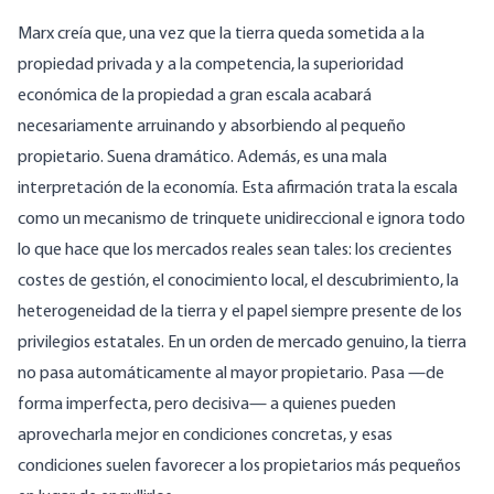
Marx
creía
que, una vez que la tierra queda sometida a la
propiedad privada y a la competencia, la superioridad
económica de la propiedad a gran escala acabará
necesariamente arruinando y absorbiendo al pequeño
propietario. Suena dramático. Además, es una mala
interpretación de la economía. Esta afirmación trata la escala
como un mecanismo de trinquete unidireccional e ignora todo
lo que hace que los mercados reales sean tales: los crecientes
costes de gestión,
el conocimiento local
,
el descubrimiento,
la
heterogeneidad de la tierra y el papel siempre presente de los
privilegios estatales. En un orden de mercado genuino, la tierra
no pasa automáticamente al mayor propietario. Pasa —de
forma imperfecta, pero decisiva— a quienes pueden
aprovecharla mejor en condiciones concretas, y esas
condiciones suelen favorecer a los propietarios más pequeños