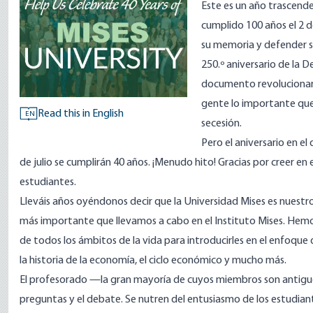
Este es un año trascende
cumplido 100 años el 2 
su memoria y defender su 
250.º aniversario de la 
documento revolucionar
gente lo importante que 
Read this in English
EN
secesión.
Pero el aniversario en el
de julio se cumplirán 40 años. ¡Menudo hito! Gracias por creer e
estudiantes.
Lleváis años oyéndonos decir que la Universidad Mises es nuestr
más importante que llevamos a cabo en el Instituto Mises. Hem
de todos los ámbitos de la vida para introducirles en el enfoque de
la historia de la economía, el ciclo económico y mucho más.
El profesorado —la gran mayoría de cuyos miembros son antigu
preguntas y el debate. Se nutren del entusiasmo de los estudian