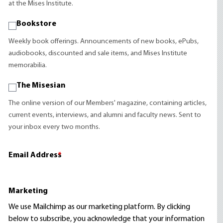
at the Mises Institute.
Bookstore
Weekly book offerings. Announcements of new books, ePubs,
audiobooks, discounted and sale items, and Mises Institute
memorabilia.
The Misesian
The online version of our Members' magazine, containing articles,
current events, interviews, and alumni and faculty news. Sent to
your inbox every two months.
Email Address
*
Marketing
We use Mailchimp as our marketing platform. By clicking
below to subscribe, you acknowledge that your information