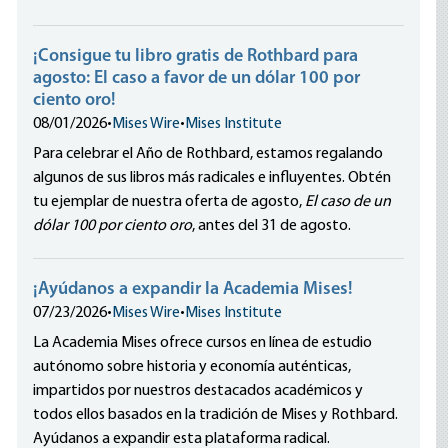
¡Consigue tu libro gratis de Rothbard para
agosto: El caso a favor de un dólar 100 por
ciento oro!
08/01/2026
•
Mises Wire
•
Mises Institute
Para celebrar el Año de Rothbard, estamos regalando
algunos de sus libros más radicales e influyentes. Obtén
tu ejemplar de nuestra oferta de agosto,
El caso de un
dólar 100 por ciento oro
, antes del 31 de agosto.
¡Ayúdanos a expandir la Academia Mises!
07/23/2026
•
Mises Wire
•
Mises Institute
La Academia Mises ofrece cursos en línea de estudio
autónomo sobre historia y economía auténticas,
impartidos por nuestros destacados académicos y
todos ellos basados en la tradición de Mises y Rothbard.
Ayúdanos a expandir esta plataforma radical.