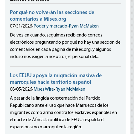
Por qué no volverán las secciones de
comentarios a Mises.org
07/31/2026
•
Poder y mercado
•
Ryan McMaken
De vez en cuando, seguimos recibiendo correos
electrónicos preguntando por qué no hay una sección de
comentarios en cada página de mises.org, y algunos
incluso nos exigen a nosotros, el personal del...
Los EEUU apoya la migración masiva de
marroquíes hacia territorio español
08/05/2026
•
Mises Wire
•
Ryan McMaken
A pesar de la fingida consternación del Partido
Republicano ante el uso que hace Marruecos de los
migrantes como arma contra los exclaves españoles en
el norte de África, la política de EEUU respalda el
expansionismo marroquí en la región.