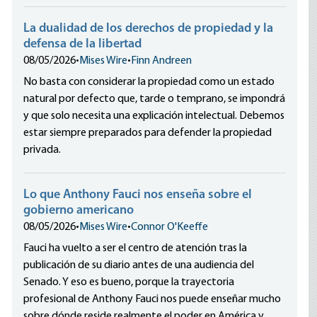
La dualidad de los derechos de propiedad y la
defensa de la libertad
08/05/2026
•
Mises Wire
•
Finn Andreen
No basta con considerar la propiedad como un estado
natural por defecto que, tarde o temprano, se impondrá
y que solo necesita una explicación intelectual. Debemos
estar siempre preparados para defender la propiedad
privada.
Lo que Anthony Fauci nos enseña sobre el
gobierno americano
08/05/2026
•
Mises Wire
•
Connor O'Keeffe
Fauci ha vuelto a ser el centro de atención tras la
publicación de su diario antes de una audiencia del
Senado. Y eso es bueno, porque la trayectoria
profesional de Anthony Fauci nos puede enseñar mucho
sobre dónde reside realmente el poder en América y