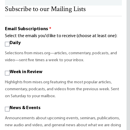
Subscribe to our Mailing Lists
Email Subscriptions
*
Select the emails you'd like to receive (choose at least one):
Daily
Selections from mises.org—articles, commentary, podcasts, and
video—sent five times a week to your inbox.
Week in Review
Highlights from mises.org featuring the most popular articles,
commentary, podcasts, and videos from the previous week. Sent
on Saturday to your mailbox.
News & Events
Announcements about upcoming events, seminars, publications,
new audio and video, and general news about what we are doing