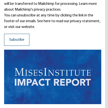
will be transferred to Mailchimp for processing.
Learn more
about Mailchimp's privacy practices.
You can unsubscribe at any time by clicking the link in the
footer of our emails. See here to read our
privacy statement
,
or visit our website.