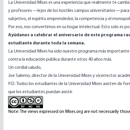
La Universidad Mises es una experiencia que realmente te cambia
y profesores —lejos de los hostiles campus universitarios— para
subjetivo, el espíritu emprendedor, la competencia y el monopolio
Por eso, nos convertimos en su hogar intelectual. Esto solo es po
Ayúdanos a celebrar el aniversario de este programa rad
estudiante durante toda la semana.
La Universidad Mises ha sido nuestro programa más importante 
contra la educación pública durante otros 40 años más.
Un cordial saludo,
Joe Salerno, director de la Universidad Mises y vicerrector acad
P.D.: Todos los estudiantes de la Universidad Mises asisten de f
que los estudiantes puedan asistir.
Note: The views expressed on Mises.org are not necessarily those