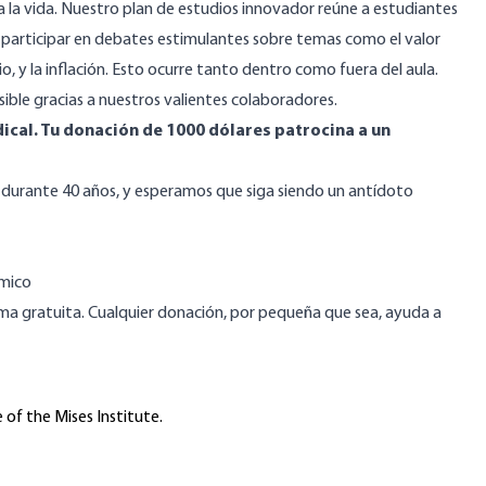
 la vida. Nuestro plan de estudios innovador reúne a estudiantes
 participar en debates estimulantes sobre temas como el valor
, y la inflación. Esto ocurre tanto dentro como fuera del aula.
sible gracias a nuestros valientes colaboradores.
ical. Tu donación de 1000 dólares patrocina a un
durante 40 años, y esperamos que siga siendo un antídoto
émico
orma gratuita. Cualquier donación, por pequeña que sea, ayuda a
 of the Mises Institute.