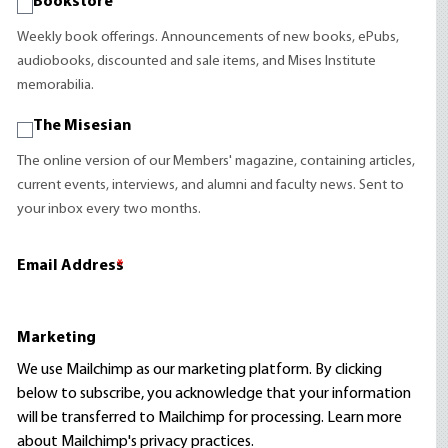
Bookstore
Weekly book offerings. Announcements of new books, ePubs,
audiobooks, discounted and sale items, and Mises Institute
memorabilia.
The Misesian
The online version of our Members' magazine, containing articles,
current events, interviews, and alumni and faculty news. Sent to
your inbox every two months.
Email Address
*
Marketing
We use Mailchimp as our marketing platform. By clicking
below to subscribe, you acknowledge that your information
will be transferred to Mailchimp for processing.
Learn more
about Mailchimp's privacy practices.