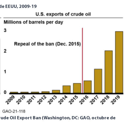
 de EEUU, 2009-19
rude Oil Export Ban
(Washington, DC: GAO, octubre de