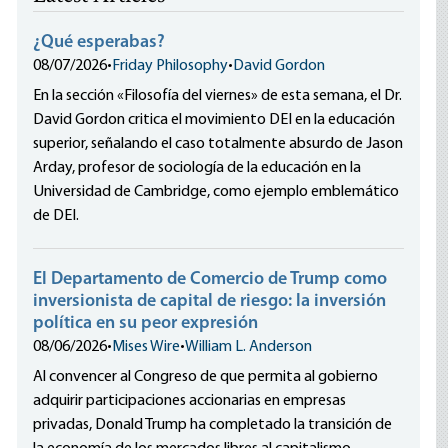
¿Qué esperabas?
08/07/2026
•
Friday Philosophy
•
David Gordon
En la sección «Filosofía del viernes» de esta semana, el Dr.
David Gordon critica el movimiento DEI en la educación
superior, señalando el caso totalmente absurdo de Jason
Arday, profesor de sociología de la educación en la
Universidad de Cambridge, como ejemplo emblemático
de DEI.
El Departamento de Comercio de Trump como
inversionista de capital de riesgo: la inversión
política en su peor expresión
08/06/2026
•
Mises Wire
•
William L. Anderson
Al convencer al Congreso de que permita al gobierno
adquirir participaciones accionarias en empresas
privadas, Donald Trump ha completado la transición de