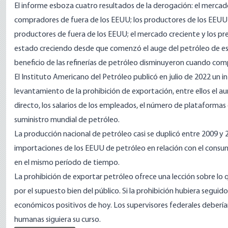
El informe esboza cuatro resultados de la derogación: el mercad
compradores de fuera de los EEUU; los productores de los EEUU 
productores de fuera de los EEUU; el mercado creciente y los pr
estado creciendo desde que comenzó el auge del petróleo de esq
beneficio de las refinerías de petróleo disminuyeron cuando com
El Instituto Americano del Petróleo publicó en julio de 2022 un
i
levantamiento de la prohibición de exportación, entre ellos el a
directo, los salarios de los empleados, el número de plataformas 
suministro mundial de petróleo.
La producción
nacional de petróleo casi se duplicó entre 2009 y 2
importaciones de los EEUU de petróleo
en relación con el consu
en el mismo período de tiempo.
La prohibición de exportar petróleo ofrece una lección sobre lo 
por el supuesto bien del público. Si la prohibición hubiera segui
económicos positivos de hoy. Los supervisores federales deberían 
humanas siguiera su curso.