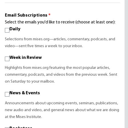
Email Subscriptions
*
Select the emails you'd like to receive (choose at least one):
Daily
Selections from mises.org—articles, commentary, podcasts, and
video—sent five times a week to your inbox.
Week in Review
Highlights from mises.org featuring the most popular articles,
commentary, podcasts, and videos from the previous week. Sent
on Saturday to your mailbox.
News & Events
Announcements about upcoming events, seminars, publications,
new audio and video, and general news about what we are doing
at the Mises Institute.