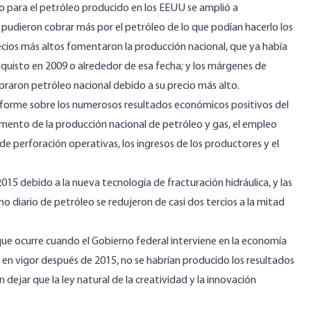
o para el petróleo producido en los EEUU se amplió a
pudieron cobrar más por el petróleo de lo que podían hacerlo los
ecios más altos fomentaron la producción nacional, que ya había
uisto en 2009 o alrededor de esa fecha; y los márgenes de
praron petróleo nacional debido a su precio más alto.
nforme
sobre los numerosos resultados económicos positivos del
umento de la producción nacional de petróleo y gas, el empleo
de perforación operativas, los ingresos de los productores y el
015 debido a la nueva tecnología de fracturación hidráulica, y las
mo diario
de petróleo se redujeron de casi dos tercios a la mitad
que ocurre cuando el Gobierno federal interviene en la economía
do en vigor después de 2015, no se habrían producido los resultados
dejar que la ley natural de la creatividad y la innovación