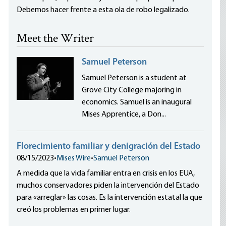
Debemos hacer frente a esta ola de robo legalizado.
Meet the Writer
Samuel Peterson
Samuel Peterson is a student at
Grove City College majoring in
economics. Samuel is an inaugural
Mises Apprentice, a Don...
Florecimiento familiar y denigración del Estado
08/15/2023
•
Mises Wire
•
Samuel Peterson
A medida que la vida familiar entra en crisis en los EUA,
muchos conservadores piden la intervención del Estado
para «arreglar» las cosas. Es la intervención estatal la que
creó los problemas en primer lugar.