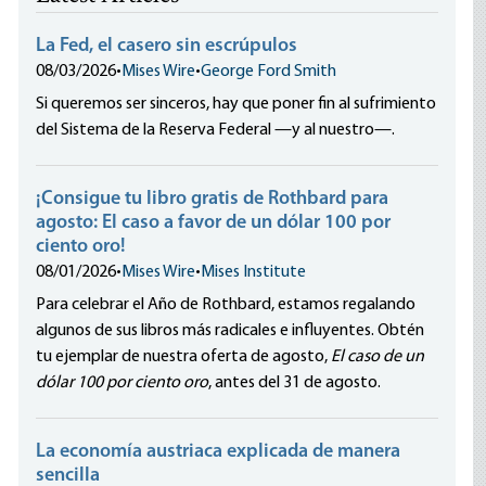
La Fed, el casero sin escrúpulos
08/03/2026
•
Mises Wire
•
George Ford Smith
Si queremos ser sinceros, hay que poner fin al sufrimiento
del Sistema de la Reserva Federal —y al nuestro—.
¡Consigue tu libro gratis de Rothbard para
agosto: El caso a favor de un dólar 100 por
ciento oro!
08/01/2026
•
Mises Wire
•
Mises Institute
Para celebrar el Año de Rothbard, estamos regalando
algunos de sus libros más radicales e influyentes. Obtén
tu ejemplar de nuestra oferta de agosto,
El caso de un
dólar 100 por ciento oro
, antes del 31 de agosto.
La economía austriaca explicada de manera
sencilla