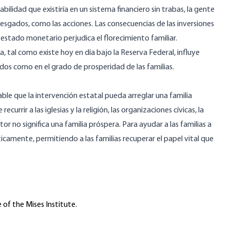
ilidad que existiría en un sistema financiero sin trabas, la gente
iesgados, como las acciones. Las consecuencias de las inversiones
al estado monetario perjudica el florecimiento familiar.
 tal como existe hoy en día bajo la Reserva Federal, influye
s como en el grado de prosperidad de las familias.
ble que la intervención estatal pueda arreglar una familia
ecurrir a las iglesias y la religión, las organizaciones cívicas, la
r no significa una familia próspera. Para ayudar a las familias a
sticamente, permitiendo a las familias recuperar el papel vital que
 of the Mises Institute.