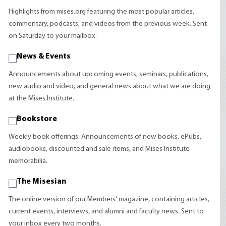
Highlights from mises.org featuring the most popular articles,
commentary, podcasts, and videos from the previous week. Sent
on Saturday to your mailbox.
News & Events
Announcements about upcoming events, seminars, publications,
new audio and video, and general news about what we are doing
at the Mises Institute.
Bookstore
Weekly book offerings. Announcements of new books, ePubs,
audiobooks, discounted and sale items, and Mises Institute
memorabilia.
The Misesian
The online version of our Members' magazine, containing articles,
current events, interviews, and alumni and faculty news. Sent to
your inbox every two months.