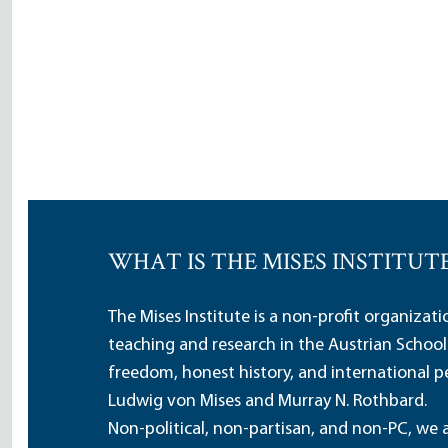
WHAT IS THE MISES INSTITUT
The Mises Institute is a non-profit organizat
teaching and research in the Austrian School
freedom, honest history, and international pe
Ludwig von Mises and Murray N. Rothbard.
Non-political, non-partisan, and non-PC, we a