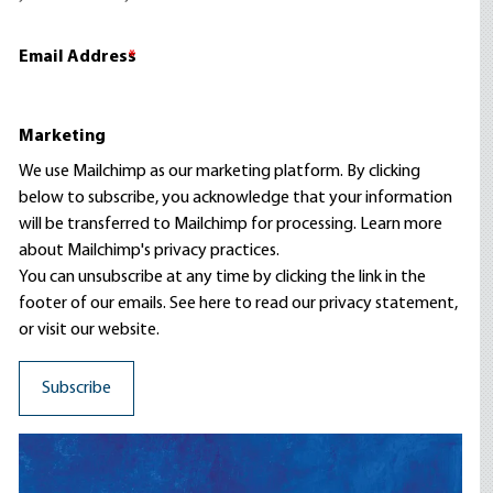
Email Address
*
Marketing
We use Mailchimp as our marketing platform. By clicking
below to subscribe, you acknowledge that your information
will be transferred to Mailchimp for processing.
Learn more
about Mailchimp's privacy practices.
You can unsubscribe at any time by clicking the link in the
footer of our emails. See here to read our
privacy statement
,
or visit our website.