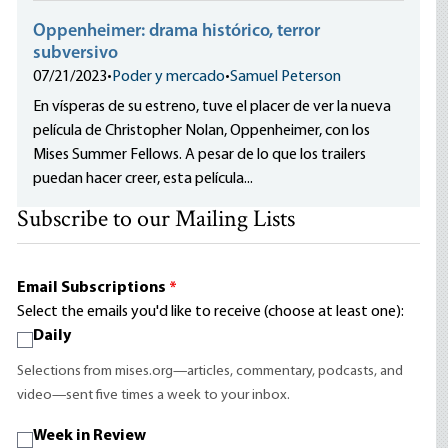
Oppenheimer: drama histórico, terror
subversivo
07/21/2023
•
Poder y mercado
•
Samuel Peterson
En vísperas de su estreno, tuve el placer de ver la nueva
película de Christopher Nolan, Oppenheimer, con los
Mises Summer Fellows. A pesar de lo que los trailers
puedan hacer creer, esta película...
Subscribe to our Mailing Lists
Email Subscriptions
*
Select the emails you'd like to receive (choose at least one):
Daily
Selections from mises.org—articles, commentary, podcasts, and
video—sent five times a week to your inbox.
Week in Review