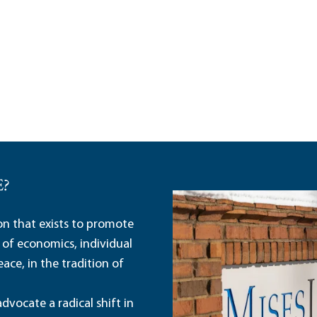
E?
ion that exists to promote
 of economics, individual
ace, in the tradition of
dvocate a radical shift in