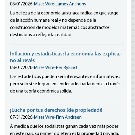
08/01/2026
•
Mises Wire
•
James Anthony
La belleza de la economía austriaca radica en que surge
de la acción humana real y no depende de la
construcción de modelos matemáticos abstractos
destinados a reflejar la realidad.
Inflación y estadísticas: la economía las explica,
no al revés
08/01/2026
•
Mises Wire
•
Per Bylund
Las estadísticas pueden ser interesantes e informativas,
pero solo si se logran entender adecuadamente a través
de una teoría económica sólida.
¡Lucha por tus derechos (de propiedad)!
07/31/2026
•
Mises Wire
•
Finn Andreen
A medida que los socialistas ganan cada vez más poder
en este país, su primer objetivo es la propiedad privada.