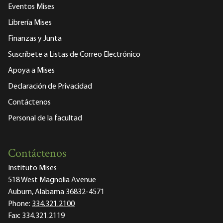
Eventos Mises
Librería Mises
Finanzas y Junta
Suscríbete a Listas de Correo Electrónico
Apoya a Mises
Declaración de Privacidad
Contáctenos
Personal de la facultad
Contáctenos
Instituto Mises
518 West Magnolia Avenue
Auburn, Alabama 36832-4571
Phone:
334.321.2100
Fax:
334.321.2119