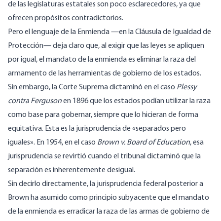
de las legislaturas estatales son poco esclarecedores, ya que
ofrecen propósitos contradictorios.
Pero el lenguaje de la Enmienda —en la Cláusula de Igualdad de
Protección— deja claro que, al exigir que las leyes se apliquen
por igual, el mandato de la enmienda es eliminar la raza del
armamento de las herramientas de gobierno de los estados.
Sin embargo, la Corte Suprema dictaminó en el caso
Plessy
contra Ferguson
en 1896 que los estados podían utilizar la raza
como base para gobernar, siempre que lo hicieran de forma
equitativa. Esta es la jurisprudencia de «separados pero
iguales». En 1954, en el caso
Brown v. Board of Education
, esa
jurisprudencia se revirtió cuando el tribunal dictaminó que la
separación es inherentemente desigual.
Sin decirlo directamente, la jurisprudencia federal posterior a
Brown ha asumido como principio subyacente que el mandato
de la enmienda es erradicar la raza de las armas de gobierno de