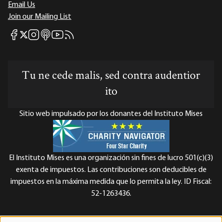
Email Us
Join our Mailing List
Mises Facebook
Mises Instagram
Mises itunes
Mises Youtube
Mises RSS feed
Mises X
Tu ne cede malis, sed contra audentior
ito
Sitio web impulsado por los donantes del Instituto Mises
El Instituto Mises es una organización sin fines de lucro 501(c)(3)
exenta de impuestos. Las contribuciones son deducibles de
impuestos en la máxima medida que lo permita la ley. ID Fiscal:
52-1263436.