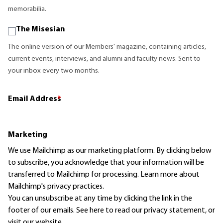
memorabilia.
The Misesian
The online version of our Members' magazine, containing articles,
current events, interviews, and alumni and faculty news. Sent to
your inbox every two months.
Email Address
*
Marketing
We use Mailchimp as our marketing platform. By clicking below
to subscribe, you acknowledge that your information will be
transferred to Mailchimp for processing.
Learn more
about
Mailchimp's privacy practices.
You can unsubscribe at any time by clicking the link in the
footer of our emails. See here to read our
privacy statement
, or
visit our website.