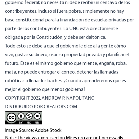
gobierno federal; no necesita ni debe recibir un centavo de los
contribuyentes. Incluso si fuera pobre, simplemente no hay
base constitucional para la financiación de escuelas privadas por
parte de los contribuyentes. La UNC está directamente
obligada por la Constitución, y debe ser daltónica.
Todo esto se debe a que el gobierno le dice a la gente cómo
vivir, gastar su dinero, usar su propiedad privada y planificar el
futuro. Este es el mismo gobierno que miente, engaña, roba,
mata, no puede entregar el correo, detener las llamadas
robóticas o llenar los baches. ¿Cuándo aprenderemos que es
mejor el gobierno que menos gobierna?
COPYRIGHT 2022 ANDREW P. NAPOLITANO
DISTRIBUIDO POR CREATORS.COM
Image Source: Adobe Stock
Note: The views expressed on Mises.org are not necessarily