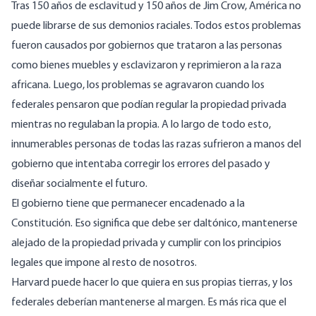
Tras 150 años de esclavitud y 150 años de Jim Crow, América no
puede librarse de sus demonios raciales. Todos estos problemas
fueron causados por gobiernos que trataron a las personas
como bienes muebles y esclavizaron y reprimieron a la raza
africana. Luego, los problemas se agravaron cuando los
federales pensaron que podían regular la propiedad privada
mientras no regulaban la propia. A lo largo de todo esto,
innumerables personas de todas las razas sufrieron a manos del
gobierno que intentaba corregir los errores del pasado y
diseñar socialmente el futuro.
El gobierno tiene que permanecer encadenado a la
Constitución. Eso significa que debe ser daltónico, mantenerse
alejado de la propiedad privada y cumplir con los principios
legales que impone al resto de nosotros.
Harvard puede hacer lo que quiera en sus propias tierras, y los
federales deberían mantenerse al margen. Es más rica que el