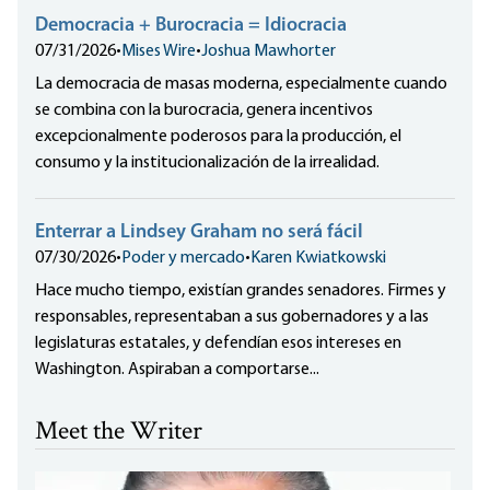
Democracia + Burocracia = Idiocracia
07/31/2026
•
Mises Wire
•
Joshua Mawhorter
La democracia de masas moderna, especialmente cuando
se combina con la burocracia, genera incentivos
excepcionalmente poderosos para la producción, el
consumo y la institucionalización de la irrealidad.
Enterrar a Lindsey Graham no será fácil
07/30/2026
•
Poder y mercado
•
Karen Kwiatkowski
Hace mucho tiempo, existían grandes senadores. Firmes y
responsables, representaban a sus gobernadores y a las
legislaturas estatales, y defendían esos intereses en
Washington. Aspiraban a comportarse...
Meet the Writer