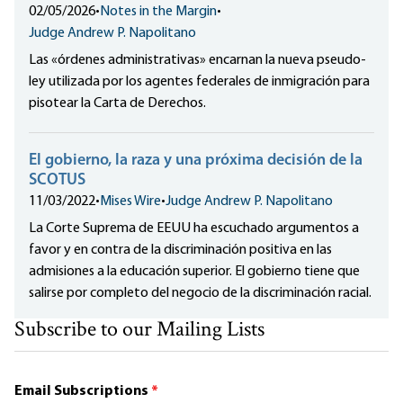
02/05/2026
•
Notes in the Margin
•
Judge Andrew P. Napolitano
Las «órdenes administrativas» encarnan
la nueva pseudo-
ley
utilizada por los agentes federales de inmigración para
pisotear la Carta de Derechos.
El gobierno, la raza y una próxima decisión de la
SCOTUS
11/03/2022
•
Mises Wire
•
Judge Andrew P. Napolitano
La Corte Suprema de EEUU ha escuchado argumentos a
favor y en contra de la discriminación positiva en las
admisiones a la educación superior. El gobierno tiene que
salirse por completo del negocio de la discriminación racial.
Subscribe to our Mailing Lists
Email Subscriptions
*