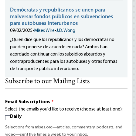
Demócratas y republicanos se unen para
malversar fondos públicos en subvenciones
para autobuses interurbanos
09/02/2025
•
Mises Wire
•
J.D. Wong
¿Quién dice que los republicanos y los demócratas no
pueden ponerse de acuerdo en nada? Ambos han
acordado continuar con los subsidios absurdos y
contraproducentes para los autobuses y otras formas
de transporte público interurbano.
Subscribe to our Mailing Lists
Email Subscriptions
*
Select the emails you'd like to receive (choose at least one):
Daily
Selections from mises.org—articles, commentary, podcasts, and
video—sent five times a week to your inbox.