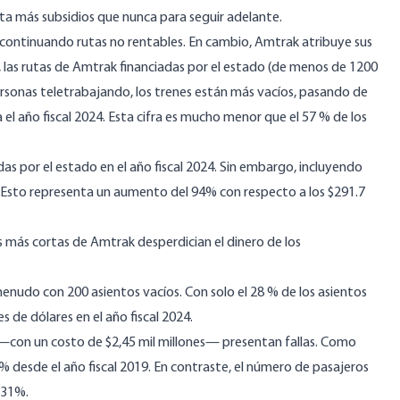
ita más subsidios que nunca para seguir adelante.
descontinuando rutas no rentables. En cambio, Amtrak
atribuye sus
o, las rutas de Amtrak financiadas por el estado (de menos de 1200
sonas teletrabajando, los trenes están más vacíos,
pasando
de
 el año fiscal 2024. Esta cifra es mucho menor que el 57 % de los
as por el estado en el año fiscal 2024. Sin embargo, incluyendo
es. Esto representa un aumento del 94% con respecto a los $291.7
 más cortas de Amtrak desperdician el dinero de los
menudo con 200 asientos vacíos. Con solo el 28 % de los asientos
 de dólares en el año fiscal 2024.
con un costo de $2,45 mil millones— presentan
fallas
. Como
% desde el año fiscal 2019. En contraste, el número de pasajeros
 31%.