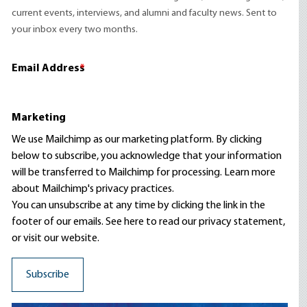
current events, interviews, and alumni and faculty news. Sent to
your inbox every two months.
Email Address
*
Marketing
We use Mailchimp as our marketing platform. By clicking
below to subscribe, you acknowledge that your information
will be transferred to Mailchimp for processing.
Learn more
about Mailchimp's privacy practices.
You can unsubscribe at any time by clicking the link in the
footer of our emails. See here to read our
privacy statement
,
or visit our website.