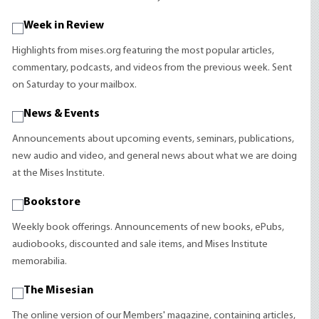
Week in Review
Highlights from mises.org featuring the most popular articles,
commentary, podcasts, and videos from the previous week. Sent
on Saturday to your mailbox.
News & Events
Announcements about upcoming events, seminars, publications,
new audio and video, and general news about what we are doing
at the Mises Institute.
Bookstore
Weekly book offerings. Announcements of new books, ePubs,
audiobooks, discounted and sale items, and Mises Institute
memorabilia.
The Misesian
The online version of our Members' magazine, containing articles,