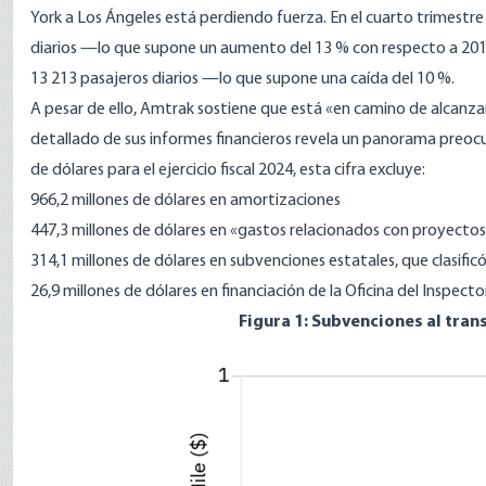
York a Los Ángeles está perdiendo fuerza. En el cuarto trimestre
diarios —lo que supone un aumento del 13 % con respecto a 2019.
13 213 pasajeros diarios —lo que supone una caída del 10 %.
A pesar de ello, Amtrak sostiene que está «en camino de alcanza
detallado de sus informes financieros revela un panorama preoc
de dólares para el ejercicio fiscal 2024, esta cifra excluye:
966,2 millones de dólares en amortizaciones
447,3 millones de dólares en «gastos relacionados con proyecto
314,1 millones de dólares en subvenciones estatales, que clasifi
26,9 millones de dólares en financiación de la Oficina del Inspect
Figura 1: Subvenciones al tran