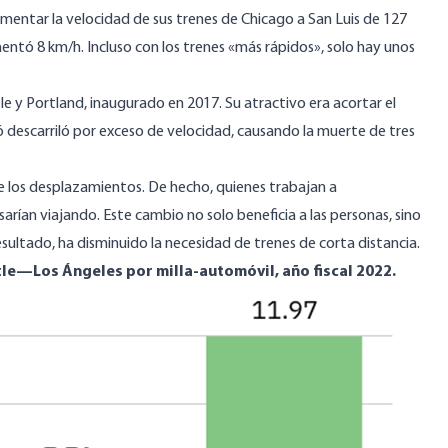
mentar la velocidad de sus trenes de Chicago a San Luis de 127
entó 8 km/h. Incluso con los trenes «más rápidos»,
solo hay unos
le y Portland, inaugurado en 2017. Su atractivo era acortar el
zó
descarriló por exceso de velocidad
, causando la muerte de tres
 los desplazamientos. De hecho, quienes trabajan a
arían viajando. Este cambio no solo beneficia a las personas, sino
ultado, ha disminuido la necesidad de trenes de corta distancia.
le—Los Ángeles por milla-automóvil, año fiscal 2022.