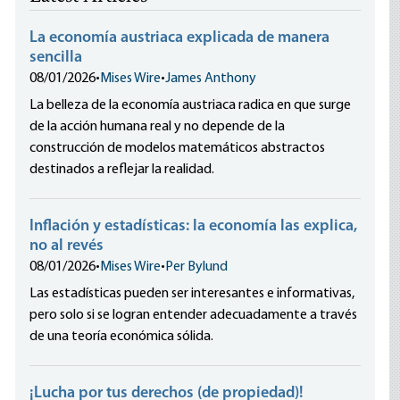
La economía austriaca explicada de manera
sencilla
08/01/2026
•
Mises Wire
•
James Anthony
La belleza de la economía austriaca radica en que surge
de la acción humana real y no depende de la
construcción de modelos matemáticos abstractos
destinados a reflejar la realidad.
Inflación y estadísticas: la economía las explica,
no al revés
08/01/2026
•
Mises Wire
•
Per Bylund
Las estadísticas pueden ser interesantes e informativas,
pero solo si se logran entender adecuadamente a través
de una teoría económica sólida.
¡Lucha por tus derechos (de propiedad)!