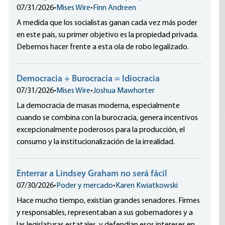
07/31/2026
•
Mises Wire
•
Finn Andreen
A medida que los socialistas ganan cada vez más poder
en este país, su primer objetivo es la propiedad privada.
Debemos hacer frente a esta ola de robo legalizado.
Democracia + Burocracia = Idiocracia
07/31/2026
•
Mises Wire
•
Joshua Mawhorter
La democracia de masas moderna, especialmente
cuando se combina con la burocracia, genera incentivos
excepcionalmente poderosos para la producción, el
consumo y la institucionalización de la irrealidad.
Enterrar a Lindsey Graham no será fácil
07/30/2026
•
Poder y mercado
•
Karen Kwiatkowski
Hace mucho tiempo, existían grandes senadores. Firmes
y responsables, representaban a sus gobernadores y a