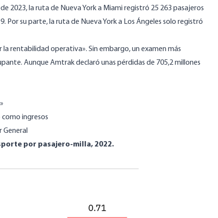
 de 2023, la ruta de Nueva York a Miami registró 25 263 pasajeros
 Por su parte, la ruta de Nueva York a Los Ángeles solo registró
r la rentabilidad operativa». Sin embargo, un examen más
upante. Aunque Amtrak declaró unas pérdidas de 705,2 millones
s»
có como ingresos
or General
sporte por pasajero-milla, 2022.