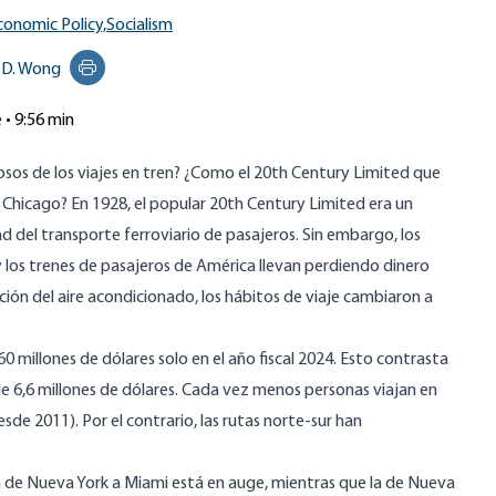
conomic Policy,
Socialism
.D. Wong
Print this page
e • 9:56 min
iosos de los viajes en tren? ¿Como el 20th Century Limited que
Chicago? En 1928, el popular 20th Century Limited era un
ad del transporte ferroviario de pasajeros. Sin embargo, los
los trenes de pasajeros de América llevan perdiendo dinero
ción del aire acondicionado, los hábitos de viaje cambiaron a
 millones de dólares solo en el año fiscal 2024. Esto contrasta
o de 6,6 millones de dólares. Cada vez menos personas viajan en
de 2011). Por el contrario, las rutas norte-sur han
a de Nueva York a Miami está en auge, mientras que la de Nueva