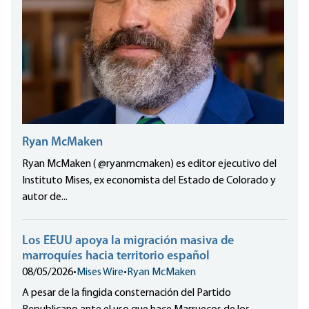
Ryan McMaken
Ryan McMaken ( @ryanmcmaken) es editor ejecutivo del
Instituto Mises, ex economista del Estado de Colorado y
autor de...
Los EEUU apoya la migración masiva de
marroquíes hacia territorio español
08/05/2026
•
Mises Wire
•
Ryan McMaken
A pesar de la fingida consternación del Partido