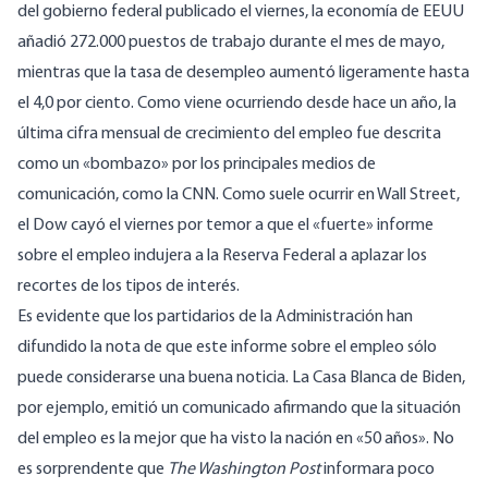
del gobierno federal publicado el viernes
, la economía de EEUU
añadió 272.000 puestos de trabajo durante el mes de mayo,
mientras que la tasa de desempleo aumentó ligeramente hasta
el 4,0 por ciento. Como viene ocurriendo desde hace un año, la
última cifra mensual de crecimiento del empleo fue descrita
como un «bombazo»
por los principales medios de
comunicación, como la CNN
. Como suele ocurrir en Wall Street,
el Dow cayó el viernes por temor a que el «fuerte» informe
sobre el empleo indujera a la Reserva Federal a aplazar los
recortes de los tipos de interés.
Es evidente que los partidarios de la Administración han
difundido la nota de que este informe sobre el empleo sólo
puede considerarse una buena noticia. La Casa Blanca de Biden,
por ejemplo,
emitió un
comunicado afirmando que la situación
del empleo es la mejor que ha visto la nación en «50 años». No
es sorprendente que
The Washington Post
informara
poco