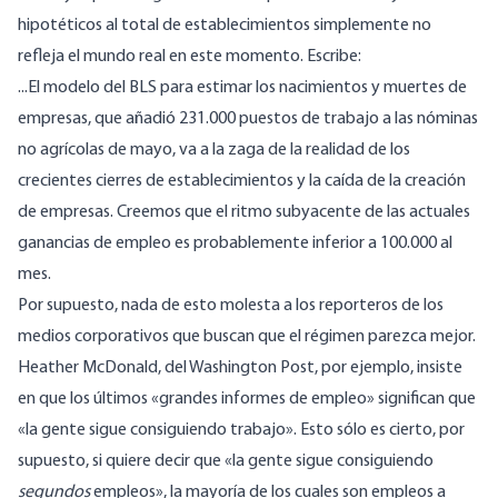
hipotéticos al total de establecimientos simplemente no
refleja el mundo real en este momento. Escribe:
...El modelo del BLS para estimar los nacimientos y muertes de
empresas, que añadió 231.000 puestos de trabajo a las nóminas
no agrícolas de mayo, va a la zaga de la realidad de los
crecientes cierres de establecimientos y la caída de la creación
de empresas. Creemos que el ritmo subyacente de las actuales
ganancias de empleo es probablemente inferior a 100.000 al
mes.
Por supuesto, nada de esto molesta a los reporteros de los
medios corporativos que buscan que el régimen parezca mejor.
Heather McDonald, del Washington Post, por ejemplo,
insiste
en
que los últimos «grandes informes de empleo» significan que
«la gente sigue consiguiendo trabajo». Esto sólo es cierto, por
supuesto, si quiere decir que «la gente sigue consiguiendo
segundos
empleos», la mayoría de los cuales son empleos a