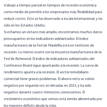
trabajo a tiempo parcial en tiempos de recesión económica
como medio de permitir a los empresarios más flexibilidad para
reducir costes. Esto
se ha observado a escala internacional
, y no
sólo en los Estados Unidos.
Si echamos un vistazo más amplio, encontramos muchos datos
preocupantes en los indicadores adelantados: El índice
manufacturero de la Fed de Filadelfia está
en territorio de
recesión
. Lo
mismo
ocurre con la encuesta manufacturera de la
Fed de Richmond. El índice de indicadores adelantados del
Conference Board
sigue
apuntando a la recesión. La
curva de
rendimiento
apunta a la recesión. El sector inmobiliario
comercial
tiene graves problemas
. El ahorro neto
se volvió
negativo por segunda vez en décadas
en 2023, y ha sido
negativo durante cuatro trimestres consecutivos. El
crecimiento económico que vemos está siendo alimentado por
los
mayores déficits desde la crisis
.