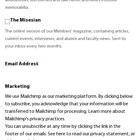
audiobooks, discounted and sale items, and Mises Institute
memorabilia.
The Misesian
The online version of our Members' magazine, containing articles,
current events, interviews, and alumni and faculty news. Sent to
your inbox every two months.
Email Address
*
Marketing
We use Mailchimp as our marketing platform. By clicking below
to subscribe, you acknowledge that your information will be
transferred to Mailchimp for processing.
Learn more
about
Mailchimp's privacy practices.
You can unsubscribe at any time by clicking the link in the
footer of our emails. See here to read our
privacy statement
, or