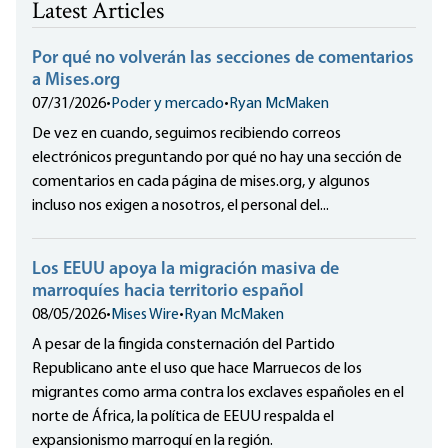
Latest Articles
Por qué no volverán las secciones de comentarios
a Mises.org
07/31/2026
•
Poder y mercado
•
Ryan McMaken
De vez en cuando, seguimos recibiendo correos
electrónicos preguntando por qué no hay una sección de
comentarios en cada página de mises.org, y algunos
incluso nos exigen a nosotros, el personal del...
Los EEUU apoya la migración masiva de
marroquíes hacia territorio español
08/05/2026
•
Mises Wire
•
Ryan McMaken
A pesar de la fingida consternación del Partido
Republicano ante el uso que hace Marruecos de los
migrantes como arma contra los exclaves españoles en el
norte de África, la política de EEUU respalda el
expansionismo marroquí en la región.