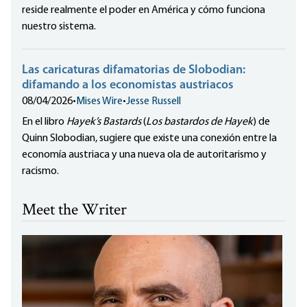
reside realmente el poder en América y cómo funciona
nuestro sistema.
Las caricaturas difamatorias de Slobodian:
difamando a los economistas austriacos
08/04/2026
•
Mises Wire
•
Jesse Russell
En el libro
Hayek’s Bastards
(
Los bastardos de Hayek
) de
Quinn Slobodian, sugiere que existe una conexión entre la
economía austriaca y una nueva ola de autoritarismo y
racismo.
Meet the Writer