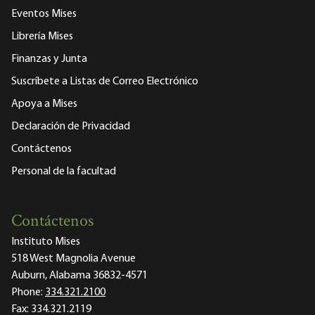
Eventos Mises
Librería Mises
Finanzas y Junta
Suscríbete a Listas de Correo Electrónico
Apoya a Mises
Declaración de Privacidad
Contáctenos
Personal de la facultad
Contáctenos
Instituto Mises
518 West Magnolia Avenue
Auburn, Alabama 36832-4571
Phone:
334.321.2100
Fax:
334.321.2119