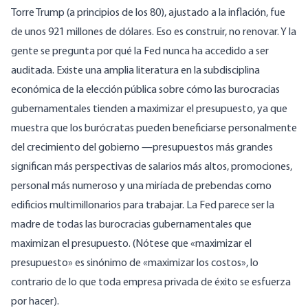
Torre Trump (a principios de los 80), ajustado a la inflación, fue
de unos 921 millones de dólares. Eso es construir, no renovar. Y la
gente se pregunta por qué la Fed nunca ha accedido a ser
auditada. Existe una amplia literatura en la subdisciplina
económica de la elección pública sobre cómo las burocracias
gubernamentales tienden a maximizar el presupuesto, ya que
muestra que los burócratas pueden beneficiarse personalmente
del crecimiento del gobierno —presupuestos más grandes
significan más perspectivas de salarios más altos, promociones,
personal más numeroso y una miríada de prebendas como
edificios multimillonarios para trabajar. La Fed parece ser la
madre de todas las burocracias gubernamentales que
maximizan el presupuesto. (Nótese que «maximizar el
presupuesto» es sinónimo de «maximizar los costos», lo
contrario de lo que toda empresa privada de éxito se esfuerza
por hacer).