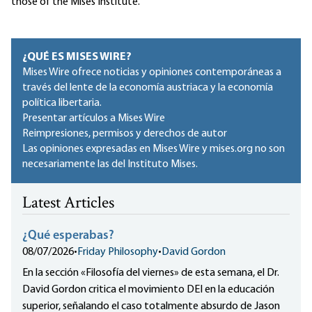
those of the Mises Institute.
¿QUÉ ES MISES WIRE?
Mises Wire ofrece noticias y opiniones contemporáneas a
través del lente de la economía austriaca y la economía
política libertaria.
Presentar artículos a Mises Wire
Reimpresiones, permisos y derechos de autor
Las opiniones expresadas en Mises Wire y mises.org no son
necesariamente las del Instituto Mises.
Latest Articles
¿Qué esperabas?
08/07/2026
•
Friday Philosophy
•
David Gordon
En la sección «Filosofía del viernes» de esta semana, el Dr.
David Gordon critica el movimiento DEI en la educación
superior, señalando el caso totalmente absurdo de Jason