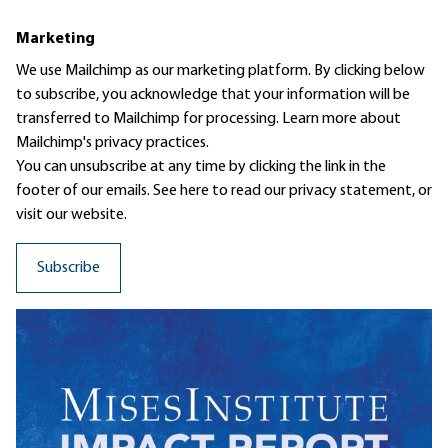
Marketing
We use Mailchimp as our marketing platform. By clicking below
to subscribe, you acknowledge that your information will be
transferred to Mailchimp for processing.
Learn more
about
Mailchimp's privacy practices.
You can unsubscribe at any time by clicking the link in the
footer of our emails. See here to read our
privacy statement
, or
visit our website.