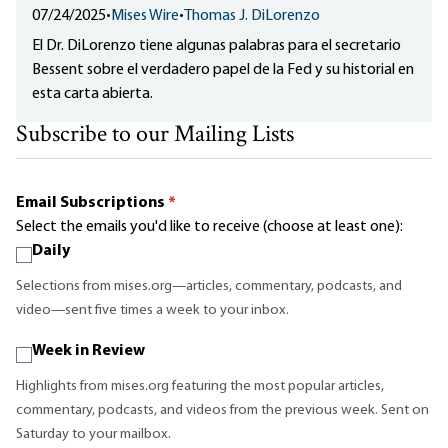
07/24/2025
•
Mises Wire
•
Thomas J. DiLorenzo
El Dr. DiLorenzo tiene algunas palabras para el secretario
Bessent sobre el verdadero papel de la Fed y su historial en
esta carta abierta.
Subscribe to our Mailing Lists
Email Subscriptions
*
Select the emails you'd like to receive (choose at least one):
Daily
Selections from mises.org—articles, commentary, podcasts, and
video—sent five times a week to your inbox.
Week in Review
Highlights from mises.org featuring the most popular articles,
commentary, podcasts, and videos from the previous week. Sent on
Saturday to your mailbox.