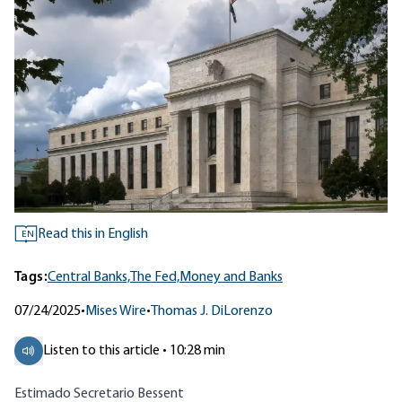
Read this in English
EN
Tags:
Central Banks,
The Fed,
Money and Banks
07/24/2025
•
Mises Wire
•
Thomas J. DiLorenzo
Listen to this article • 10:28 min
Estimado Secretario Bessent