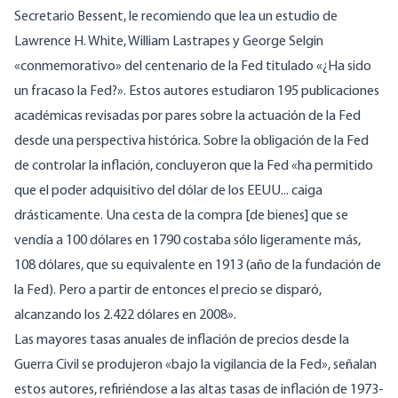
Secretario Bessent, le recomiendo que lea un estudio de
Lawrence H. White, William Lastrapes y George Selgin
«conmemorativo» del centenario de la Fed titulado «
¿Ha sido
un fracaso la Fed?
». Estos autores estudiaron 195 publicaciones
académicas revisadas por pares sobre la actuación de la Fed
desde una perspectiva histórica. Sobre la obligación de la Fed
de controlar la inflación,
concluyeron
que la Fed «ha permitido
que el poder adquisitivo del dólar de los EEUU... caiga
drásticamente. Una cesta de la compra [de bienes] que se
vendía a 100 dólares en 1790 costaba sólo ligeramente más,
108 dólares, que su equivalente en 1913 (año de la fundación de
la Fed). Pero a partir de entonces el precio se disparó,
alcanzando los 2.422 dólares en 2008».
Las mayores tasas anuales de inflación de precios desde la
Guerra Civil se produjeron «bajo la vigilancia de la Fed»,
señalan
estos autores, refiriéndose a las altas tasas de inflación de 1973-