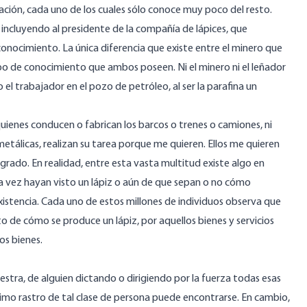
ación, cada uno de los cuales sólo conoce muy poco del resto.
 incluyendo al presidente de la compañía de lápices, que
conocimiento. La única diferencia que existe entre el minero que
tipo de conocimiento que ambos poseen. Ni el minero ni el leñador
el trabajador en el pozo de petróleo, al ser la parafina un
quienes conducen o fabrican los barcos o trenes o camiones, ni
etálicas, realizan su tarea porque me quieren. Ellos me quieren
rado. En realidad, entre esta vasta multitud existe algo en
a vez hayan visto un lápiz o aún de que sepan o no cómo
existencia. Cada uno de estos millones de individuos observa que
de cómo se produce un lápiz, por aquellos bienes y servicios
os bienes.
tra, de alguien dictando o dirigiendo por la fuerza todas esas
imo rastro de tal clase de persona puede encontrarse. En cambio,