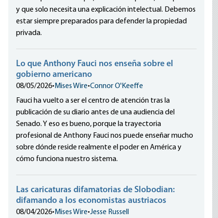
y que solo necesita una explicación intelectual. Debemos
estar siempre preparados para defender la propiedad
privada.
Lo que Anthony Fauci nos enseña sobre el
gobierno americano
08/05/2026
•
Mises Wire
•
Connor O'Keeffe
Fauci ha vuelto a ser el centro de atención tras la
publicación de su diario antes de una audiencia del
Senado. Y eso es bueno, porque la trayectoria
profesional de Anthony Fauci nos puede enseñar mucho
sobre dónde reside realmente el poder en América y
cómo funciona nuestro sistema.
Las caricaturas difamatorias de Slobodian:
difamando a los economistas austriacos
08/04/2026
•
Mises Wire
•
Jesse Russell