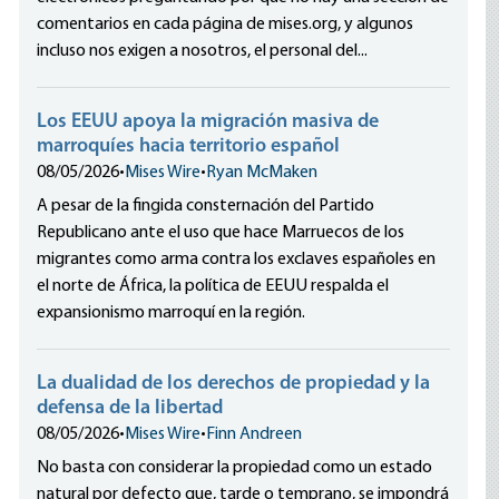
comentarios en cada página de mises.org, y algunos
incluso nos exigen a nosotros, el personal del...
Los EEUU apoya la migración masiva de
marroquíes hacia territorio español
08/05/2026
•
Mises Wire
•
Ryan McMaken
A pesar de la fingida consternación del Partido
Republicano ante el uso que hace Marruecos de los
migrantes como arma contra los exclaves españoles en
el norte de África, la política de EEUU respalda el
expansionismo marroquí en la región.
La dualidad de los derechos de propiedad y la
defensa de la libertad
08/05/2026
•
Mises Wire
•
Finn Andreen
No basta con considerar la propiedad como un estado
natural por defecto que, tarde o temprano, se impondrá