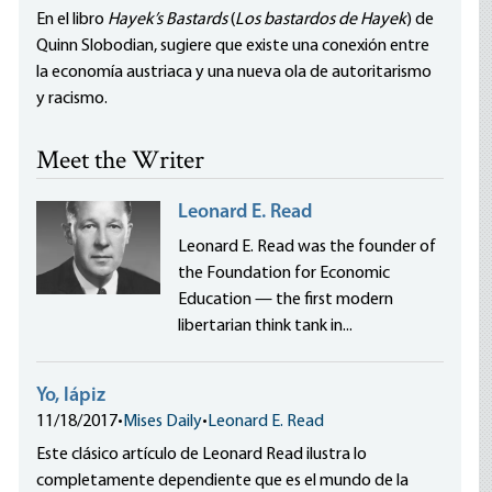
En el libro
Hayek’s Bastards
(
Los bastardos de Hayek
) de
Quinn Slobodian, sugiere que existe una conexión entre
la economía austriaca y una nueva ola de autoritarismo
y racismo.
Meet the Writer
Leonard E. Read
Leonard E. Read was the founder of
the Foundation for Economic
Education — the first modern
libertarian think tank in...
Yo, lápiz
11/18/2017
•
Mises Daily
•
Leonard E. Read
Este clásico artículo de Leonard Read ilustra lo
completamente dependiente que es el mundo de la