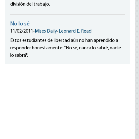
división del trabajo.
No lo sé
11/02/2011
•
Mises Daily
•
Leonard E. Read
Estos estudiantes de libertad aún no han aprendido a
responder honestamente: "No sé, nunca lo sabré, nadie
lo sabrá".