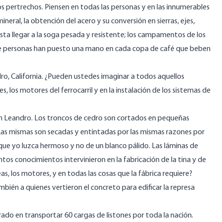
ros pertrechos. Piensen en todas las personas y en las innumerables
ineral, la obtención del acero y su conversión en sierras, ejes,
sta llegar a la soga pesada y resistente; los campamentos de los
de personas han puesto una mano en cada copa de café que beben
o, California. ¿Pueden ustedes imaginar a todos aquellos
es, los motores del ferrocarril y en la instalación de los sistemas de
San Leandro. Los troncos de cedro son cortados en pequeñas
as mismas son secadas y entintadas por las mismas razones por
 que yo luzca hermoso y no de un blanco pálido. Las láminas de
s conocimientos intervinieron en la fabricación de la tina y de
leas, los motores, y en todas las cosas que la fábrica requiere?
ambién a quienes vertieron el concreto para edificar la represa
ado en transportar 60 cargas de listones por toda la nación.