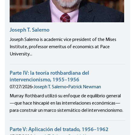
Joseph T. Salerno
Joseph Salerno is academic vice president of the Mises
Institute, professor emeritus of economics at Pace
University...
Parte IV: la teoría rothbardiana del
intervencionismo, 1955–1956
07/27/2026
•
Joseph T. Salerno
•
Patrick Newman
Murray Rothbard utilizó su enfoque de equilibrio general
—que hace hincapié en las interrelaciones económicas—
para construir un marco sistemático del intervencionismo.
Parte V: Aplicación del tratado, 1956–1962