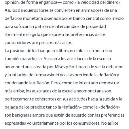
opinión, de forma engañosa— como «la velocidad del dinero».
Así, los banqueros libres se convierten en animadores de una
deflación monetaria diseñada por el banco central como medio
para sofocar un patrón de intercambios de propiedad
libremente elegido que expresa las preferencias de los
consumidores por precios más altos.
La posición de los banqueros libres no sólo es errónea sino
también paradójica. Acusan a los austriacos de la escuela
neomonetaria, creada por Mises y Rothbard, de ver la deflación
y la inflación de forma asimétrica, favoreciendo la deflación y
condenando la inflación. Pero, como he intentado demostrar
más arriba, los austriacos de la escuela neomonetaria son
perfectamente coherentes en sus actitudes hacia la subida y la
bajada de los precios: tanto la «inflación» como la «deflación»
son benignas siempre que estén de acuerdo con las preferencias
expresadas voluntariamente por los consumidores. No así los