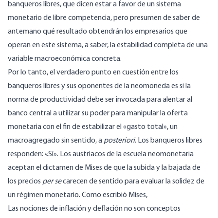
banqueros libres, que dicen estar a favor de un sistema
monetario de libre competencia, pero presumen de saber de
antemano qué resultado obtendrán los empresarios que
operan en este sistema, a saber, la estabilidad completa de una
variable macroeconómica concreta.
Por lo tanto, el verdadero punto en cuestión entre los
banqueros libres y sus oponentes de la neomoneda es si la
norma de productividad debe ser invocada para alentar al
banco central a utilizar su poder para manipular la oferta
monetaria con el fin de estabilizar el «gasto total», un
macroagregado sin sentido, a
posteriori
. Los banqueros libres
responden: «Sí». Los austriacos de la escuela neomonetaria
aceptan el dictamen de Mises de que la subida y la bajada de
los precios
per se
carecen de sentido para evaluar la solidez de
un régimen monetario. Como
escribió Mises
,
Las nociones de inflación y deflación no son conceptos