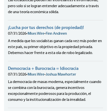
Las estadísticas pueden ser interesantes e informativas,
pero solo si se logran entender adecuadamente a través
de una teoría económica sólida.
¡Lucha por tus derechos (de propiedad)!
07/31/2026
•
Mises Wire
•
Finn Andreen
A medida que los socialistas ganan cada vez más poder en
este país, su primer objetivo es la propiedad privada.
Debemos hacer frente a esta ola de robo legalizado.
Democracia + Burocracia = Idiocracia
07/31/2026
•
Mises Wire
•
Joshua Mawhorter
La democracia de masas moderna, especialmente cuando
se combina con la burocracia, genera incentivos
excepcionalmente poderosos para la producción, el
consumo y la institucionalización de la irrealidad.