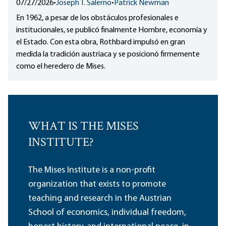
07/27/2026
•
Joseph T. Salerno
•
Patrick Newman
En 1962, a pesar de los obstáculos profesionales e
institucionales, se publicó finalmente Hombre, economía y
el Estado. Con esta obra, Rothbard impulsó en gran
medida la tradición austriaca y se posicionó firmemente
como el heredero de Mises.
WHAT IS THE MISES
INSTITUTE?
The Mises Institute is a non-profit
organization that exists to promote
teaching and research in the Austrian
School of economics, individual freedom,