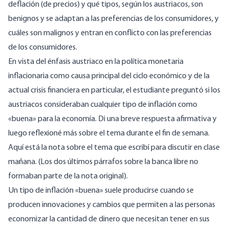
deflación (de precios) y qué tipos, según los austriacos, son
benignos y se adaptan a las preferencias de los consumidores, y
cuáles son malignos y entran en conflicto con las preferencias
de los consumidores.
En vista del énfasis austriaco en la política monetaria
inflacionaria como causa principal del ciclo económico y de la
actual crisis financiera en particular, el estudiante preguntó si los
austriacos consideraban cualquier tipo de inflación como
«buena» para la economía. Di una breve respuesta afirmativa y
luego reflexioné más sobre el tema durante el fin de semana.
Aquí está la nota sobre el tema que escribí para discutir en clase
mañana. (Los dos últimos párrafos sobre la banca libre no
formaban parte de la nota original).
Un tipo de inflación «buena» suele producirse cuando se
producen innovaciones y cambios que permiten a las personas
economizar la cantidad de dinero que necesitan tener en sus