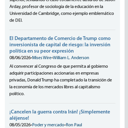
superior, señalando el caso totalmente absurdo de Jason
Arday, profesor de sociología de la educación en la
Universidad de Cambridge, como ejemplo emblemático
de DEI.
El Departamento de Comercio de Trump como
inversionista de capital de riesgo: la inversión
política en su peor expresión
08/06/2026
•
Mises Wire
•
William L. Anderson
Al convencer al Congreso de que permita al gobierno
adquirir participaciones accionarias en empresas
privadas, Donald Trump ha completado la transición de
la economía de los mercados libres al capitalismo
político.
¡Cancelen la guerra contra Irán! ¡Simplemente
aléjense!
08/05/2026
•
Poder y mercado
•
Ron Paul