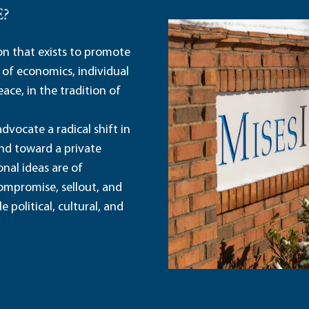
E?
ion that exists to promote
 of economics, individual
ace, in the tradition of
dvocate a radical shift in
and toward a private
nal ideas are of
ompromise, sellout, and
political, cultural, and