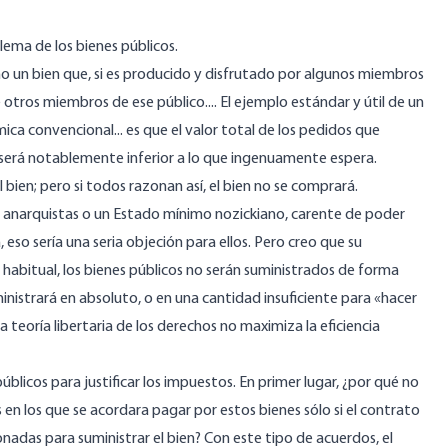
lema de los bienes públicos.
 un bien que, si es producido y disfrutado por algunos miembros
tros miembros de ese público.... El ejemplo estándar y útil de un
mica convencional... es que el valor total de los pedidos que
] será notablemente inferior a lo que ingenuamente espera.
 bien; pero si todos razonan así, el bien no se comprará.
s anarquistas o un Estado mínimo nozickiano, carente de poder
 eso sería una seria objeción para ellos. Pero creo que su
habitual, los bienes públicos no serán suministrados de forma
ministrará en absoluto, o en una cantidad insuficiente para «hacer
a teoría libertaria de los derechos no maximiza la eficiencia
blicos para justificar los impuestos. En primer lugar, ¿por qué no
 en los que se acordara pagar por estos bienes sólo si el contrato
adas para suministrar el bien? Con este tipo de acuerdos, el