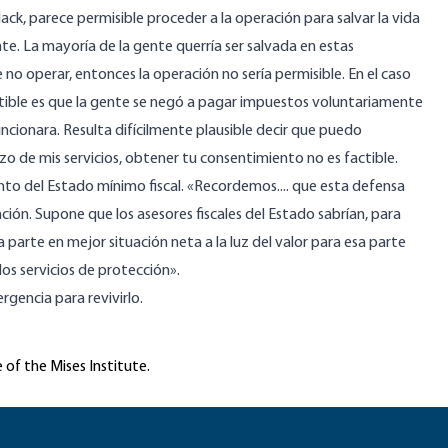
k, parece permisible proceder a la operación para salvar la vida
te. La mayoría de la gente querría ser salvada en estas
 no operar, entonces la operación no sería permisible. En el caso
actible es que la gente se negó a pagar impuestos voluntariamente
ncionara. Resulta difícilmente plausible decir que puedo
zo de mis servicios, obtener tu consentimiento no es factible.
o del Estado mínimo fiscal. «Recordemos.... que esta defensa
ión. Supone que los asesores fiscales del Estado sabrían, para
parte en mejor situación neta a la luz del valor para esa parte
los servicios de protección».
rgencia para revivirlo.
 of the Mises Institute.