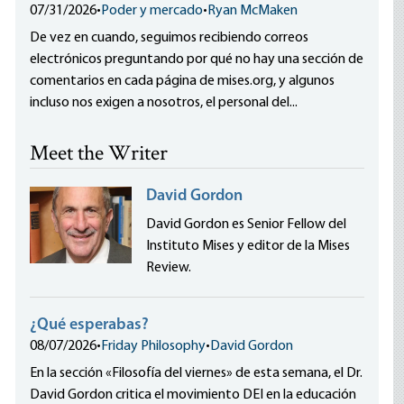
07/31/2026
•
Poder y mercado
•
Ryan McMaken
De vez en cuando, seguimos recibiendo correos
electrónicos preguntando por qué no hay una sección de
comentarios en cada página de mises.org, y algunos
incluso nos exigen a nosotros, el personal del...
Meet the Writer
David Gordon
David Gordon es Senior Fellow del
Instituto Mises y editor de la Mises
Review.
¿Qué esperabas?
08/07/2026
•
Friday Philosophy
•
David Gordon
En la sección «Filosofía del viernes» de esta semana, el Dr.
David Gordon critica el movimiento DEI en la educación