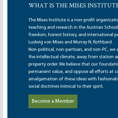
WHAT IS THE MISES INSTITUT
The Mises Institute is a non-profit organizat
teaching and research in the Austrian School
freedom, honest history, and international pe
Ludwig von Mises and Murray N. Rothbard.
Non-political, non-partisan, and non-PC, we a
the intellectual climate, away from statism 
property order. We believe that our foundatio
permanent value, and oppose all efforts at c
amalgamation of these ideas with fashionable 
social doctrines inimical to their spirit.
Become a Member