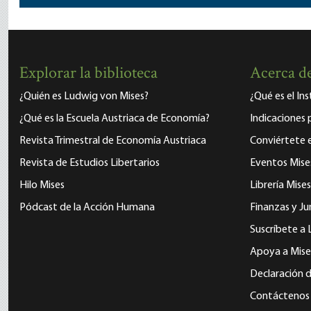
Explorar la biblioteca
Acerca de
¿Quién es Ludwig von Mises?
¿Qué es el In
¿Qué es la Escuela Austriaca de Economía?
Indicaciones 
Revista Trimestral de Economía Austriaca
Conviértete
Revista de Estudios Libertarios
Eventos Mise
Hilo Mises
Librería Mises
Pódcast de la Acción Humana
Finanzas y Ju
Suscríbete a 
Apoya a Mise
Declaración d
Contáctenos