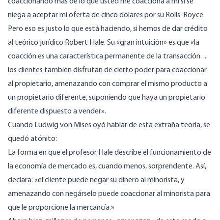
coaccionando más de lo que usted me coacciona a mí si se
niega a aceptar mi oferta de cinco dólares por su Rolls-Royce.
Pero eso es justo lo que está haciendo, si hemos de dar crédito
al teórico jurídico Robert Hale. Su «gran intuición» es que «la
coacción es una característica permanente de la transacción. ...
los clientes también disfrutan de cierto poder para coaccionar
al propietario, amenazando con comprar el mismo producto a
un propietario diferente, suponiendo que haya un propietario
diferente dispuesto a vender».
Cuando Ludwig von Mises oyó hablar de esta extraña teoría, se
quedó atónito:
La forma en que el profesor Hale describe el funcionamiento de
la economía de mercado es, cuando menos, sorprendente. Así,
declara: «el cliente puede negar su dinero al minorista, y
amenazando con negárselo puede coaccionar al minorista para
que le proporcione la mercancía.»