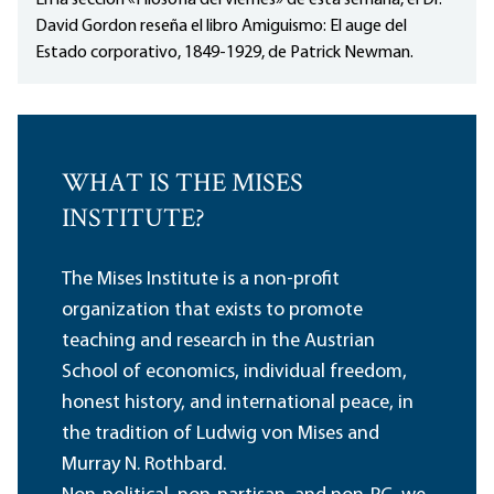
En la sección «Filosofía del viernes» de esta semana, el Dr.
David Gordon reseña el libro Amiguismo: El auge del
Estado corporativo, 1849-1929, de Patrick Newman.
WHAT IS THE MISES
INSTITUTE?
The Mises Institute is a non-profit
organization that exists to promote
teaching and research in the Austrian
School of economics, individual freedom,
honest history, and international peace, in
the tradition of Ludwig von Mises and
Murray N. Rothbard.