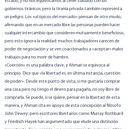
Estado, y no nos equivocamos al tener cuidado con los
gobiernos tiránicos; pero la tiranía privada también representa
un peligro. Los «utópicos del mercado» piensan de otro modo,
afirmando que en un mercado libre las personas pueden hacer
cualquier intercambio que consideren mutuamente beneficioso,
pero esto ignora la realidad: muchos trabajadores carecen de
poder de negociación y se ven coaccionados a «aceptar» malos
trabajos para no morir de hambre.
«Coerción» es una palabra clave, y Ahmari se equivoca al
principio. Dice que «la libertad es, en última instancia, cuestión
de poder». Desde este punto de vista, si me gustaría comprar
una casa pero no tengo el dinero para pagarla, no soy libre de
comprarla. Se puede, si se quiere, pensar en la libertad de esta
manera, y Ahmari cita en apoyo de esta concepción al filósofo
John Dewey; pero escritores libertarios como Murray Rothbard
y Friedrich Hayek han argumentado que elude una distinción