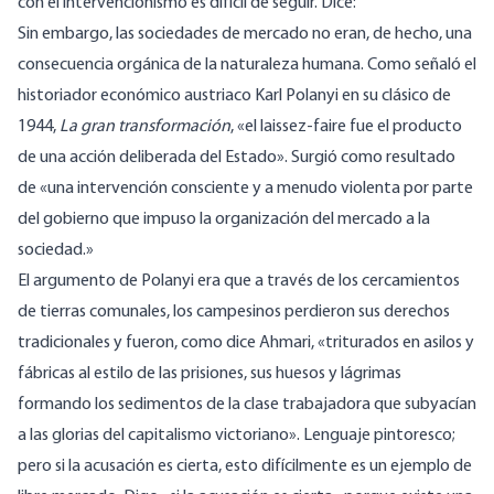
con el intervencionismo es difícil de seguir. Dice:
Sin embargo, las sociedades de mercado no eran, de hecho, una
consecuencia orgánica de la naturaleza humana. Como señaló el
historiador económico austriaco Karl Polanyi en su clásico de
1944,
La gran transformación
, «el laissez-faire fue el producto
de una acción deliberada del Estado». Surgió como resultado
de «una intervención consciente y a menudo violenta por parte
del gobierno que impuso la organización del mercado a la
sociedad.»
El argumento de Polanyi era que a través de los cercamientos
de tierras comunales, los campesinos perdieron sus derechos
tradicionales y fueron, como dice Ahmari, «triturados en asilos y
fábricas al estilo de las prisiones, sus huesos y lágrimas
formando los sedimentos de la clase trabajadora que subyacían
a las glorias del capitalismo victoriano». Lenguaje pintoresco;
pero si la acusación es cierta, esto difícilmente es un ejemplo de