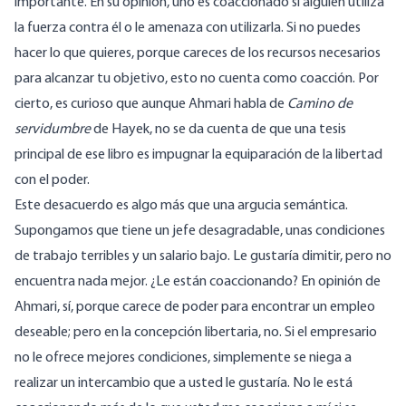
importante. En su opinión, uno es coaccionado si alguien utiliza
la fuerza contra él o le amenaza con utilizarla. Si no puedes
hacer lo que quieres, porque careces de los recursos necesarios
para alcanzar tu objetivo, esto no cuenta como coacción. Por
cierto, es curioso que aunque Ahmari habla de
Camino de
servidumbre
de Hayek, no se da cuenta de que una tesis
principal de ese libro es impugnar la equiparación de la libertad
con el poder.
Este desacuerdo es algo más que una argucia semántica.
Supongamos que tiene un jefe desagradable, unas condiciones
de trabajo terribles y un salario bajo. Le gustaría dimitir, pero no
encuentra nada mejor. ¿Le están coaccionando? En opinión de
Ahmari, sí, porque carece de poder para encontrar un empleo
deseable; pero en la concepción libertaria, no. Si el empresario
no le ofrece mejores condiciones, simplemente se niega a
realizar un intercambio que a usted le gustaría. No le está