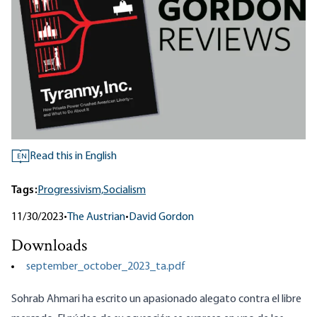
Read this in English
EN
Tags:
Progressivism,
Socialism
11/30/2023
•
The Austrian
•
David Gordon
Downloads
september_october_2023_ta.pdf
Sohrab Ahmari ha escrito un apasionado alegato contra el libre