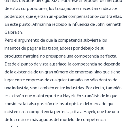
últimas décadas del siglo XIX». Para resistir el poder de mercado
de estas corporaciones, los trabajadores necesitan sindicatos
poderosos, que ejerzan un «poder compensatorio» contra ellas.
En este punto, Ahmari ha recibido la influencia de John Kenneth
Galbraith.
Pero el argumento de que la competencia subvierte los
intentos de pagar a los trabajadores por debajo de su
producto marginal no presupone una competencia perfecta.
Desde el punto de vista austriaco, la competencia no depende
de la existencia de un gran número de empresas, sino que tiene
lugar entre empresas de cualquier tamaño, no sólo dentro de
una industria, sino también entre industrias. Por cierto, también
es extraño que malinterprete a Hayek. En su análisis de lo que
considera la falsa posición de los utopistas del mercado que
insisten en la competencia perfecta, cita a Hayek, que fue uno
de los críticos más agudos del modelo de competencia