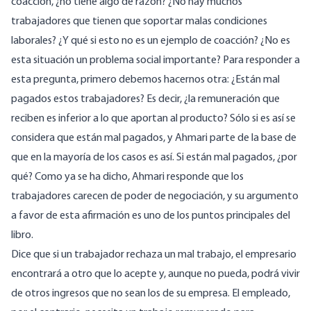
coacción, ¿no tiene algo de razón? ¿No hay muchos
trabajadores que tienen que soportar malas condiciones
laborales? ¿Y qué si esto no es un ejemplo de coacción? ¿No es
esta situación un problema social importante? Para responder a
esta pregunta, primero debemos hacernos otra: ¿Están mal
pagados estos trabajadores? Es decir, ¿la remuneración que
reciben es inferior a lo que aportan al producto? Sólo si es así se
considera que están mal pagados, y Ahmari parte de la base de
que en la mayoría de los casos es así. Si están mal pagados, ¿por
qué? Como ya se ha dicho, Ahmari responde que los
trabajadores carecen de poder de negociación, y su argumento
a favor de esta afirmación es uno de los puntos principales del
libro.
Dice que si un trabajador rechaza un mal trabajo, el empresario
encontrará a otro que lo acepte y, aunque no pueda, podrá vivir
de otros ingresos que no sean los de su empresa. El empleado,