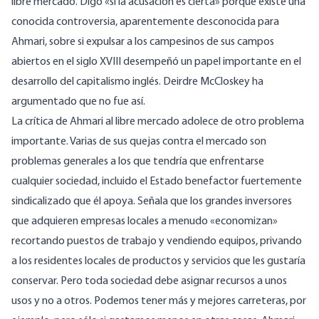
libre mercado. Digo «si la acusación es cierta» porque existe una
conocida controversia, aparentemente desconocida para
Ahmari, sobre si expulsar a los campesinos de sus campos
abiertos en el siglo XVIII desempeñó un papel importante en el
desarrollo del capitalismo inglés. Deirdre McCloskey ha
argumentado que no fue así.
La crítica de Ahmari al libre mercado adolece de otro problema
importante. Varias de sus quejas contra el mercado son
problemas generales a los que tendría que enfrentarse
cualquier sociedad, incluido el Estado benefactor fuertemente
sindicalizado que él apoya. Señala que los grandes inversores
que adquieren empresas locales a menudo «economizan»
recortando puestos de trabajo y vendiendo equipos, privando
a los residentes locales de productos y servicios que les gustaría
conservar. Pero toda sociedad debe asignar recursos a unos
usos y no a otros. Podemos tener más y mejores carreteras, por