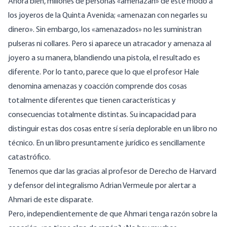
Ahora bien, millones de personas «amenazan» de este modo a
los joyeros de la Quinta Avenida; «amenazan con negarles su
dinero». Sin embargo, los «amenazados» no les suministran
pulseras ni collares. Pero si aparece un atracador y amenaza al
joyero a su manera, blandiendo una pistola, el resultado es
diferente. Por lo tanto, parece que lo que el profesor Hale
denomina amenazas y coacción comprende dos cosas
totalmente diferentes que tienen características y
consecuencias totalmente distintas. Su incapacidad para
distinguir estas dos cosas entre sí sería deplorable en un libro no
técnico. En un libro presuntamente jurídico es sencillamente
catastrófico.
Tenemos que dar las gracias al profesor de Derecho de Harvard
y defensor del integralismo Adrian Vermeule por alertar a
Ahmari de este disparate.
Pero, independientemente de que Ahmari tenga razón sobre la