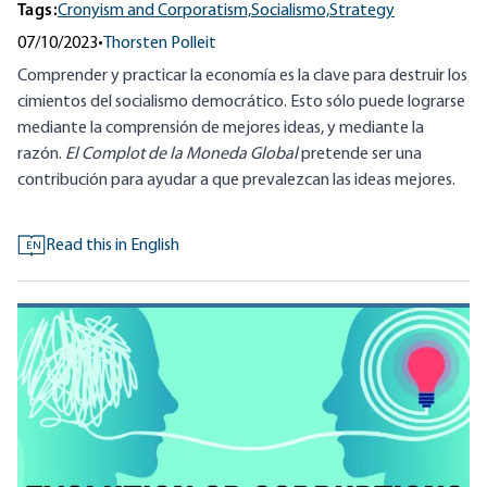
Tags:
Cronyism and Corporatism,
Socialismo,
Strategy
07/10/2023
•
Thorsten Polleit
Comprender y practicar la economía es la clave para destruir los
cimientos del socialismo democrático. Esto sólo puede lograrse
mediante la comprensión de mejores ideas, y mediante la
razón.
El Complot de la Moneda Global
pretende ser una
contribución para ayudar a que prevalezcan las ideas mejores.
Read this in English
EN