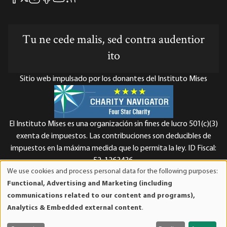
Tu ne cede malis, sed contra audentior
ito
Sitio web impulsado por los donantes del Instituto Mises
El Instituto Mises es una organización sin fines de lucro 501(c)(3)
exenta de impuestos. Las contribuciones son deducibles de
impuestos en la máxima medida que lo permita la ley. ID Fiscal:
52-1263436.
We use cookies and process personal data for the following purposes:
Use
Functional, Advertising and Marketing (including
of
communications related to our content and programs),
personal
Analytics & Embedded external content
.
data
and