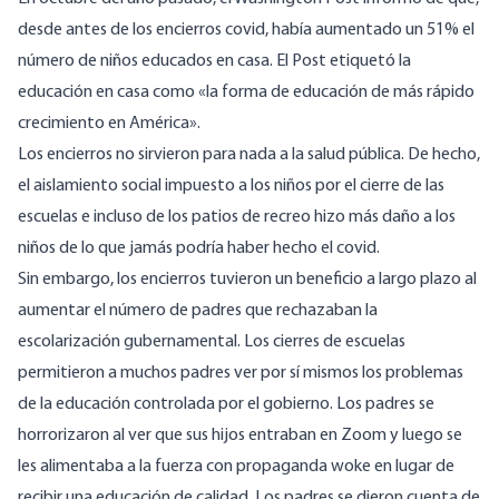
desde antes de los encierros covid, había aumentado un 51% el
número de niños educados en casa. El Post etiquetó la
educación en casa como «la forma de educación de más rápido
crecimiento en América».
Los encierros no sirvieron para nada a la salud pública. De hecho,
el aislamiento social impuesto a los niños por el cierre de las
escuelas e incluso de los patios de recreo hizo más daño a los
niños de lo que jamás podría haber hecho el covid.
Sin embargo, los encierros tuvieron un beneficio a largo plazo al
aumentar el número de padres que rechazaban la
escolarización gubernamental. Los cierres de escuelas
permitieron a muchos padres ver por sí mismos los problemas
de la educación controlada por el gobierno. Los padres se
horrorizaron al ver que sus hijos entraban en Zoom y luego se
les alimentaba a la fuerza con propaganda woke en lugar de
recibir una educación de calidad. Los padres se dieron cuenta de