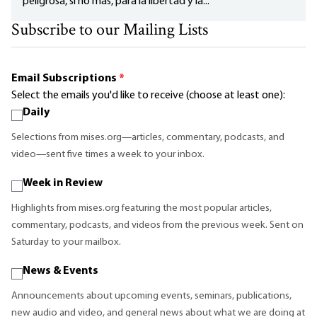
peligrosa, si no más, para la libertad y la...
Subscribe to our Mailing Lists
Email Subscriptions
*
Select the emails you'd like to receive (choose at least one):
Daily
Selections from mises.org—articles, commentary, podcasts, and
video—sent five times a week to your inbox.
Week in Review
Highlights from mises.org featuring the most popular articles,
commentary, podcasts, and videos from the previous week. Sent on
Saturday to your mailbox.
News & Events
Announcements about upcoming events, seminars, publications,
new audio and video, and general news about what we are doing at