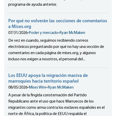
programa de ayuda anterior.
Por qué no volverán las secciones de comentarios
a Mises.org
07/31/2026
•
Poder y mercado
•
Ryan McMaken
De vez en cuando, seguimos recibiendo correos
electrónicos preguntando por qué no hay una sección de
comentarios en cada página de mises.org, y algunos
incluso nos exigen a nosotros, el personal del...
Los EEUU apoya la migración masiva de
marroquíes hacia territorio español
08/05/2026
•
Mises Wire
•
Ryan McMaken
A pesar de la fingida consternación del Partido
Republicano ante el uso que hace Marruecos de los
migrantes como arma contra los exclaves españoles en el
norte de África, la política de EEUU respalda el