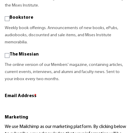
the Mises Institute.
Bookstore
Weekly book offerings. Announcements of new books, ePubs,
audiobooks, discounted and sale items, and Mises Institute
memorabilia.
The Misesian
The online version of our Members' magazine, containing articles,
current events, interviews, and alumni and faculty news. Sent to
your inbox every two months.
Email Address
*
Marketing
We use Mailchimp as our marketing platform. By clicking below