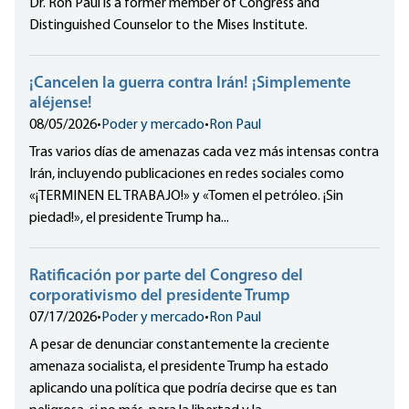
Dr. Ron Paul is a former member of Congress and
Distinguished Counselor to the Mises Institute.
¡Cancelen la guerra contra Irán! ¡Simplemente
aléjense!
08/05/2026
•
Poder y mercado
•
Ron Paul
Tras varios días de amenazas cada vez más intensas contra
Irán, incluyendo publicaciones en redes sociales como
«¡TERMINEN EL TRABAJO!» y «Tomen el petróleo. ¡Sin
piedad!», el presidente Trump ha...
Ratificación por parte del Congreso del
corporativismo del presidente Trump
07/17/2026
•
Poder y mercado
•
Ron Paul
A pesar de denunciar constantemente la creciente
amenaza socialista, el presidente Trump ha estado
aplicando una política que podría decirse que es tan