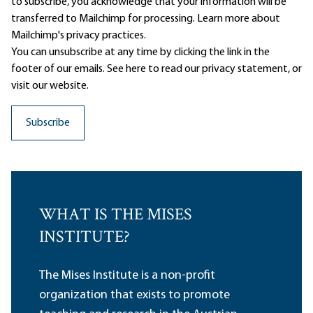
to subscribe, you acknowledge that your information will be
transferred to Mailchimp for processing.
Learn more
about
Mailchimp's privacy practices.
You can unsubscribe at any time by clicking the link in the
footer of our emails. See here to read our
privacy statement
, or
visit our website.
WHAT IS THE MISES
INSTITUTE?
The Mises Institute is a non-profit
organization that exists to promote