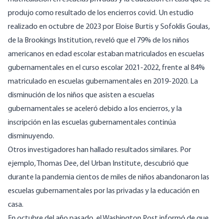
produjo como resultado de los encierros covid. Un estudio
realizado en octubre de 2023 por Eloise Burtis y Sofoklis Goulas,
de la Brookings Institution, reveló que el 79% de los niños
americanos en edad escolar estaban matriculados en escuelas
gubernamentales en el curso escolar 2021-2022, frente al 84%
matriculado en escuelas gubernamentales en 2019-2020. La
disminución de los niños que asisten a escuelas
gubernamentales se aceleró debido a los encierros, y la
inscripción en las escuelas gubernamentales continúa
disminuyendo.
Otros investigadores han hallado resultados similares. Por
ejemplo, Thomas Dee, del Urban Institute, descubrió que
durante la pandemia cientos de miles de niños abandonaron las
escuelas gubernamentales por las privadas y la educación en
casa.
En octubre del año pasado, el Washington Post informó de que,