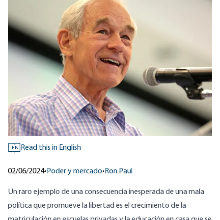
Read this in English
EN
02/06/2024
•
Poder y mercado
•
Ron Paul
Un raro ejemplo de una consecuencia inesperada de una mala
política que promueve la libertad es el crecimiento de la
matriculación en escuelas privadas y la educación en casa que se