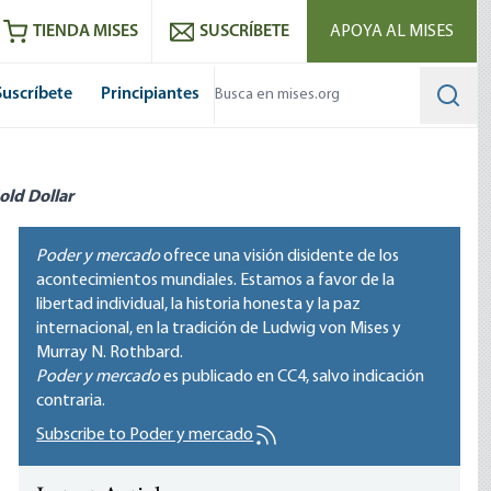
utube
RSS feed
TIENDA MISES
SUSCRÍBETE
APOYA AL MISES
Suscríbete
Principiantes
Searc
old Dollar
Poder y mercado
ofrece una visión disidente de los
acontecimientos mundiales. Estamos a favor de la
libertad individual, la historia honesta y la paz
internacional, en la tradición de Ludwig von Mises y
Murray N. Rothbard.
Poder y mercado
es publicado en
CC4
, salvo indicación
contraria.
Subscribe to Poder y mercado