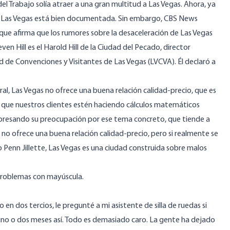
del Trabajo solía atraer a una gran multitud a Las Vegas. Ahora, ya
e Las Vegas está bien documentada. Sin embargo, CBS News
que afirma que los rumores sobre la desaceleración de Las Vegas
n Hill es el Harold Hill de la Ciudad del Pecado, director
d de Convenciones y Visitantes de Las Vegas (LVCVA). Él declaró a
ral, Las Vegas no ofrece una buena relación calidad-precio, que es
 que nuestros clientes estén haciendo cálculos matemáticos
xpresando su preocupación por ese tema concreto, que tiende a
s no ofrece una buena relación calidad-precio, pero si realmente se
o Penn Jillette, Las Vegas es una ciudad construida sobre malos
Problemas con mayúscula.
o en dos tercios, le pregunté a mi asistente de silla de ruedas si
uno o dos meses así. Todo es demasiado caro. La gente ha dejado