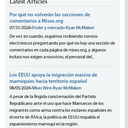
Latest Articles
Por qué no volverán las secciones de
comentarios a Mises.org
07/31/2026
•
Poder y mercado
•
Ryan McMaken
De vez en cuando, seguimos recibiendo correos
electrónicos preguntando por qué no hay una sección de
comentarios en cada página de mises.org, y algunos
incluso nos exigen a nosotros, el personal del...
Los EEUU apoya la migración masiva de
marroquíes hacia territorio español
08/05/2026
•
Mises Wire
•
Ryan McMaken
A pesar de la fingida consternación del Partido
Republicano ante el uso que hace Marruecos de los
migrantes como arma contra los exclaves españoles en
el norte de África, la política de EEUU respalda el
expansionismo marroquí en la región.