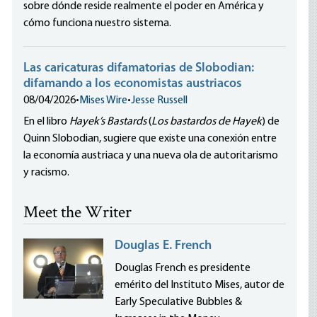
sobre dónde reside realmente el poder en América y
cómo funciona nuestro sistema.
Las caricaturas difamatorias de Slobodian:
difamando a los economistas austriacos
08/04/2026
•
Mises Wire
•
Jesse Russell
En el libro
Hayek’s Bastards
(
Los bastardos de Hayek
) de
Quinn Slobodian, sugiere que existe una conexión entre
la economía austriaca y una nueva ola de autoritarismo
y racismo.
Meet the Writer
Douglas E. French
Douglas French es presidente
emérito del Instituto Mises, autor de
Early Speculative Bubbles &