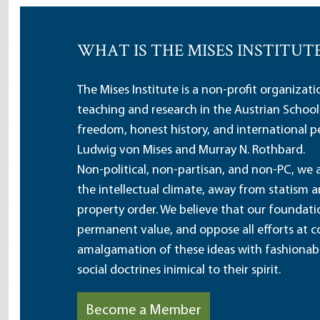
WHAT IS THE MISES INSTITUT
The Mises Institute is a non-profit organizat
teaching and research in the Austrian School
freedom, honest history, and international pe
Ludwig von Mises and Murray N. Rothbard.
Non-political, non-partisan, and non-PC, we a
the intellectual climate, away from statism 
property order. We believe that our foundatio
permanent value, and oppose all efforts at c
amalgamation of these ideas with fashionable 
social doctrines inimical to their spirit.
Become a Member