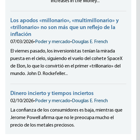
Increases in the Money...
Los apodos «millonario», «multimillonario» y
«trillonario» no son más que un reflejo de la
inflación
07/03/2026
•
Poder y mercado
•
Douglas E. French
El viernes pasado, los inversionistas tenían la mirada
puesta en el cielo, siguiendo el vuelo del cohete SpaceX
de Elon, lo que lo convirtió en el primer «trillonario» del
mundo. John D. Rockefeller...
Dinero incierto y tiempos inciertos
02/10/2026
•
Poder y mercado
•
Douglas E. French
La confianza de los consumidores es baja, mientras que
Jerome Powell afirma que no le preocupa mucho el
precio de los metales preciosos.