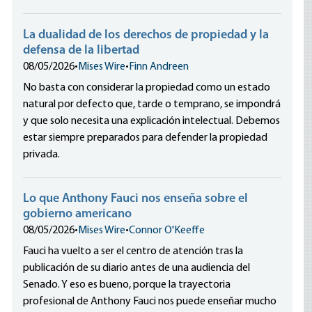
La dualidad de los derechos de propiedad y la
defensa de la libertad
08/05/2026
•
Mises Wire
•
Finn Andreen
No basta con considerar la propiedad como un estado
natural por defecto que, tarde o temprano, se impondrá
y que solo necesita una explicación intelectual. Debemos
estar siempre preparados para defender la propiedad
privada.
Lo que Anthony Fauci nos enseña sobre el
gobierno americano
08/05/2026
•
Mises Wire
•
Connor O'Keeffe
Fauci ha vuelto a ser el centro de atención tras la
publicación de su diario antes de una audiencia del
Senado. Y eso es bueno, porque la trayectoria
profesional de Anthony Fauci nos puede enseñar mucho