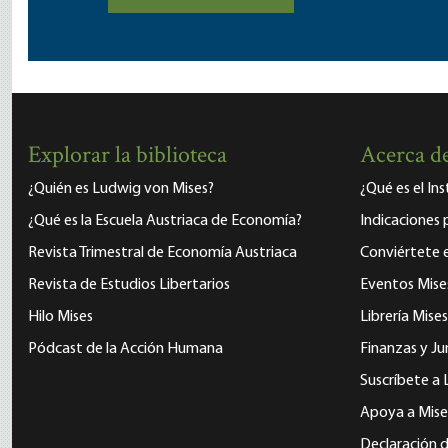
Explorar la biblioteca
Acerca de
¿Quién es Ludwig von Mises?
¿Qué es el In
¿Qué es la Escuela Austriaca de Economía?
Indicaciones 
Revista Trimestral de Economía Austriaca
Conviértete
Revista de Estudios Libertarios
Eventos Mise
Hilo Mises
Librería Mises
Pódcast de la Acción Humana
Finanzas y Ju
Suscríbete a 
Apoya a Mise
Declaración d