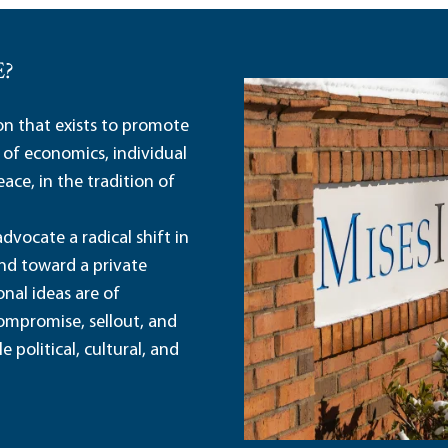
E?
ion that exists to promote
 of economics, individual
ace, in the tradition of
dvocate a radical shift in
and toward a private
nal ideas are of
ompromise, sellout, and
political, cultural, and