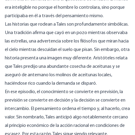
era inteligible no porque el hombre lo controlara, sino porque
participaba en él a través del pensamiento mismo.
Las historias que rodean a Tales son profundamente simbólicas.
Una tradición afirma que cayó en un pozo mientras observaba
las estrellas, una advertencia sobre los filósofos que miran hacia
el cielo mientras descuidan el suelo que pisan. Sin embargo, otra
historia presenta una imagen muy diferente. Aristóteles relata
que Tales predijo una abundante cosecha de aceitunas y se
aseguró de antemano los molinos de aceitunas locales,
haciéndose rico cuando la demanda se disparó.
En ese episodio, el conocimiento se convierte en previsión, la
previsión se convierte en decisión y la decisión se convierte en
intercambio. El pensamiento ordena el tiempo y, al hacerlo, crea
valor. Sin nombrarlo, Tales anticipó algo notablemente cercano
al principio económico de la acción racional en condiciones de
escasez. Por esta razón, Tales sigue siendo relevante.