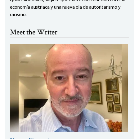
Quinn Slobodian, sugiere que existe una conexión entre la
economía austriaca y una nueva ola de autoritarismo y
racismo.
Meet the Writer