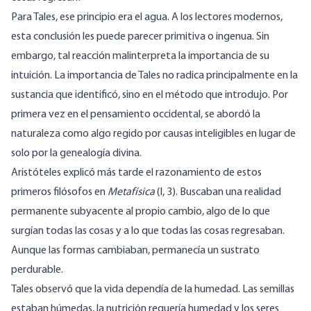
Para Tales, ese principio era el agua. A los lectores modernos,
esta conclusión les puede parecer primitiva o ingenua. Sin
embargo, tal reacción malinterpreta la importancia de su
intuición. La importancia de Tales no radica principalmente en la
sustancia que identificó, sino en el método que introdujo. Por
primera vez en el pensamiento occidental, se abordó la
naturaleza como algo regido por causas inteligibles en lugar de
solo por la genealogía divina.
Aristóteles explicó más tarde el razonamiento de estos
primeros filósofos en
Metafísica
(I, 3). Buscaban una realidad
permanente subyacente al propio cambio, algo de lo que
surgían todas las cosas y a lo que todas las cosas regresaban.
Aunque las formas cambiaban, permanecía un sustrato
perdurable.
Tales observó que la vida dependía de la humedad. Las semillas
estaban húmedas, la nutrición requería humedad y los seres