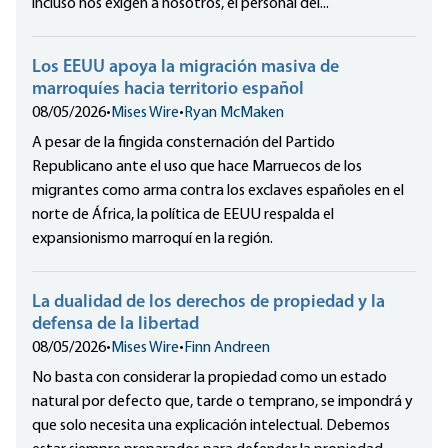
incluso nos exigen a nosotros, el personal del...
Los EEUU apoya la migración masiva de
marroquíes hacia territorio español
08/05/2026
•
Mises Wire
•
Ryan McMaken
A pesar de la fingida consternación del Partido
Republicano ante el uso que hace Marruecos de los
migrantes como arma contra los exclaves españoles en el
norte de África, la política de EEUU respalda el
expansionismo marroquí en la región.
La dualidad de los derechos de propiedad y la
defensa de la libertad
08/05/2026
•
Mises Wire
•
Finn Andreen
No basta con considerar la propiedad como un estado
natural por defecto que, tarde o temprano, se impondrá y
que solo necesita una explicación intelectual. Debemos