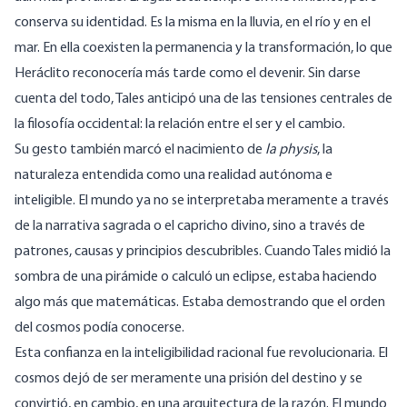
conserva su identidad. Es la misma en la lluvia, en el río y en el
mar. En ella coexisten la permanencia y la transformación, lo que
Heráclito reconocería más tarde como el devenir. Sin darse
cuenta del todo, Tales anticipó una de las tensiones centrales de
la filosofía occidental: la relación entre el ser y el cambio.
Su gesto también marcó el nacimiento de
la physis
, la
naturaleza entendida como una realidad autónoma e
inteligible. El mundo ya no se interpretaba meramente a través
de la narrativa sagrada o el capricho divino, sino a través de
patrones, causas y principios descubribles. Cuando Tales midió la
sombra de una pirámide o calculó un eclipse, estaba haciendo
algo más que matemáticas. Estaba demostrando que el orden
del cosmos podía conocerse.
Esta confianza en la inteligibilidad racional fue revolucionaria. El
cosmos dejó de ser meramente una prisión del destino y se
convirtió, en cambio, en una arquitectura de la razón. El mundo