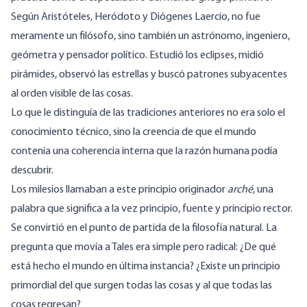
Según Aristóteles,
Heródoto
y
Diógenes Laercio
, no fue
meramente un filósofo, sino también un astrónomo, ingeniero,
geómetra y pensador político. Estudió los eclipses, midió
pirámides, observó las estrellas y buscó patrones subyacentes
al orden visible de las cosas.
Lo que le distinguía de las tradiciones anteriores no era solo el
conocimiento técnico, sino la creencia de que el mundo
contenía una coherencia interna que la razón humana podía
descubrir.
Los milesios llamaban a este principio originador
arché
, una
palabra que significa a la vez principio, fuente y principio rector.
Se convirtió en el punto de partida de la filosofía natural. La
pregunta que movía a Tales era simple pero radical: ¿De qué
está hecho el mundo en última instancia? ¿Existe un principio
primordial del que surgen todas las cosas y al que todas las
cosas regresan?