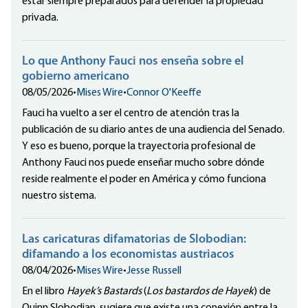
estar siempre preparados para defender la propiedad
privada.
Lo que Anthony Fauci nos enseña sobre el
gobierno americano
08/05/2026
•
Mises Wire
•
Connor O'Keeffe
Fauci ha vuelto a ser el centro de atención tras la
publicación de su diario antes de una audiencia del Senado.
Y eso es bueno, porque la trayectoria profesional de
Anthony Fauci nos puede enseñar mucho sobre dónde
reside realmente el poder en América y cómo funciona
nuestro sistema.
Las caricaturas difamatorias de Slobodian:
difamando a los economistas austriacos
08/04/2026
•
Mises Wire
•
Jesse Russell
En el libro
Hayek’s Bastards
(
Los bastardos de Hayek
) de