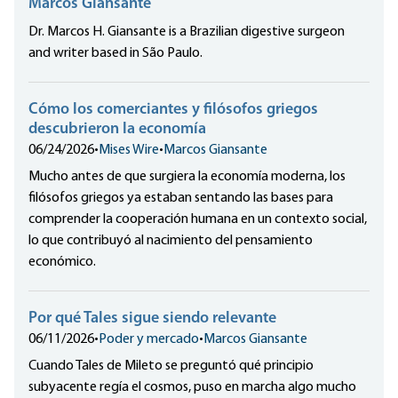
Marcos Giansante
Dr. Marcos H. Giansante is a Brazilian digestive surgeon
and writer based in São Paulo.
Cómo los comerciantes y filósofos griegos
descubrieron la economía
06/24/2026
•
Mises Wire
•
Marcos Giansante
Mucho antes de que surgiera la economía moderna, los
filósofos griegos ya estaban sentando las bases para
comprender la cooperación humana en un contexto social,
lo que contribuyó al nacimiento del pensamiento
económico.
Por qué Tales sigue siendo relevante
06/11/2026
•
Poder y mercado
•
Marcos Giansante
Cuando Tales de Mileto se preguntó qué principio
subyacente regía el cosmos, puso en marcha algo mucho