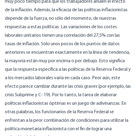
muy poco tiempo para que los trabajadores anulen el efecto
de la inflación. Además, la eficacia de las políticas inflacionistas
depende de la fuerza, no sólo del momento, de nuestras
respuestas a estas políticas. Las variaciones de los costes
laborales unitarios tienen una correlación del 27,5% con las
tasas de inflación. Sólo unos pocos de los puntos de datos
anteriores se encuentran exactamente en la línea de tendencia,
la mayoría están muy por encima o por debajo. Esto significa
que la respuesta específica a las políticas de la Reserva Federal y
a los mercados laborales varía en cada caso. Peor aún, este
efecto parece cambiar durante las crisis graves (por ejemplo, las
crisis Subprime y C- 19). Por lo tanto, la tarea de elaborar
políticas inflacionistas óptimas es un juego de adivinanzas. En
otras palabras, los funcionarios de la Reserva Federal se
enfrentan a la peor combinación de condiciones para utilizar la
política monetaria inflacionista con el fin de lograr una