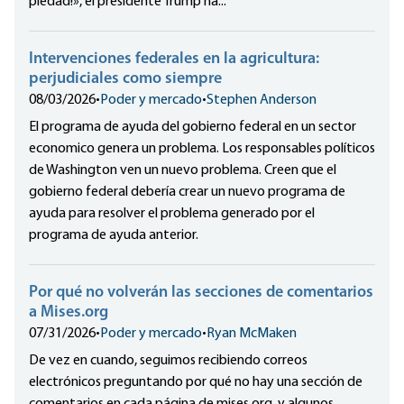
piedad!», el presidente Trump ha...
Intervenciones federales en la agricultura:
perjudiciales como siempre
08/03/2026
•
Poder y mercado
•
Stephen Anderson
El programa de ayuda del gobierno federal en un sector
economico genera un problema. Los responsables políticos
de Washington ven un nuevo problema. Creen que el
gobierno federal debería crear un nuevo programa de
ayuda para resolver el problema generado por el
programa de ayuda anterior.
Por qué no volverán las secciones de comentarios
a Mises.org
07/31/2026
•
Poder y mercado
•
Ryan McMaken
De vez en cuando, seguimos recibiendo correos
electrónicos preguntando por qué no hay una sección de
comentarios en cada página de mises.org, y algunos