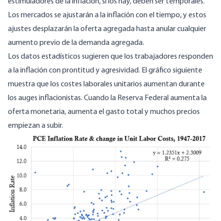
estimuladores de la inflación, si los hay, deben ser temporales.
Los mercados se ajustarán a la inflación con el tiempo, y estos
ajustes desplazarán la oferta agregada hasta anular cualquier
aumento previo de la demanda agregada.
Los datos estadísticos sugieren que los trabajadores responden
a la inflación con prontitud y agresividad. El gráfico siguiente
muestra que los costes laborales unitarios aumentan durante
los auges inflacionistas. Cuando la Reserva Federal aumenta la
oferta monetaria, aumenta el gasto total y muchos precios
empiezan a subir.
Image