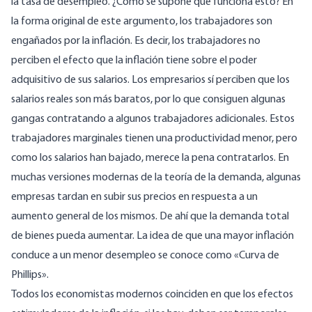
la tasa de desempleo. ¿Cómo se supone que funciona esto? En
la forma original de este argumento, los trabajadores son
engañados por la inflación. Es decir, los trabajadores no
perciben el efecto que la inflación tiene sobre el poder
adquisitivo de sus salarios. Los empresarios sí perciben que los
salarios reales son más baratos, por lo que consiguen algunas
gangas contratando a algunos trabajadores adicionales. Estos
trabajadores marginales tienen una productividad menor, pero
como los salarios han bajado, merece la pena contratarlos. En
muchas versiones modernas de la teoría de la demanda, algunas
empresas tardan en subir sus precios en respuesta a un
aumento general de los mismos. De ahí que la demanda total
de bienes pueda aumentar. La idea de que una mayor inflación
conduce a un menor desempleo se conoce como «Curva de
Phillips».
Todos los economistas modernos coinciden en que los efectos