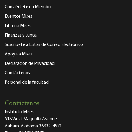
Conviértete en Miembro
Eventos Mises
Librería Mises
Finanzas y Junta
Suscríbete a Listas de Correo Electrónico
Apoya a Mises
Declaración de Privacidad
Contáctenos
Personal de la facultad
Contáctenos
Instituto Mises
518 West Magnolia Avenue
Auburn, Alabama 36832-4571