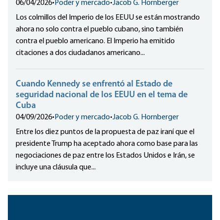
06/04/2026
•
Poder y mercado
•
Jacob G. Hornberger
Los colmillos del Imperio de los EEUU se están mostrando
ahora no solo contra el pueblo cubano, sino también
contra el pueblo americano. El Imperio ha emitido
citaciones a dos ciudadanos americano...
Cuando Kennedy se enfrentó al Estado de
seguridad nacional de los EEUU en el tema de
Cuba
04/09/2026
•
Poder y mercado
•
Jacob G. Hornberger
Entre los diez puntos de la propuesta de paz iraní que el
presidente Trump ha aceptado ahora como base para las
negociaciones de paz entre los Estados Unidos e Irán, se
incluye una cláusula que...