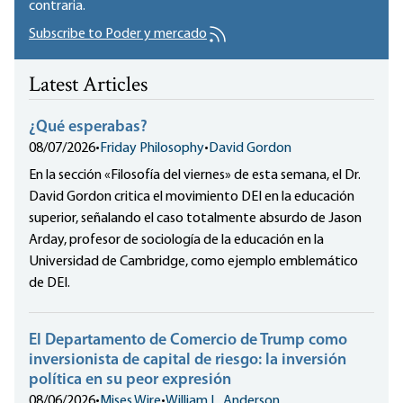
contraria.
Subscribe to Poder y mercado
Latest Articles
¿Qué esperabas?
08/07/2026
•
Friday Philosophy
•
David Gordon
En la sección «Filosofía del viernes» de esta semana, el Dr.
David Gordon critica el movimiento DEI en la educación
superior, señalando el caso totalmente absurdo de Jason
Arday, profesor de sociología de la educación en la
Universidad de Cambridge, como ejemplo emblemático
de DEI.
El Departamento de Comercio de Trump como
inversionista de capital de riesgo: la inversión
política en su peor expresión
08/06/2026
•
Mises Wire
•
William L. Anderson