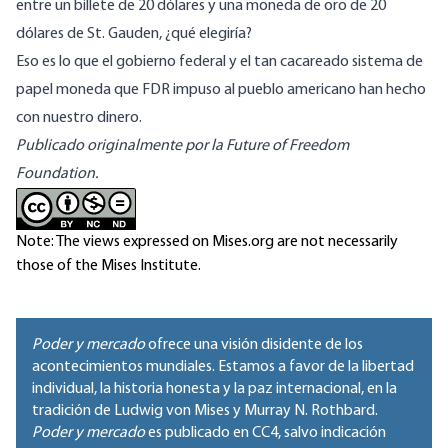
entre un billete de 20 dólares y una moneda de oro de 20
dólares de St. Gauden, ¿qué elegiría?
Eso es lo que el gobierno federal y el tan cacareado sistema de
papel moneda que FDR impuso al pueblo americano han hecho
con nuestro dinero.
Publicado originalmente por la Future of Freedom
Foundation.
Note: The views expressed on Mises.org are not necessarily
those of the Mises Institute.
Poder y mercado
ofrece una visión disidente de los
acontecimientos mundiales. Estamos a favor de la libertad
individual, la historia honesta y la paz internacional, en la
tradición de Ludwig von Mises y Murray N. Rothbard.
Poder y mercado
es publicado en
CC4
, salvo indicación