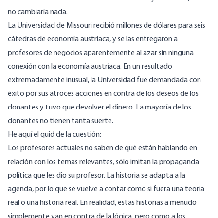
no cambiaría nada.
La Universidad de Missouri recibió millones de dólares para seis
cátedras de economía austríaca, y se las entregaron a
profesores de negocios aparentemente al azar sin ninguna
conexión con la economía austríaca. En un resultado
extremadamente inusual, la Universidad fue
demandada con
éxito
por sus atroces acciones en contra de los deseos de los
donantes y tuvo que devolver el dinero. La mayoría de los
donantes no tienen tanta suerte.
He aquí el quid de la cuestión:
Los profesores actuales no saben de qué están hablando en
relación con los temas relevantes, sólo imitan la propaganda
política que les dio su profesor. La historia se adapta a la
agenda, por lo que se vuelve a contar como si fuera una teoría
real o una historia real. En realidad, estas historias a menudo
simplemente van en contra de la lógica, pero como a los