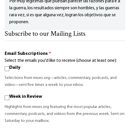
Por muy legítimas que puedan parecer las razones para ir a
la guerra, los resultados siempre son horribles, y las guerras
rara vez, si es que alguna vez, logran los objetivos que se
proponen.
Subscribe to our Mailing Lists
Email Subscriptions
*
Select the emails you'd like to receive (choose at least one):
Daily
Selections from mises.org—articles, commentary, podcasts, and
video—sent five times a week to your inbox.
Week in Review
Highlights from mises.org featuring the most popular articles,
commentary, podcasts, and videos from the previous week. Sent on
Saturday to your mailbox.