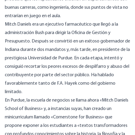
buenas carreras, como ingeniería, donde sus puntos de vista no
entrarían en juego en el aula.
Mitch Daniels
era un ejecutivo farmacéutico que llegó a la
administración Bush para dirigir la Oficina de Gestión y
Presupuesto. Después se convirtió en un exitoso gobernador de
Indiana durante dos mandatos y, más tarde, en presidente de la
prestigiosa Universidad de Purdue. En cada etapa, intentó y
consiguió recortar los peores excesos de despilfarro y abuso del
contribuyente por parte del sector público. Ha hablado
favorablemente tanto de F.A. Hayek como del gobierno
limitado.
En Purdue, la escuela de negocios se llama ahora «Mitch Daniels
School of Business» y, a instancias suyas, han creado un
minicurriculum llamado «Cornerstone for Business» que
propone exponer a los estudiantes a «textos transformadores
con profundos conocimientos sobre la historia, la filosofía y la