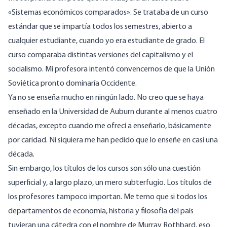
«Sistemas económicos comparados». Se trataba de un curso
estándar que se impartía todos los semestres, abierto a
cualquier estudiante, cuando yo era estudiante de grado. El
curso comparaba distintas versiones del capitalismo y el
socialismo. Mi profesora intentó convencernos de que la Unión
Soviética pronto dominaría Occidente.
Ya no se enseña mucho en ningún lado. No creo que se haya
enseñado en la Universidad de Auburn durante al menos cuatro
décadas, excepto cuando me ofrecí a enseñarlo, básicamente
por caridad. Ni siquiera me han pedido que lo enseñe en casi una
década.
Sin embargo, los títulos de los cursos son sólo una cuestión
superficial y, a largo plazo, un mero subterfugio. Los títulos de
los profesores tampoco importan. Me temo que si todos los
departamentos de economía, historia y filosofía del país
tuvieran una cátedra con el nombre de Murray Rothbard, eso