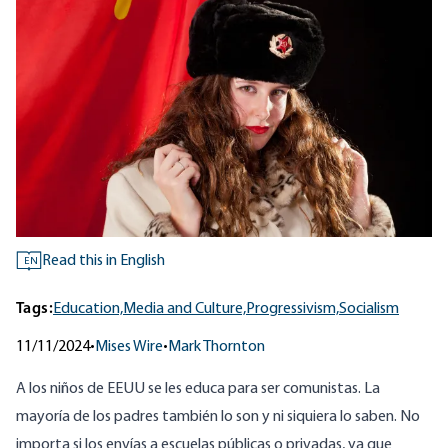
Read this in English
EN
Tags:
Education,
Media and Culture,
Progressivism,
Socialism
11/11/2024
•
Mises Wire
•
Mark Thornton
A los niños de EEUU se les educa para ser comunistas. La
mayoría de los padres también lo son y ni siquiera lo saben. No
importa si los envías a escuelas públicas o privadas, ya que