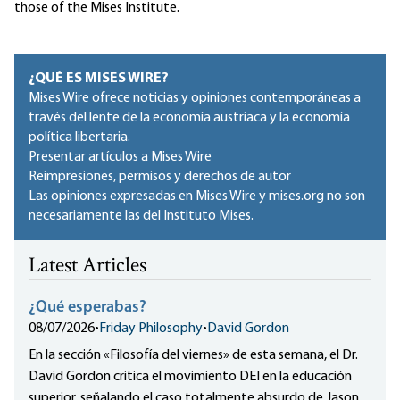
those of the Mises Institute.
¿QUÉ ES MISES WIRE?
Mises Wire ofrece noticias y opiniones contemporáneas a
través del lente de la economía austriaca y la economía
política libertaria.
Presentar artículos a Mises Wire
Reimpresiones, permisos y derechos de autor
Las opiniones expresadas en Mises Wire y mises.org no son
necesariamente las del Instituto Mises.
Latest Articles
¿Qué esperabas?
08/07/2026
•
Friday Philosophy
•
David Gordon
En la sección «Filosofía del viernes» de esta semana, el Dr.
David Gordon critica el movimiento DEI en la educación
superior, señalando el caso totalmente absurdo de Jason