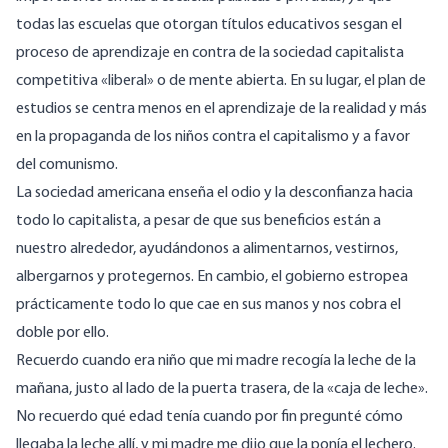
todas las escuelas que otorgan títulos educativos sesgan el
proceso de aprendizaje en contra de la sociedad capitalista
competitiva «liberal» o de mente abierta. En su lugar, el plan de
estudios se centra menos en el aprendizaje de la realidad y más
en la propaganda de los niños contra el capitalismo y a favor
del comunismo.
La sociedad americana enseña el odio y la desconfianza hacia
todo lo capitalista, a pesar de que sus beneficios están a
nuestro alrededor, ayudándonos a alimentarnos, vestirnos,
albergarnos y protegernos. En cambio, el gobierno estropea
prácticamente todo lo que cae en sus manos y nos cobra el
doble por ello.
Recuerdo cuando era niño que mi madre recogía la leche de la
mañana, justo al lado de la puerta trasera, de la «caja de leche».
No recuerdo qué edad tenía cuando por fin pregunté cómo
llegaba la leche allí, y mi madre me dijo que la ponía el lechero.