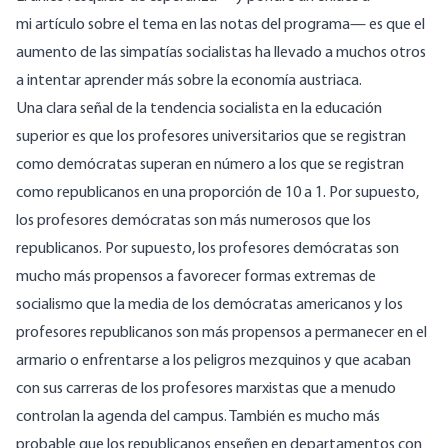
mi
artículo
sobre el tema en las notas del programa— es que el
aumento de las simpatías socialistas ha llevado a muchos otros
a intentar aprender más sobre la economía austriaca.
Una clara señal de la tendencia socialista en la educación
superior es que los profesores universitarios que se registran
como demócratas superan en número a los que se registran
como republicanos en una proporción de 10 a 1. Por supuesto,
los profesores demócratas son más numerosos que los
republicanos. Por supuesto, los profesores demócratas son
mucho más propensos a favorecer formas extremas de
socialismo que la media de los demócratas americanos y los
profesores republicanos son más propensos a permanecer en el
armario o enfrentarse a los peligros mezquinos y que acaban
con sus carreras de los profesores marxistas que a menudo
controlan la agenda del campus. También es mucho más
probable que los republicanos enseñen en
departamentos
con