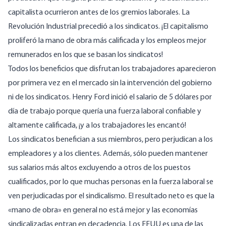
capitalista ocurrieron antes de los gremios laborales. La
Revolución Industrial precedió a los sindicatos. ¡El capitalismo
proliferó la mano de obra más calificada y los empleos mejor
remunerados en los que se basan los sindicatos!
Todos los beneficios que disfrutan los trabajadores aparecieron
por primera vez en el mercado sin la intervención del gobierno
ni de los sindicatos. Henry Ford inició el salario de 5 dólares por
día de trabajo porque quería una fuerza laboral confiable y
altamente calificada, ¡y a los trabajadores les encantó!
Los sindicatos benefician a sus miembros, pero perjudican a los
empleadores y a los clientes. Además, sólo pueden mantener
sus salarios más altos excluyendo a otros de los puestos
cualificados, por lo que muchas personas en la fuerza laboral se
ven perjudicadas por el sindicalismo. El resultado neto es que la
«mano de obra» en general no está mejor y las economías
sindicalizadas entran en decadencia. Los EEUU es una de las