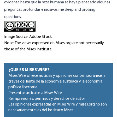
evidente hasta que la raza humana se haya planteado algunas
preguntas profundas e incisivas.
me deep and probing
questions.
Image Source: Adobe Stock
Note: The views expressed on Mises.org are not necessarily
those of the Mises Institute.
¿QUÉ ES MISES WIRE?
Mises Wire ofrece noticias y opiniones contemporáneas a
través del lente de la economía austriaca y la economía
política libertaria.
Presentar artículos a Mises Wire
Reimpresiones, permisos y derechos de autor
Las opiniones expresadas en Mises Wire y mises.org no son
necesariamente las del Instituto Mises.