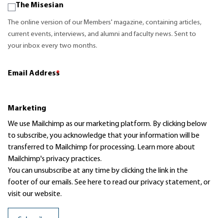
The Misesian
The online version of our Members' magazine, containing articles,
current events, interviews, and alumni and faculty news. Sent to
your inbox every two months.
Email Address
*
Marketing
We use Mailchimp as our marketing platform. By clicking below
to subscribe, you acknowledge that your information will be
transferred to Mailchimp for processing.
Learn more
about
Mailchimp's privacy practices.
You can unsubscribe at any time by clicking the link in the
footer of our emails. See here to read our
privacy statement
, or
visit our website.