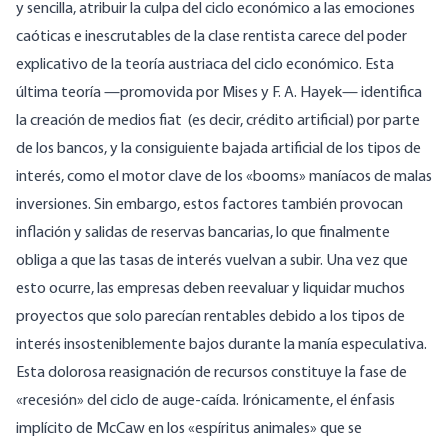
y sencilla, atribuir la culpa del ciclo económico a las emociones
caóticas e inescrutables de la clase rentista carece del poder
explicativo de la teoría austriaca del ciclo económico. Esta
última teoría —
promovida por Mises y F. A. Hayek
— identifica
la creación de medios fiat
(es decir, crédito artificial) por parte
de los bancos, y la consiguiente bajada artificial de los tipos de
interés, como el motor clave de los «booms» maníacos de malas
inversiones. Sin embargo, estos factores también provocan
inflación y salidas de reservas bancarias, lo que finalmente
obliga a que las tasas de interés vuelvan a subir. Una vez que
esto ocurre, las empresas deben reevaluar y liquidar muchos
proyectos que solo parecían rentables debido a los tipos de
interés insosteniblemente bajos durante la manía especulativa.
Esta dolorosa reasignación de recursos constituye la fase de
«recesión» del ciclo de auge-caída. Irónicamente, el énfasis
implícito de McCaw en los «espíritus animales» que se