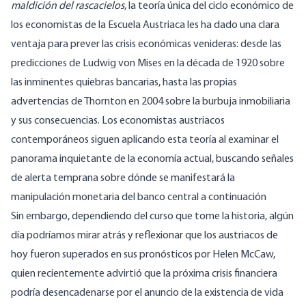
maldición del rascacielos
,
la teoría única del ciclo económico
de
los economistas de la Escuela Austriaca les ha dado una clara
ventaja para prever las crisis económicas venideras: desde las
predicciones de Ludwig von Mises en la década de 1920 sobre
las inminentes quiebras bancarias, hasta las propias
advertencias de Thornton en 2004 sobre la burbuja inmobiliaria
y sus consecuencias. Los economistas austriacos
contemporáneos siguen aplicando esta teoría al examinar el
panorama inquietante de la economía actual, buscando señales
de alerta temprana sobre dónde se manifestará la
manipulación monetaria del banco central a continuación
Sin embargo, dependiendo del curso que tome la historia, algún
día podríamos mirar atrás y reflexionar que los austriacos de
hoy fueron superados en sus pronósticos por Helen McCaw,
quien
recientemente advirtió
que la próxima crisis financiera
podría desencadenarse por el anuncio de la existencia de vida