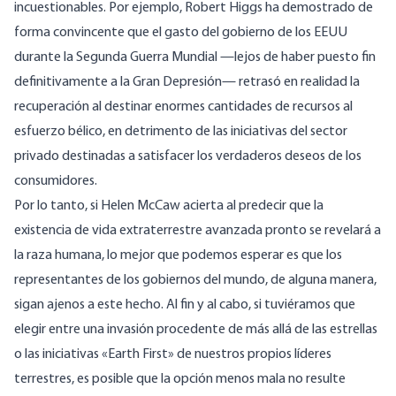
incuestionables. Por ejemplo, Robert Higgs ha demostrado de
forma convincente
que el gasto del gobierno de los EEUU
durante la Segunda Guerra Mundial —lejos de haber puesto fin
definitivamente a la Gran Depresión— retrasó en realidad la
recuperación al destinar enormes cantidades de recursos al
esfuerzo bélico, en detrimento de las iniciativas del sector
privado destinadas a satisfacer los verdaderos deseos de los
consumidores.
Por lo tanto, si Helen McCaw acierta al predecir que la
existencia de vida extraterrestre avanzada pronto se revelará a
la raza humana, lo mejor que podemos esperar es que los
representantes de los gobiernos del mundo, de alguna manera,
sigan ajenos a este hecho. Al fin y al cabo, si tuviéramos que
elegir entre una invasión procedente de más allá de las estrellas
o las iniciativas «Earth First» de nuestros propios líderes
terrestres, es posible que la opción menos mala no resulte