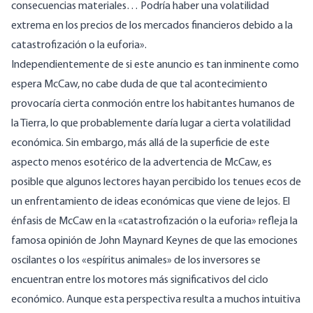
consecuencias materiales… Podría haber una volatilidad
extrema en los precios de los mercados financieros debido a la
catastrofización o la euforia».
Independientemente de si este anuncio es tan inminente como
espera McCaw, no cabe duda de que tal acontecimiento
provocaría cierta conmoción entre los habitantes humanos de
la Tierra, lo que probablemente daría lugar a cierta volatilidad
económica. Sin embargo, más allá de la superficie de este
aspecto menos esotérico de la advertencia de McCaw, es
posible que algunos lectores hayan percibido los tenues ecos de
un enfrentamiento de ideas económicas que viene de lejos. El
énfasis de McCaw en la «catastrofización o la euforia» refleja la
famosa opinión de John Maynard Keynes de que las emociones
oscilantes o los «espíritus animales» de los inversores se
encuentran entre los motores más significativos del ciclo
económico. Aunque esta perspectiva resulta a muchos intuitiva