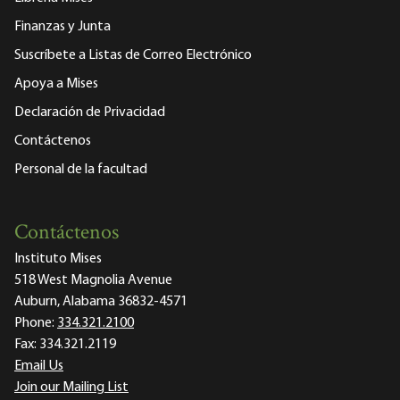
Finanzas y Junta
Suscríbete a Listas de Correo Electrónico
Apoya a Mises
Declaración de Privacidad
Contáctenos
Personal de la facultad
Contáctenos
Instituto Mises
518 West Magnolia Avenue
Auburn, Alabama 36832-4571
Phone:
334.321.2100
Fax:
334.321.2119
Email Us
Join our Mailing List