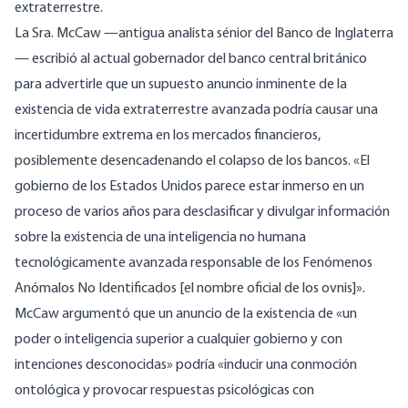
extraterrestre.
La Sra. McCaw —antigua analista sénior del Banco de Inglaterra
— escribió al actual gobernador del banco central británico
para advertirle que un supuesto anuncio inminente de la
existencia de vida extraterrestre avanzada podría causar una
incertidumbre extrema en los mercados financieros,
posiblemente desencadenando el colapso de los bancos. «El
gobierno de los Estados Unidos parece estar inmerso en un
proceso de varios años para
desclasificar y divulgar
información
sobre la existencia de una inteligencia no humana
tecnológicamente avanzada responsable de los Fenómenos
Anómalos No Identificados [el nombre oficial de los ovnis]».
McCaw argumentó que un anuncio de la existencia de «un
poder o inteligencia superior a cualquier gobierno y con
intenciones desconocidas» podría «inducir una conmoción
ontológica y provocar respuestas psicológicas con