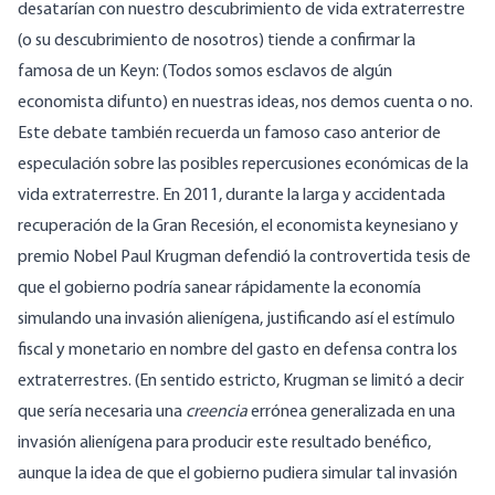
desatarían con nuestro descubrimiento de vida extraterrestre
(o su descubrimiento de nosotros) tiende a confirmar la
famosa de un Keyn
:
(Todos somos esclavos de algún
economista difunto) en nuestras ideas, nos demos cuenta o no.
Este debate también recuerda un famoso caso anterior de
especulación sobre las posibles repercusiones económicas de la
vida extraterrestre. En 2011, durante la larga y accidentada
recuperación de la Gran Recesión, el economista keynesiano y
premio Nobel
Paul Krugman defendió
la
controvertida
tesis de
que el gobierno podría sanear rápidamente la economía
simulando una invasión alienígena, justificando así el estímulo
fiscal y monetario en nombre del gasto en defensa contra los
extraterrestres. (En sentido estricto, Krugman se limitó a decir
que sería necesaria una
creencia
errónea generalizada en una
invasión alienígena para producir este resultado benéfico,
aunque la idea de que el gobierno pudiera simular tal invasión