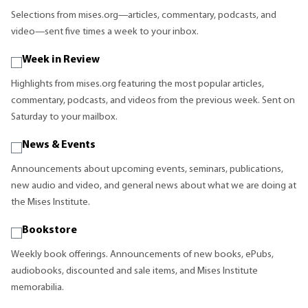
Selections from mises.org—articles, commentary, podcasts, and
video—sent five times a week to your inbox.
Week in Review
Highlights from mises.org featuring the most popular articles,
commentary, podcasts, and videos from the previous week. Sent on
Saturday to your mailbox.
News & Events
Announcements about upcoming events, seminars, publications,
new audio and video, and general news about what we are doing at
the Mises Institute.
Bookstore
Weekly book offerings. Announcements of new books, ePubs,
audiobooks, discounted and sale items, and Mises Institute
memorabilia.