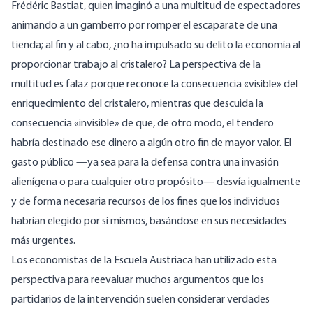
Frédéric Bastiat, quien imaginó a una multitud de espectadores
animando a un gamberro por romper el escaparate de una
tienda; al fin y al cabo, ¿no ha impulsado su delito la economía al
proporcionar trabajo al cristalero? La perspectiva de la
multitud es falaz porque reconoce la consecuencia «visible» del
enriquecimiento del cristalero, mientras que descuida la
consecuencia «invisible» de que, de otro modo, el tendero
habría destinado ese dinero a algún otro fin de mayor valor. El
gasto público —ya sea para la defensa contra una invasión
alienígena o para cualquier otro propósito— desvía igualmente
y de forma necesaria recursos de los fines que los individuos
habrían elegido por sí mismos, basándose en sus necesidades
más urgentes.
Los economistas de la Escuela Austriaca han utilizado esta
perspectiva para reevaluar muchos argumentos que los
partidarios de la intervención suelen considerar verdades