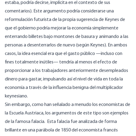
estaba, podría decirse, implícita en
el contexto
de sus
comentarios). Este argumento podría considerarse una
reformulación futurista de la propia sugerencia de Keynes de
que el gobierno podría mejorar la economía simplemente
enterrando billetes bajo montones de basura y animando a las
personas a desenterrarlos de nuevo (según Keynes). En ambos
casos, la idea esencial era que el gasto público —incluso con
fines totalmente inútiles— tendría al menos el efecto de
proporcionar a los trabajadores anteriormente desempleados
dinero para gastar, impulsando así el nivel de vida en toda la
economía a través de la influencia benigna del multiplicador
keynesiano.
Sin embargo, como han señalado a menudo los economistas de
la Escuela Austriaca, los argumentos de este tipo son ejemplos
de la famosa
falacia.
Esta falacia fue
analizada de forma
brillante
en una parábola de 1850 del economista francés