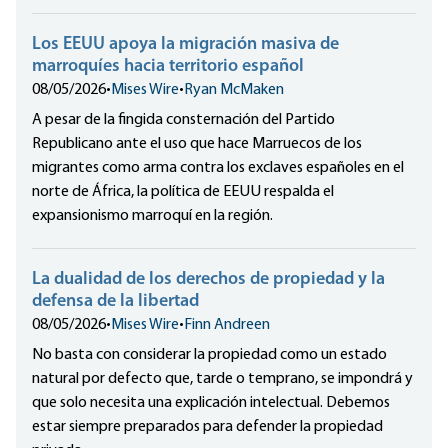
Los EEUU apoya la migración masiva de
marroquíes hacia territorio español
08/05/2026
•
Mises Wire
•
Ryan McMaken
A pesar de la fingida consternación del Partido
Republicano ante el uso que hace Marruecos de los
migrantes como arma contra los exclaves españoles en el
norte de África, la política de EEUU respalda el
expansionismo marroquí en la región.
La dualidad de los derechos de propiedad y la
defensa de la libertad
08/05/2026
•
Mises Wire
•
Finn Andreen
No basta con considerar la propiedad como un estado
natural por defecto que, tarde o temprano, se impondrá y
que solo necesita una explicación intelectual. Debemos
estar siempre preparados para defender la propiedad