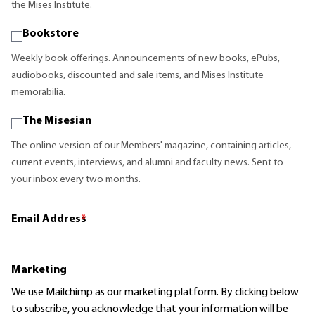
the Mises Institute.
Bookstore
Weekly book offerings. Announcements of new books, ePubs,
audiobooks, discounted and sale items, and Mises Institute
memorabilia.
The Misesian
The online version of our Members' magazine, containing articles,
current events, interviews, and alumni and faculty news. Sent to
your inbox every two months.
Email Address
*
Marketing
We use Mailchimp as our marketing platform. By clicking below
to subscribe, you acknowledge that your information will be