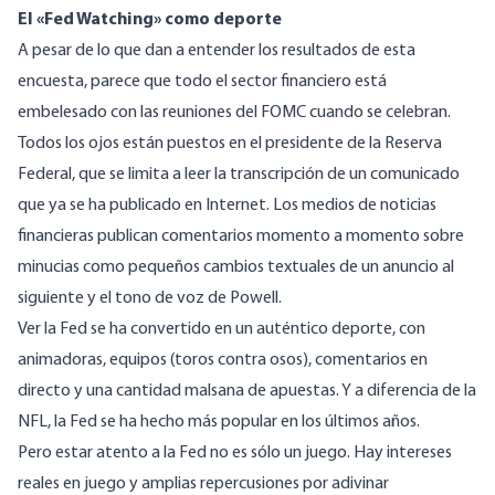
El «Fed Watching» como deporte
A pesar de lo que dan a entender los resultados de esta
encuesta, parece que todo el sector financiero está
embelesado con las reuniones del FOMC cuando se celebran.
Todos los ojos están puestos en el presidente de la Reserva
Federal, que se limita a leer la transcripción de un comunicado
que ya se ha publicado en Internet. Los medios de noticias
financieras publican comentarios momento a momento sobre
minucias como pequeños cambios textuales de un anuncio al
siguiente y el tono de voz de Powell.
Ver la Fed se ha convertido en un auténtico deporte, con
animadoras, equipos (toros contra osos), comentarios en
directo y una cantidad malsana de apuestas. Y a diferencia de la
NFL, la Fed se ha hecho más popular en los últimos años.
Pero estar atento a la Fed no es sólo un juego. Hay intereses
reales en juego y amplias repercusiones por adivinar