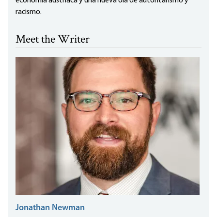
economía austriaca y una nueva ola de autoritarismo y
racismo.
Meet the Writer
Jonathan Newman