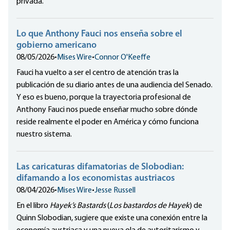
privada.
Lo que Anthony Fauci nos enseña sobre el
gobierno americano
08/05/2026
•
Mises Wire
•
Connor O'Keeffe
Fauci ha vuelto a ser el centro de atención tras la
publicación de su diario antes de una audiencia del Senado.
Y eso es bueno, porque la trayectoria profesional de
Anthony Fauci nos puede enseñar mucho sobre dónde
reside realmente el poder en América y cómo funciona
nuestro sistema.
Las caricaturas difamatorias de Slobodian:
difamando a los economistas austriacos
08/04/2026
•
Mises Wire
•
Jesse Russell
En el libro
Hayek’s Bastards
(
Los bastardos de Hayek
) de
Quinn Slobodian, sugiere que existe una conexión entre la