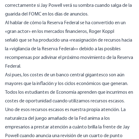
correctamente si Jay Powell verá su sombra cuando salga de la
guarida del FOMC en los días de anuncios.
Al hablar de cómo la Reserva Federal se ha convertido en un
«gran actor» en los mercados financieros, Roger Koppl
señaló
que se ha producido una «reasignación de recursos hacia
la »vigilancia de la Reserva Federal»» debido a las posibles
recompensas por adivinar el próximo movimiento de la Reserva
Federal.
Así pues, los costes de un banco central gigantesco son aún
mayores que la inflación y los ciclos económicos que generan.
Todos los estudiantes de Economía aprenden que incurrimos en
costes de oportunidad cuando utilizamos recursos escasos.
Uno de esos recursos escasos es nuestra propia atención. La
naturaleza del juego amañado de la Fed anima a los
empresarios a prestar atención a cuánto brilla la frente de Jay
Powell cuando anuncia una revisión de un cuarto de punto