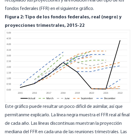
recopilado sus proyecciones y la evolución real del tipo de los
fondos federales (FFR) en el siguiente gráfico.
Figura 2: Tipo de los fondos federales, real (negro) y
proyecciones trimestrales, 2015-22
Image
Este gráfico puede resultar un poco difícil de asimilar, así que
permítanme explicarlo. La línea negra muestra el FFR real al final
de cada año. Las líneas discontinuas muestran la proyección
mediana del FFR en cada una de las reuniones trimestrales. Las