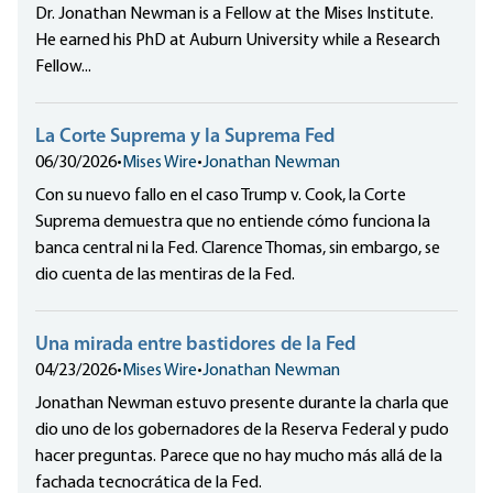
Dr. Jonathan Newman is a Fellow at the Mises Institute.
He earned his PhD at Auburn University while a Research
Fellow...
La Corte Suprema y la Suprema Fed
06/30/2026
•
Mises Wire
•
Jonathan Newman
Con su nuevo fallo en el caso Trump v. Cook, la Corte
Suprema demuestra que no entiende cómo funciona la
banca central ni la Fed. Clarence Thomas, sin embargo, se
dio cuenta de las mentiras de la Fed.
Una mirada entre bastidores de la Fed
04/23/2026
•
Mises Wire
•
Jonathan Newman
Jonathan Newman estuvo presente durante la charla que
dio uno de los gobernadores de la Reserva Federal y pudo
hacer preguntas. Parece que no hay mucho más allá de la
fachada tecnocrática de la Fed.