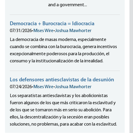
and a government...
Democracia + Burocracia = Idiocracia
07/31/2026
•
Mises Wire
•
Joshua Mawhorter
La democracia de masas moderna, especialmente
cuando se combina con la burocracia, genera incentivos
excepcionalmente poderosos para la producción, el
consumo y la institucionalización de la irrealidad.
Los defensores antiesclavistas de la desunión
07/24/2026
•
Mises Wire
•
Joshua Mawhorter
Los separatistas antiesclavistas y los abolicionistas
fueron algunos de los que más criticaron la esclavitud y
de los que se tomaron más en serio su abolición. Para
ellos, la descentralización y la secesión eran posibles
soluciones, no problemas, para acabar con la esclavitud.