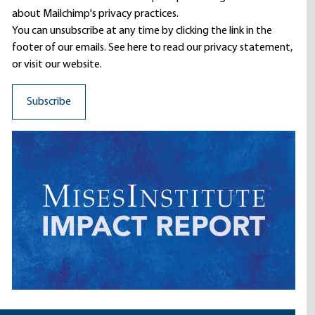
about Mailchimp's privacy practices.
You can unsubscribe at any time by clicking the link in the
footer of our emails. See here to read our
privacy statement
,
or visit our website.