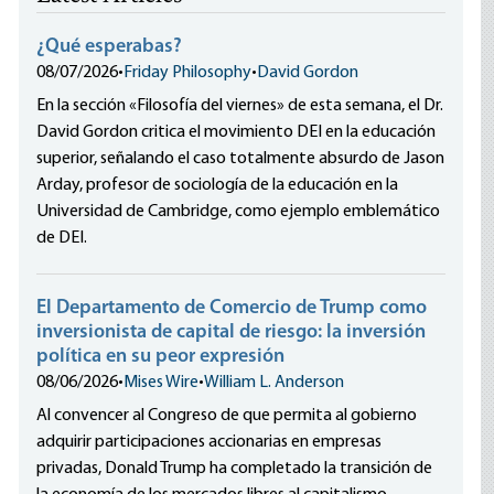
¿Qué esperabas?
08/07/2026
•
Friday Philosophy
•
David Gordon
En la sección «Filosofía del viernes» de esta semana, el Dr.
David Gordon critica el movimiento DEI en la educación
superior, señalando el caso totalmente absurdo de Jason
Arday, profesor de sociología de la educación en la
Universidad de Cambridge, como ejemplo emblemático
de DEI.
El Departamento de Comercio de Trump como
inversionista de capital de riesgo: la inversión
política en su peor expresión
08/06/2026
•
Mises Wire
•
William L. Anderson
Al convencer al Congreso de que permita al gobierno
adquirir participaciones accionarias en empresas
privadas, Donald Trump ha completado la transición de