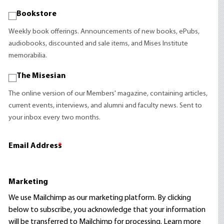
Bookstore
Weekly book offerings. Announcements of new books, ePubs,
audiobooks, discounted and sale items, and Mises Institute
memorabilia.
The Misesian
The online version of our Members' magazine, containing articles,
current events, interviews, and alumni and faculty news. Sent to
your inbox every two months.
Email Address
*
Marketing
We use Mailchimp as our marketing platform. By clicking
below to subscribe, you acknowledge that your information
will be transferred to Mailchimp for processing.
Learn more