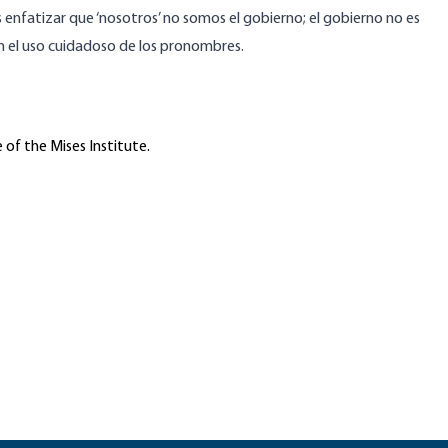
 enfatizar que ‘nosotros’ no somos el gobierno; el gobierno no es
en el uso cuidadoso de los pronombres.
 of the Mises Institute.