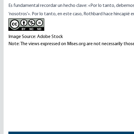
Es fundamental recordar un
hecho clave
: «Por lo tanto, debemos
‘nosotros’». Por lo tanto, en este caso, Rothbard hace hincapié 
Image Source: Adobe Stock
Note: The views expressed on Mises.org are not necessarily those