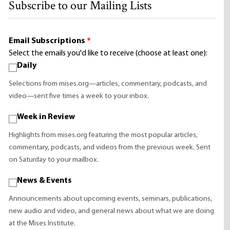
Subscribe to our Mailing Lists
Email Subscriptions
*
Select the emails you'd like to receive (choose at least one):
Daily
Selections from mises.org—articles, commentary, podcasts, and
video—sent five times a week to your inbox.
Week in Review
Highlights from mises.org featuring the most popular articles,
commentary, podcasts, and videos from the previous week. Sent
on Saturday to your mailbox.
News & Events
Announcements about upcoming events, seminars, publications,
new audio and video, and general news about what we are doing
at the Mises Institute.