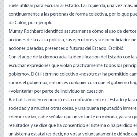
suele utilizar para excusar al Estado. La izquierda, una vez más
continuamente a las personas de forma colectiva, por lo que pu
de Colón, por ejemplo.
Murray Rothbard identificó astutamente cómo el uso de cierto
acciones de la casta política, sus ejecutores y sus beneficiarios 
acciones pasadas, presentes o futuras del Estado.
Escribió
:
Con el auge de la democracia, la identificación del Estado con la
escuchar expresiones que violan prácticamente todos los princip
gobierno». El útil término colectivo «nosotros» ha permitido camu
somos el gobierno», entonces cualquier cosa que el gobierno haga 
«voluntaria» por parte del individuo en cuestión.
Bastiat también reconoció esta
confusión
entre el Estado y la s
sociedad y a muchas otras cosas, y una buena reputación inmereci
«democracia», cabe señalar que un votante en minoría, ya sea qu
resultados y se dice que ha consentido el sistema o ha perdido 
un sistema estatal (es decir, no votar voluntariamente dónde com