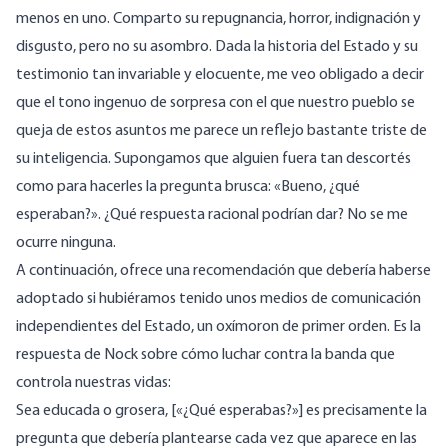
menos en uno. Comparto su repugnancia, horror, indignación y
disgusto, pero no su asombro. Dada la historia del Estado y su
testimonio tan invariable y elocuente, me veo obligado a decir
que el tono ingenuo de sorpresa con el que nuestro pueblo se
queja de estos asuntos me parece un reflejo bastante triste de
su inteligencia. Supongamos que alguien fuera tan descortés
como para hacerles la pregunta brusca: «Bueno, ¿qué
esperaban?». ¿Qué respuesta racional podrían dar? No se me
ocurre ninguna.
A continuación, ofrece una recomendación que debería haberse
adoptado si hubiéramos tenido unos medios de comunicación
independientes del Estado, un oxímoron de primer orden. Es la
respuesta de Nock sobre cómo luchar contra la banda que
controla nuestras vidas:
Sea educada o grosera, [«¿Qué esperabas?»] es precisamente la
pregunta que debería plantearse cada vez que aparece en las