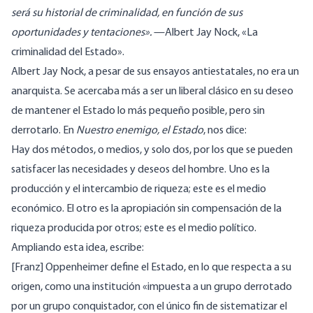
será su historial de criminalidad, en función de sus
oportunidades y tentaciones».
—Albert Jay Nock,
«La
criminalidad del Estado
».
Albert Jay Nock, a pesar de sus ensayos antiestatales, no era un
anarquista. Se acercaba más a ser un liberal clásico en su deseo
de mantener el Estado lo más pequeño posible, pero sin
derrotarlo. En
Nuestro enemigo, el Estado
, nos dice:
Hay dos métodos, o medios, y solo dos, por los que se pueden
satisfacer las necesidades y deseos del hombre. Uno es la
producción y el intercambio de riqueza; este es el medio
económico. El otro es la apropiación sin compensación de la
riqueza producida por otros; este es el medio político.
Ampliando esta idea, escribe:
[Franz] Oppenheimer define el Estado, en lo que respecta a su
origen, como una institución «impuesta a un grupo derrotado
por un grupo conquistador, con el único fin de sistematizar el