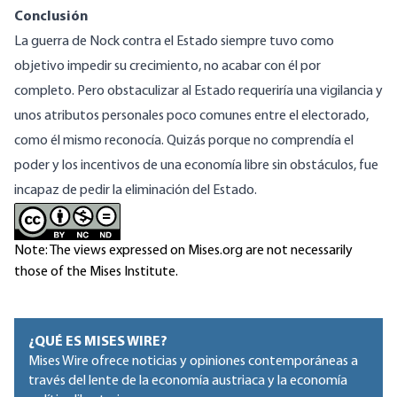
Conclusión
La guerra de Nock contra el Estado siempre tuvo como
objetivo impedir su crecimiento, no acabar con él por
completo. Pero obstaculizar al Estado requeriría una vigilancia y
unos atributos personales poco comunes entre el electorado,
como él mismo reconocía. Quizás porque no comprendía el
poder y los incentivos de una economía libre sin obstáculos, fue
incapaz de pedir la eliminación del Estado.
Note: The views expressed on Mises.org are not necessarily
those of the Mises Institute.
¿QUÉ ES MISES WIRE?
Mises Wire ofrece noticias y opiniones contemporáneas a
través del lente de la economía austriaca y la economía