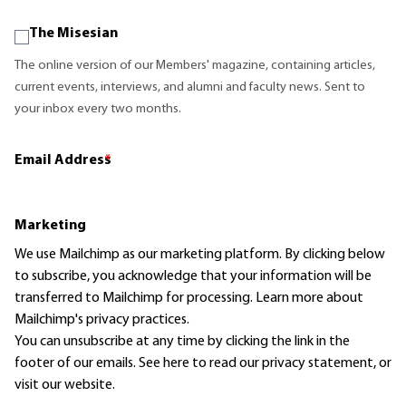
The Misesian
The online version of our Members' magazine, containing articles,
current events, interviews, and alumni and faculty news. Sent to
your inbox every two months.
Email Address
*
Marketing
We use Mailchimp as our marketing platform. By clicking below
to subscribe, you acknowledge that your information will be
transferred to Mailchimp for processing.
Learn more
about
Mailchimp's privacy practices.
You can unsubscribe at any time by clicking the link in the
footer of our emails. See here to read our
privacy statement
, or
visit our website.