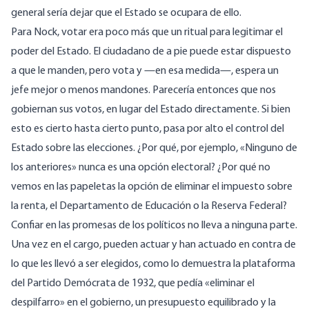
general sería dejar que el Estado se ocupara de ello.
Para Nock, votar era poco más que un ritual para legitimar el
poder del Estado. El ciudadano de a pie puede estar dispuesto
a que le manden, pero vota y —en esa medida—, espera un
jefe mejor o menos mandones. Parecería entonces que nos
gobiernan sus votos, en lugar del Estado directamente. Si bien
esto es cierto hasta cierto punto, pasa por alto el control del
Estado sobre las elecciones. ¿Por qué, por ejemplo, «Ninguno de
los anteriores» nunca es una opción electoral? ¿Por qué no
vemos en las papeletas la opción de eliminar el impuesto sobre
la renta, el Departamento de Educación o la Reserva Federal?
Confiar en las promesas de los políticos no lleva a ninguna parte.
Una vez en el cargo, pueden actuar y han actuado en contra de
lo que les llevó a ser elegidos, como lo demuestra la
plataforma
del Partido Demócrata de 1932
, que pedía «eliminar el
despilfarro» en el gobierno, un presupuesto equilibrado y la