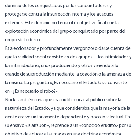
dominio de los conquistados por los conquistadores y
protegerse contra la insurrección interna y los ataques
externos. Este dominio no tenía otro objetivo final que la
explotación económica del grupo conquistado por parte del
grupo victorioso».
Es aleccionador y profundamente vergonzoso darse cuenta de
que la realidad social consiste en dos grupos —los intimidados y
los intimidadores, unos produciendo y otros viviendo a lo
grande de su producción mediante la coacción o la amenaza de
la misma. La pregunta «¿Es necesario el Estado?» se convierte
en «¿Es necesario el robo?».
Nock también creía que era inútil educar al público sobre la
naturaleza del Estado, ya que consideraba que la mayoría de la
gente era voluntariamente dependiente y poco intelectual. En
su ensayo
«Isiah’s
Job», reprende a un «conocido erudito» por su
objetivo de educar a las masas en una doctrina económica