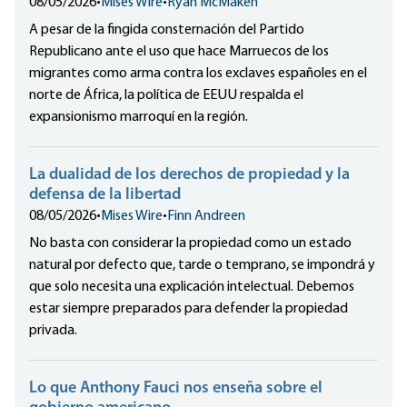
08/05/2026
•
Mises Wire
•
Ryan McMaken
A pesar de la fingida consternación del Partido
Republicano ante el uso que hace Marruecos de los
migrantes como arma contra los exclaves españoles en el
norte de África, la política de EEUU respalda el
expansionismo marroquí en la región.
La dualidad de los derechos de propiedad y la
defensa de la libertad
08/05/2026
•
Mises Wire
•
Finn Andreen
No basta con considerar la propiedad como un estado
natural por defecto que, tarde o temprano, se impondrá y
que solo necesita una explicación intelectual. Debemos
estar siempre preparados para defender la propiedad
privada.
Lo que Anthony Fauci nos enseña sobre el