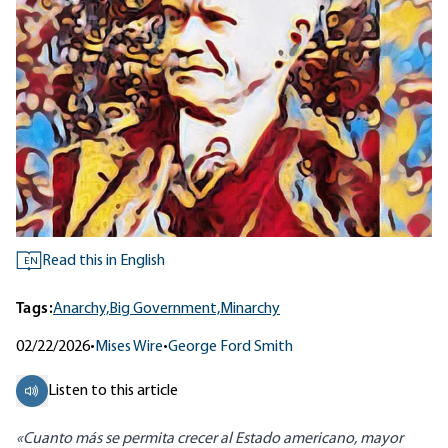
Read this in English
EN
Tags:
Anarchy,
Big Government,
Minarchy
02/22/2026
•
Mises Wire
•
George Ford Smith
Listen to this article
«Cuanto más se permita crecer al Estado americano, mayor