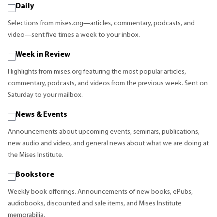
Daily
Selections from mises.org—articles, commentary, podcasts, and
video—sent five times a week to your inbox.
Week in Review
Highlights from mises.org featuring the most popular articles,
commentary, podcasts, and videos from the previous week. Sent on
Saturday to your mailbox.
News & Events
Announcements about upcoming events, seminars, publications,
new audio and video, and general news about what we are doing at
the Mises Institute.
Bookstore
Weekly book offerings. Announcements of new books, ePubs,
audiobooks, discounted and sale items, and Mises Institute
memorabilia.