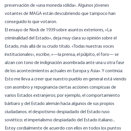
preservación de «una moneda sólida». Algunos jóvenes
votantes de MAGA están descubriendo
que
tampoco
han
conseguido
lo que votaron.
El ensayo de Nock de 1939 sobre asuntos exteriores, «
La
criminalidad del Estado
», deja muy clara su opinión sobre el
Estado, más allá de su crudo título. «Todas nuestras voces
institucionales», escribe, «—la prensa, el púlpito, el foro— se
alzan con tono de indignación asombrada ante una u otra fase
de los acontecimientos actuales en Europa y Asia». Y continúa:
Esto me lleva a creer que nuestro pueblo en general está viendo
con asombro y repugnancia ciertas acciones conspicuas de
varios Estados extranjeros; por ejemplo, el comportamiento
bárbaro y del Estado alemán hacia algunos de sus propios
ciudadanos; el despotismo despiadado del Estado ruso
soviético; el imperialismo despiadado del Estado italiano...
Estoy cordialmente de acuerdo con ellos en todos los puntos