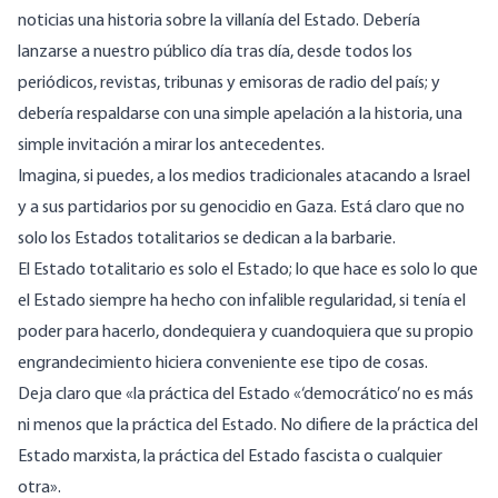
noticias una historia sobre la villanía del Estado. Debería
lanzarse a nuestro público día tras día, desde todos los
periódicos, revistas, tribunas y emisoras de radio del país; y
debería respaldarse con una simple apelación a la historia, una
simple invitación a mirar los antecedentes.
Imagina, si puedes, a los medios tradicionales atacando
a Israel
y a sus partidarios
por su
genocidio en Gaza
. Está claro que no
solo los Estados totalitarios se dedican a la barbarie.
El Estado totalitario es solo el Estado; lo que hace es solo lo que
el Estado siempre ha hecho con infalible regularidad, si tenía el
poder para hacerlo, dondequiera y cuandoquiera que su propio
engrandecimiento hiciera conveniente ese tipo de cosas.
Deja claro que «la práctica del Estado «‘democrático’ no es más
ni menos que la práctica del Estado. No difiere de la práctica del
Estado marxista, la práctica del Estado fascista o cualquier
otra».