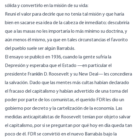
sólida y convertirlo en la misión de su vida:
Reuní el valor para decirle que no tenía tal misión y que haría
bien en sacarse esa idea de la cabeza de inmediato; descubriría
que a las masas no les importaría lo más mínimo su doctrina, y
aún menos él mismo, ya que en tales circunstancias el favorito
del pueblo suele ser algún
Barrabás
.
El ensayo se publicó en 1936, cuando la gente sufría la
Depresión y esperaba que el Estado —en particular el
presidente Franklin D. Roosevelt y su New Deal— les concediera
la salvación. Dado que las mentes más cultas
habían declarado
el fracaso del capitalismo
y habían
advertido de una toma del
poder por parte de los comunistas
, el querido FDR les dio un
gobierno por decreto y la cartelización de la economía.
Las
medidas anticapitalistas
de Roosevelt
tenían por objeto salvar
el capitalismo
, por si se preguntan por qué
hoy en día queda tan
poco de él
. FDR se convirtió en el nuevo Barrabás bajo la