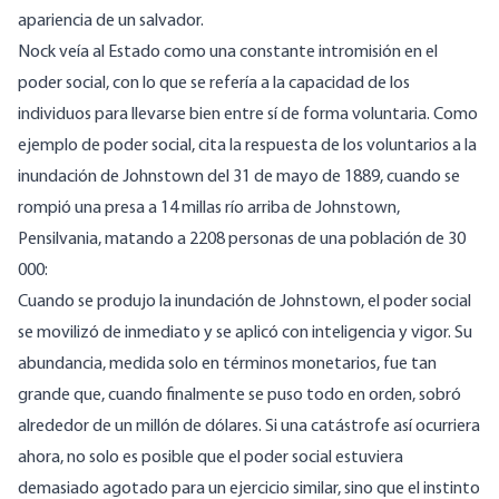
apariencia de un salvador.
Nock veía al Estado como una constante intromisión en el
poder social, con lo que se refería a la capacidad de los
individuos para llevarse bien entre sí de forma voluntaria. Como
ejemplo de poder social, cita la respuesta de los voluntarios a la
inundación de Johnstown del 31 de mayo de 1889
, cuando se
rompió una presa a 14 millas río arriba de Johnstown,
Pensilvania, matando a 2208 personas de una población de 30
000:
Cuando se produjo la inundación de Johnstown, el poder social
se movilizó de inmediato y se aplicó con inteligencia y vigor. Su
abundancia, medida solo en términos monetarios, fue tan
grande que, cuando finalmente se puso todo en orden, sobró
alrededor de un millón de dólares. Si una catástrofe así ocurriera
ahora, no solo es posible que el poder social estuviera
demasiado agotado para un ejercicio similar, sino que el instinto