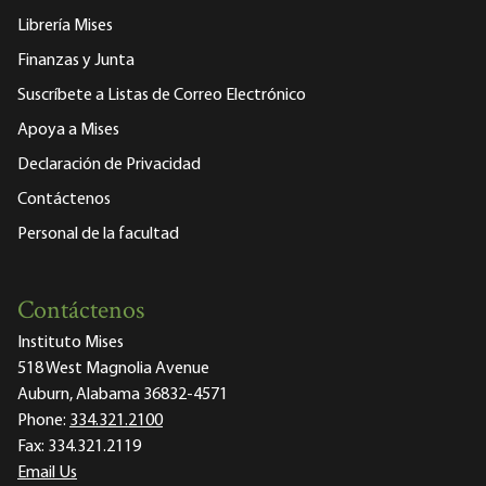
Librería Mises
Finanzas y Junta
Suscríbete a Listas de Correo Electrónico
Apoya a Mises
Declaración de Privacidad
Contáctenos
Personal de la facultad
Contáctenos
Instituto Mises
518 West Magnolia Avenue
Auburn, Alabama 36832-4571
Phone:
334.321.2100
Fax:
334.321.2119
Email Us