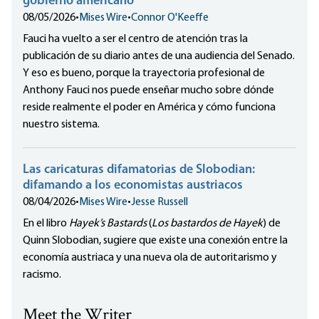
gobierno americano
08/05/2026
•
Mises Wire
•
Connor O'Keeffe
Fauci ha vuelto a ser el centro de atención tras la
publicación de su diario antes de una audiencia del Senado.
Y eso es bueno, porque la trayectoria profesional de
Anthony Fauci nos puede enseñar mucho sobre dónde
reside realmente el poder en América y cómo funciona
nuestro sistema.
Las caricaturas difamatorias de Slobodian:
difamando a los economistas austriacos
08/04/2026
•
Mises Wire
•
Jesse Russell
En el libro
Hayek’s Bastards
(
Los bastardos de Hayek
) de
Quinn Slobodian, sugiere que existe una conexión entre la
economía austriaca y una nueva ola de autoritarismo y
racismo.
Meet the Writer