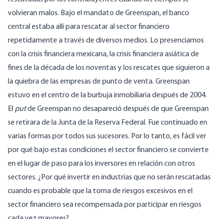
volvieran malos. Bajo el mandato de Greenspan, el banco
central estaba allí para rescatar al sector financiero
repetidamente a través de diversos medios. Lo presenciamos
con la crisis financiera mexicana, la crisis financiera asiática de
fines de la década de los noventas y los rescates que siguieron a
la quiebra de las empresas de punto de venta.
Greenspan
estuvo en el centro de la burbuja inmobiliaria
después de 2004.
El
put
de Greenspan no desapareció después de que Greenspan
se retirara de la Junta de la Reserva Federal. Fue continuado en
varias formas por todos sus sucesores. Por lo tanto, es fácil ver
por qué bajo estas condiciones el sector financiero se convierte
en el lugar de paso para los inversores en relación con otros
sectores. ¿Por qué invertir en industrias que no serán rescatadas
cuando es probable que la toma de riesgos excesivos en el
sector financiero sea recompensada por participar en riesgos
cada vez mayores?