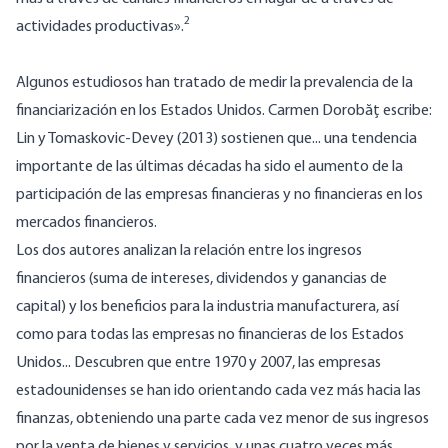
2
actividades productivas».
Algunos estudiosos han tratado de medir la prevalencia de la
financiarización en los Estados Unidos. Carmen Dorobăț
escribe
:
Lin y Tomaskovic-Devey (
2013
) sostienen que... una tendencia
importante de las últimas décadas ha sido el aumento de la
participación de las empresas financieras y no financieras en los
mercados financieros.
Los dos autores analizan la relación entre los ingresos
financieros (suma de intereses, dividendos y ganancias de
capital) y los beneficios para la industria manufacturera, así
como para todas las empresas no financieras de los Estados
Unidos... Descubren que entre 1970 y 2007, las empresas
estadounidenses se han ido orientando cada vez más hacia las
finanzas, obteniendo una parte cada vez menor de sus ingresos
por la venta de bienes y servicios, y unas cuatro veces más