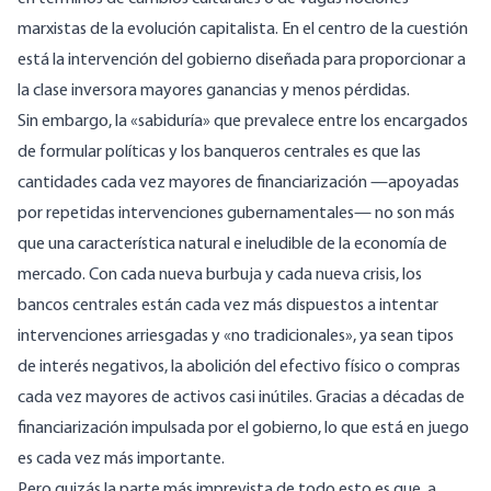
marxistas de la evolución capitalista. En el centro de la cuestión
está la intervención del gobierno diseñada para proporcionar a
la clase inversora mayores ganancias y menos pérdidas.
Sin embargo, la «sabiduría» que prevalece entre los encargados
de formular políticas y los banqueros centrales es que las
cantidades cada vez mayores de financiarización —apoyadas
por repetidas intervenciones gubernamentales— no son más
que una característica natural e ineludible de la economía de
mercado. Con cada nueva burbuja y cada nueva crisis, los
bancos centrales están cada vez más dispuestos a intentar
intervenciones arriesgadas y «no tradicionales», ya sean tipos
de interés negativos, la abolición del efectivo físico o compras
cada vez mayores de activos casi inútiles. Gracias a décadas de
financiarización impulsada por el gobierno, lo que está en juego
es cada vez más importante.
Pero quizás la parte más imprevista de todo esto es que, a