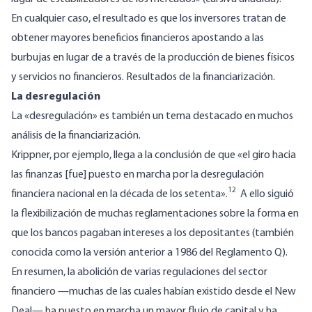
En cualquier caso, el resultado es que los inversores tratan de
obtener mayores beneficios financieros apostando a las
burbujas en lugar de a través de la producción de bienes físicos
y servicios no financieros. Resultados de la financiarización.
La desregulación
La «desregulación» es también un tema destacado en muchos
análisis de la financiarización.
Krippner, por ejemplo, llega a la conclusión de que «el giro hacia
las finanzas [fue] puesto en marcha por la desregulación
12
financiera nacional en la década de los setenta».
A ello
siguió
la flexibilización
de muchas reglamentaciones sobre la forma en
que los bancos pagaban intereses a los depositantes (también
conocida como la versión anterior a 1986 del Reglamento Q).
En resumen, la abolición de varias regulaciones del sector
financiero —muchas de las cuales habían existido desde el New
Deal— ha puesto en marcha un mayor flujo de capital y ha