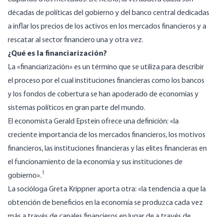
décadas de políticas del gobierno y del banco central dedicadas
a inflar los precios de los activos en los mercados financieros y a
rescatar al sector financiero una y otra vez.
¿Qué es la financiarización?
La «financiarización» es un término que se utiliza para describir
el proceso por el cual instituciones financieras como los bancos
y los fondos de cobertura se han apoderado de economías y
sistemas políticos en gran parte del mundo.
El economista Gerald Epstein ofrece
una definición
: «la
creciente importancia de los mercados financieros, los motivos
financieros, las instituciones financieras y las elites financieras en
el funcionamiento de la economía y sus instituciones de
1
gobierno».
La socióloga Greta Krippner aporta otra: «la tendencia a que la
obtención de beneficios en la economía se produzca cada vez
más a través de canales financieros en lugar de a través de