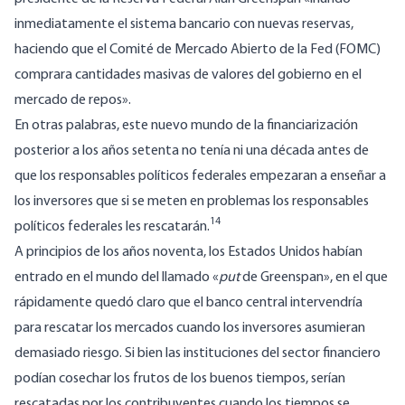
inmediatamente el sistema bancario con nuevas reservas,
haciendo
que el Comité de Mercado Abierto de la Fed (FOMC)
comprara cantidades masivas de valores del gobierno en el
mercado de repos».
En otras palabras, este nuevo mundo de la financiarización
posterior a los años setenta no tenía ni una década antes de
que los responsables políticos federales empezaran a enseñar a
los inversores que si se meten en problemas los responsables
14
políticos federales les rescatarán.
A principios de los años noventa, los Estados Unidos habían
entrado en el mundo del llamado «
put
de Greenspan
», en el que
rápidamente quedó claro que el banco central intervendría
para rescatar los mercados cuando los inversores asumieran
demasiado riesgo. Si bien las instituciones del sector financiero
podían cosechar los frutos de los buenos tiempos, serían
rescatadas por los contribuyentes cuando los tiempos se