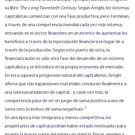
su libro
The Long Twentieth Century
.
Según Arrighi, los sistemas
capitalistas comienzan con una fase productiva, pero terminan,
a través de una competencia mundial cada vez más intensa,
entrando en el sector financiero en un intento de aumentar los
beneficios a través de la especulación financiera en lugar de a
través de la producción. Según este punto de vista, la
financiarización es sólo otra fase del desarrollo de un sistema
capitalista y se introduce en la propia economía de mercado.
En esta supuesta progresión natural del capitalismo, Arrighi
afirma que «las expansiones materiales conducen finalmente a
una sobreacumulación de capital... y cada vez más, la
competencia pasa de ser un juego de suma positiva a uno de
5
suma cero (o incluso de suma negativa)».
En una época más temprana y menos competitiva, los
propietarios de capital podrían haber estado motivados para
invertir la mayor parte del mismo en plantas físicas, empleo y