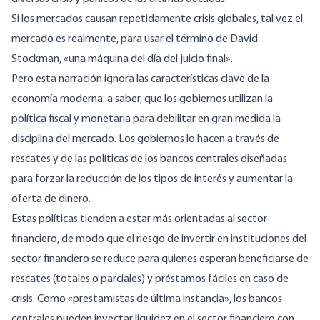
Si los mercados causan repetidamente crisis globales, tal vez el
mercado es realmente, para usar el término de David
Stockman, «una máquina del día del juicio final».
Pero esta narración ignora las características clave de la
economía moderna: a saber, que los gobiernos utilizan la
política fiscal y monetaria para debilitar en gran medida la
disciplina del mercado. Los gobiernos lo hacen a través de
rescates y de las políticas de los bancos centrales diseñadas
para forzar la reducción de los tipos de interés y aumentar la
oferta de dinero.
Estas políticas tienden a estar más orientadas al sector
financiero, de modo que el riesgo de invertir en instituciones del
sector financiero se reduce para quienes esperan beneficiarse de
rescates (totales o parciales) y préstamos fáciles en caso de
crisis. Como «prestamistas de última instancia», los bancos
centrales pueden inyectar liquidez en el sector financiero con