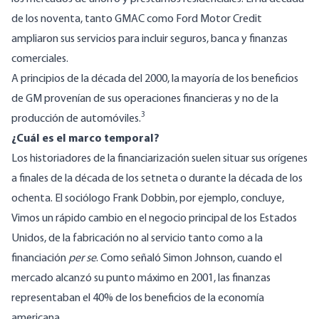
de los noventa, tanto GMAC como Ford Motor Credit
ampliaron sus servicios para incluir seguros, banca y finanzas
comerciales.
A principios de la década del 2000, la mayoría de los beneficios
de GM provenían de sus operaciones financieras y no de la
3
producción de automóviles.
¿Cuál es el marco temporal?
Los historiadores de la financiarización suelen situar sus orígenes
a finales de la década de los setneta o durante la década de los
ochenta. El sociólogo Frank Dobbin, por ejemplo,
concluye
,
Vimos un rápido cambio en el negocio principal de los Estados
Unidos, de la fabricación no al servicio tanto como a la
financiación
per se
. Como señaló Simon Johnson, cuando el
mercado alcanzó su punto máximo en 2001, las finanzas
representaban el 40% de los beneficios de la economía
americana.