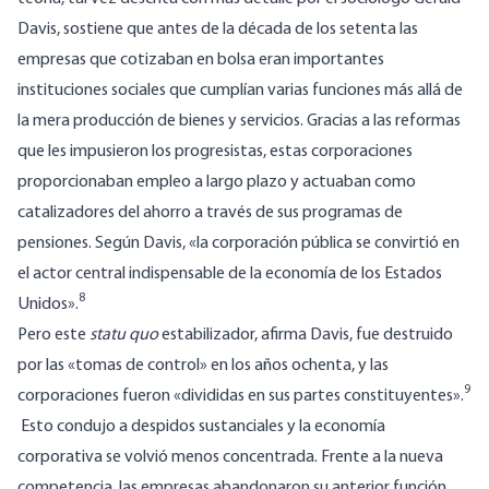
Davis, sostiene que antes de la década de los setenta las
empresas que cotizaban en bolsa eran importantes
instituciones sociales que cumplían varias funciones más allá de
la mera producción de bienes y servicios. Gracias a las reformas
que les impusieron los progresistas, estas corporaciones
proporcionaban empleo a largo plazo y actuaban como
catalizadores del ahorro a través de sus programas de
pensiones. Según Davis, «la corporación pública se convirtió en
el actor central indispensable de la economía de los Estados
8
Unidos».
Pero este
statu quo
estabilizador, afirma Davis, fue destruido
por las «tomas de control» en los años ochenta, y las
9
corporaciones fueron «divididas en sus partes constituyentes».
Esto condujo a despidos
sustanciales
y la economía
corporativa se volvió menos concentrada. Frente a la nueva
competencia, las empresas abandonaron su anterior función