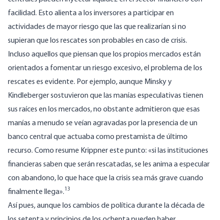
facilidad. Esto alienta a los inversores a participar en
actividades de mayor riesgo que las que realizarían si no
supieran que los rescates son probables en caso de crisis.
Incluso aquellos que piensan que los propios mercados están
orientados a fomentar un riesgo excesivo, el problema de los
rescates es evidente. Por ejemplo, aunque Minsky y
Kindleberger sostuvieron que las manías especulativas tienen
sus raíces en los mercados, no obstante admitieron que esas
manías a menudo se veían agravadas por la presencia de un
banco central que actuaba como prestamista de último
recurso. Como resume Krippner este punto: «si las instituciones
financieras saben que serán rescatadas, se les anima a especular
con abandono, lo que hace que la crisis sea más grave cuando
13
finalmente llega».
Así pues, aunque los cambios de política durante la década de
los setenta y principios de los ochenta pueden haber