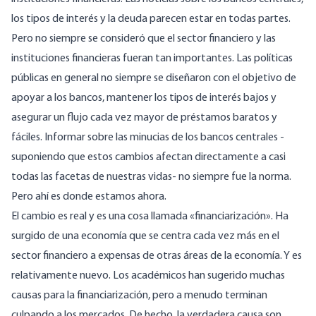
los tipos de interés y la deuda parecen estar en todas partes.
Pero no siempre se consideró que el sector financiero y las
instituciones financieras fueran tan importantes. Las políticas
públicas en general no siempre se diseñaron con el objetivo de
apoyar a los bancos, mantener los tipos de interés bajos y
asegurar un flujo cada vez mayor de préstamos baratos y
fáciles. Informar sobre las minucias de los bancos centrales -
suponiendo que estos cambios afectan directamente a casi
todas las facetas de nuestras vidas- no siempre fue la norma.
Pero ahí es donde estamos ahora.
El cambio es real y es una cosa llamada «financiarización». Ha
surgido de una economía que se centra cada vez más en el
sector financiero a expensas de otras áreas de la economía. Y es
relativamente nuevo. Los académicos han sugerido muchas
causas para la financiarización, pero a menudo terminan
culpando a los mercados. De hecho, la verdadera causa son