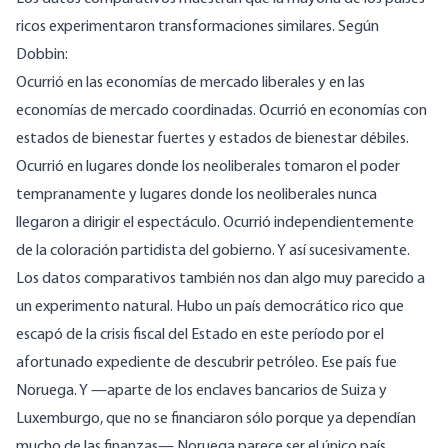
ricos experimentaron transformaciones similares.
Según
Dobbin
:
Ocurrió en las economías de mercado liberales y en las
economías de mercado coordinadas. Ocurrió en economías con
estados de bienestar fuertes y estados de bienestar débiles.
Ocurrió en lugares donde los neoliberales tomaron el poder
tempranamente y lugares donde los neoliberales nunca
llegaron a dirigir el espectáculo. Ocurrió independientemente
de la coloración partidista del gobierno. Y así sucesivamente.
Los datos comparativos también nos dan algo muy parecido a
un experimento natural. Hubo un país democrático rico que
escapó de la crisis fiscal del Estado en este período por el
afortunado expediente de descubrir petróleo. Ese país fue
Noruega. Y —aparte de los enclaves bancarios de Suiza y
Luxemburgo, que no se financiaron sólo porque ya dependían
mucho de las finanzas— Noruega parece ser el único país