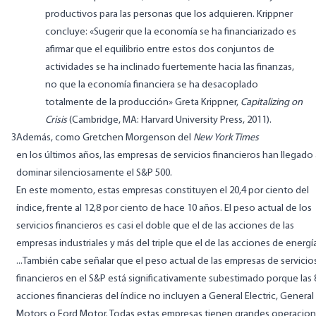
productivos para las personas que los adquieren. Krippner
concluye: «Sugerir que la economía se ha financiarizado es
afirmar que el equilibrio entre estos dos conjuntos de
actividades se ha inclinado fuertemente hacia las finanzas,
no que la economía financiera se ha desacoplado
totalmente de la producción» Greta Krippner,
Capitalizing on
Crisis
(Cambridge, MA: Harvard University Press, 2011).
3
Además, como Gretchen Morgenson del
New York Times
en los últimos años, las empresas de servicios financieros han llegado
dominar silenciosamente el S&P 500.
En este momento, estas empresas constituyen el 20,4 por ciento del
índice, frente al 12,8 por ciento de hace 10 años. El peso actual de los
servicios financieros es casi el doble que el de las acciones de las
empresas industriales y más del triple que el de las acciones de energí
...También cabe señalar que el peso actual de las empresas de servicio
financieros en el S&P está significativamente subestimado porque las 
acciones financieras del índice no incluyen a General Electric, General
Motors o Ford Motor. Todas estas empresas tienen grandes operacio