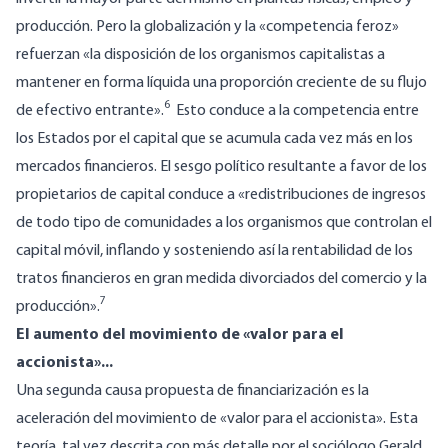
producción. Pero la globalización y la «competencia feroz»
refuerzan «la disposición de los organismos capitalistas a
mantener en forma líquida una proporción creciente de su flujo
6
de efectivo entrante».
Esto conduce a la
competencia
entre
los Estados por el capital que se acumula cada vez más en los
mercados financieros. El sesgo político resultante a favor de los
propietarios de capital conduce a «redistribuciones de ingresos
de todo tipo de comunidades a los organismos que controlan el
capital móvil, inflando y sosteniendo así la rentabilidad de los
tratos financieros en gran medida divorciados del comercio y la
7
producción».
El aumento del movimiento de «valor para el
accionista»...
Una segunda causa propuesta de financiarización es la
aceleración del movimiento de «valor para el accionista». Esta
teoría, tal vez descrita con más detalle por el sociólogo Gerald