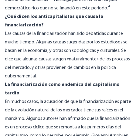
4
democrático rico que no se financió en este período.
¿Qué dicen los anticapitalistas que causa la
financiarización?
Las causas de la financiarización han sido debatidas durante
mucho tiempo. Algunas causas sugeridas por los estudiosos se
basan en la economía, y otras son sociológicas y culturales. Se
dice que algunas causas surgen «naturalmente» de los procesos
del mercado, y otras provienen de cambios en la política
gubernamental.
La financiarización como endémica del capitalismo
tardío
En muchos casos, la acusación de que la financiarización es parte
de la evolución natural de los mercados tiene sus raíces en el
marxismo. Algunos autores han afirmado que la financiarización
es un proceso cíclico que se remonta a los primeros días del
capitalismo, como lo describe, por ejemplo, Giovanni Arrighi en