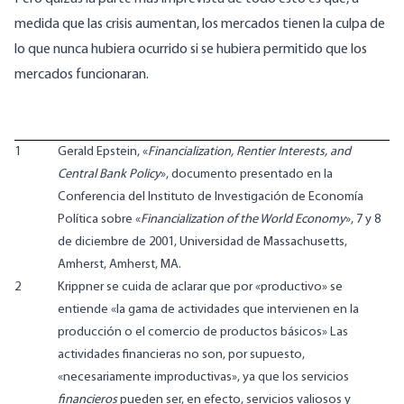
medida que las crisis aumentan, los mercados tienen la culpa de
lo que nunca hubiera ocurrido si se hubiera permitido que los
mercados funcionaran.
1
Gerald Epstein, «
Financialization, Rentier Interests, and
Central Bank Policy
», documento presentado en la
Conferencia del Instituto de Investigación de Economía
Política sobre «
Financialization of the World Economy
», 7 y 8
de diciembre de 2001, Universidad de Massachusetts,
Amherst, Amherst, MA.
2
Krippner se cuida de aclarar que por «productivo» se
entiende «la gama de actividades que intervienen en la
producción o el comercio de productos básicos» Las
actividades financieras no son, por supuesto,
«necesariamente improductivas», ya que los servicios
financieros
pueden ser, en efecto, servicios valiosos y