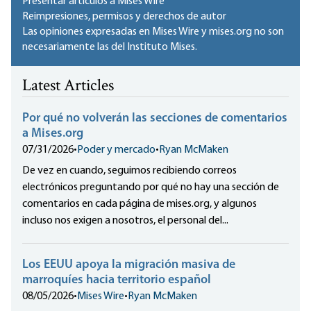
Presentar artículos a Mises Wire
Reimpresiones, permisos y derechos de autor
Las opiniones expresadas en Mises Wire y mises.org no son
necesariamente las del Instituto Mises.
Latest Articles
Por qué no volverán las secciones de comentarios
a Mises.org
07/31/2026
•
Poder y mercado
•
Ryan McMaken
De vez en cuando, seguimos recibiendo correos
electrónicos preguntando por qué no hay una sección de
comentarios en cada página de mises.org, y algunos
incluso nos exigen a nosotros, el personal del...
Los EEUU apoya la migración masiva de
marroquíes hacia territorio español
08/05/2026
•
Mises Wire
•
Ryan McMaken