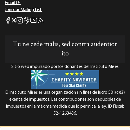
Email Us
Join our Mailing List
Mises Facebook
Mises Instagram
Mises itunes
Mises Youtube
Mises RSS feed
Mises X
Tu ne cede malis, sed contra audentior
ito
Sitio web impulsado por los donantes del Instituto Mises
El Instituto Mises es una organización sin fines de lucro 501(c)(3)
exenta de impuestos. Las contribuciones son deducibles de
impuestos en la máxima medida que lo permita la ley. ID Fiscal:
52-1263436.