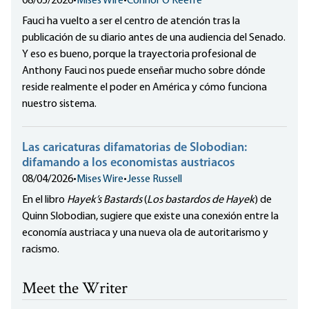
08/05/2026
•
Mises Wire
•
Connor O'Keeffe
Fauci ha vuelto a ser el centro de atención tras la
publicación de su diario antes de una audiencia del Senado.
Y eso es bueno, porque la trayectoria profesional de
Anthony Fauci nos puede enseñar mucho sobre dónde
reside realmente el poder en América y cómo funciona
nuestro sistema.
Las caricaturas difamatorias de Slobodian:
difamando a los economistas austriacos
08/04/2026
•
Mises Wire
•
Jesse Russell
En el libro
Hayek’s Bastards
(
Los bastardos de Hayek
) de
Quinn Slobodian, sugiere que existe una conexión entre la
economía austriaca y una nueva ola de autoritarismo y
racismo.
Meet the Writer