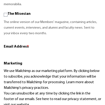
memorabilia.
The Misesian
The online version of our Members' magazine, containing articles,
current events, interviews, and alumni and faculty news. Sent to
your inbox every two months.
Email Address
*
Marketing
We use Mailchimp as our marketing platform. By clicking below
to subscribe, you acknowledge that your information will be
transferred to Mailchimp for processing.
Learn more
about
Mailchimp's privacy practices.
You can unsubscribe at any time by clicking the link in the
footer of our emails. See here to read our
privacy statement
, or
visit our website.