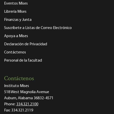
Eventos Mises
Librería Mises
Finanzas y Junta
Suscríbete a Listas de Correo Electrónico
Apoya a Mises
Declaración de Privacidad
Contáctenos
Personal de la facultad
Contáctenos
Instituto Mises
518 West Magnolia Avenue
Auburn, Alabama 36832-4571
Phone:
334.321.2100
Fax:
334.321.2119