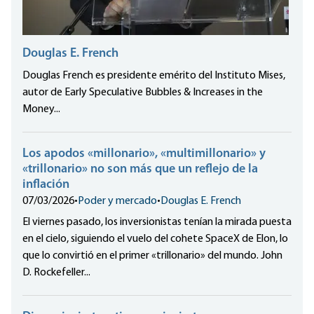
Douglas E. French
Douglas French es presidente emérito del Instituto Mises,
autor de Early Speculative Bubbles & Increases in the
Money...
Los apodos «millonario», «multimillonario» y
«trillonario» no son más que un reflejo de la
inflación
07/03/2026
•
Poder y mercado
•
Douglas E. French
El viernes pasado, los inversionistas tenían la mirada puesta
en el cielo, siguiendo el vuelo del cohete SpaceX de Elon, lo
que lo convirtió en el primer «trillonario» del mundo. John
D. Rockefeller...