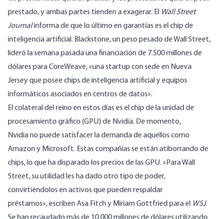
prestado, y ambas partes tienden a exagerar. El
Wall Street
Journal
informa
de que lo último en garantías es el chip de
inteligencia artificial. Blackstone, un peso pesado de Wall Street,
lideró la semana pasada una financiación de 7.500 millones de
dólares para CoreWeave, «una startup con sede en Nueva
Jersey que posee chips de inteligencia artificial y equipos
informáticos asociados en centros de datos».
El colateral del reino en estos días es el chip de la unidad de
procesamiento gráfico (GPU) de Nvidia. De momento,
Nvidia
no puede
satisfacer la demanda de aquellos como
Amazon y Microsoft. Estas compañías se están atiborrando de
chips, lo que ha disparado los precios de las GPU. «Para Wall
Street, su utilidad les ha dado otro tipo de poder,
convirtiéndolos en activos que pueden respaldar
préstamos
»,
escriben Asa Fitch y Miriam Gottfried para el
WSJ
.
Se han recaudado más de 10.000 millones de dólares utilizando