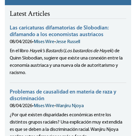
Latest Articles
Las caricaturas difamatorias de Slobodian:
difamando a los economistas austriacos
08/04/2026
•
Mises Wire
•
Jesse Russell
En el libro
Hayek’s Bastards
(
Los bastardos de Hayek
) de
Quinn Slobodian, sugiere que existe una conexión entre la
economía austriaca y una nueva ola de autoritarismo y
racismo.
Problemas de causalidad en materia de raza y
discriminación
08/04/2026
•
Mises Wire
•
Wanjiru Njoya
¿Por qué existen disparidades económicas entre los
distintos grupos raciales? Una explicación muy extendida
es que se deben a la discriminación racial. Wanjiru Njoya