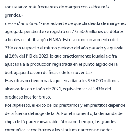
son usuarios más frecuentes de margen con saldos más
grandes.»
Casi a diario Grant’s
nos advierte de que
«la
deuda de márgenes
agregada pendiente se registró en 775.500 millones de dólares
a finales de abril, según FINRA. Esto
supone un
aumento del
23% con respecto al mismo periodo del año pasado y equivale
al 2,8% del PIB de 2023, lo que prácticamente iguala la cifra
ajustada a la producción registrada en el punto álgido de la
burbuja punto.com de finales de los noventa.
»
Esas cifras no tienen nada que envidiar a los 936.000 millones
alcanzados en otoño de 2021, equivalentes al 3,43% del
producto interior bruto.
Por supuesto, el éxito de los préstamos y empréstitos depende
de la fuerza del auge de la IA. Por el momento, la demanda de
chips de IA parece insaciable. Al mismo tiempo, las grandes
compañías tecnológicas y las startups parecen no poder