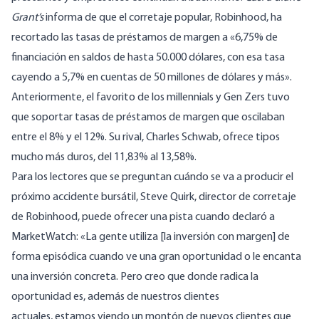
Grant
‘s
informa
de que el corretaje popular, Robinhood, ha
recortado las tasas de préstamos de margen a «6,75% de
financiación en saldos de hasta 50.000 dólares, con esa tasa
cayendo a 5,7% en cuentas de 50 millones de dólares y más».
Anteriormente, el favorito de los millennials y Gen Zers tuvo
que soportar tasas de préstamos de margen que oscilaban
entre el 8% y el 12%. Su rival, Charles Schwab, ofrece tipos
mucho más duros, del 11,83% al 13,58%.
Para los lectores que se preguntan cuándo se va a producir el
próximo accidente bursátil, Steve Quirk, director de corretaje
de Robinhood, puede ofrecer una pista cuando declaró a
MarketWatch: «La gente utiliza [la inversión con margen] de
forma episódica cuando ve una gran oportunidad o le encanta
una inversión concreta. Pero creo que donde radica la
oportunidad es, además de nuestros clientes
actuales,
estamos
viendo un montón de nuevos clientes que