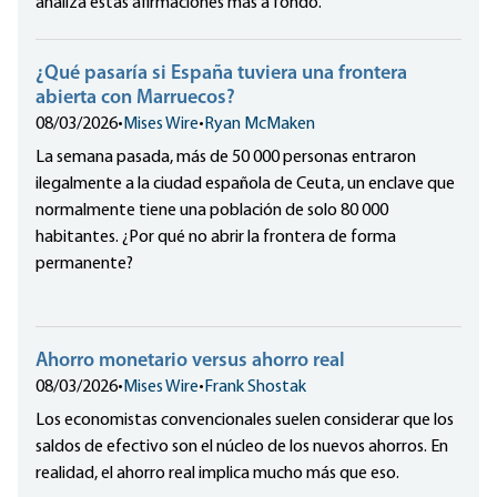
analiza estas afirmaciones más a fondo.
¿Qué pasaría si España tuviera una frontera
abierta con Marruecos?
08/03/2026
•
Mises Wire
•
Ryan McMaken
La semana pasada, más de 50 000 personas entraron
ilegalmente a la ciudad española de Ceuta, un enclave que
normalmente tiene una población de solo 80 000
habitantes. ¿Por qué no abrir la frontera de forma
permanente?
Ahorro monetario versus ahorro real
08/03/2026
•
Mises Wire
•
Frank Shostak
Los economistas convencionales suelen considerar que los
saldos de efectivo son el núcleo de los nuevos ahorros. En
realidad, el ahorro real implica mucho más que eso.