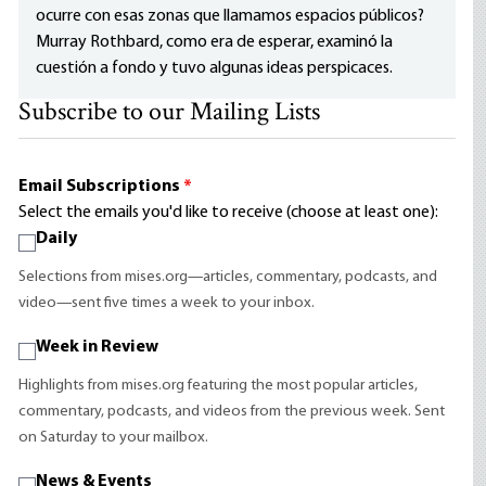
ocurre con esas zonas que llamamos espacios públicos?
Murray Rothbard, como era de esperar, examinó la
cuestión a fondo y tuvo algunas ideas perspicaces.
Subscribe to our Mailing Lists
Email Subscriptions
*
Select the emails you'd like to receive (choose at least one):
Daily
Selections from mises.org—articles, commentary, podcasts, and
video—sent five times a week to your inbox.
Week in Review
Highlights from mises.org featuring the most popular articles,
commentary, podcasts, and videos from the previous week. Sent
on Saturday to your mailbox.
News & Events