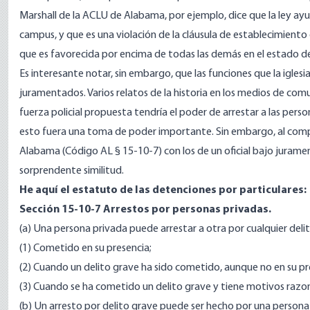
Marshall de la ACLU de Alabama, por ejemplo,
dice que la ley
ayud
campus, y
que es una violación
de la cláusula de establecimiento
que es favorecida por encima de todas las demás en el estado de
Es interesante notar, sin embargo, que las funciones que la iglesia 
juramentados. Varios relatos de la historia en los medios de com
fuerza policial propuesta tendría el poder de arrestar a las pe
esto fuera una toma de poder importante. Sin embargo, al compa
Alabama (
Código AL § 15-10-7
) con los de un oficial bajo juramen
sorprendente similitud.
He aquí el estatuto de las detenciones por particulares:
Sección 15-10-7
Arrestos por personas privadas.
(a) Una persona privada puede arrestar a otra por cualquier delit
(1) Cometido en su presencia;
(2) Cuando un delito grave ha sido cometido, aunque no en su pre
(3) Cuando se ha cometido un delito grave y tiene motivos razon
(b) Un arresto por delito grave puede ser hecho por una persona