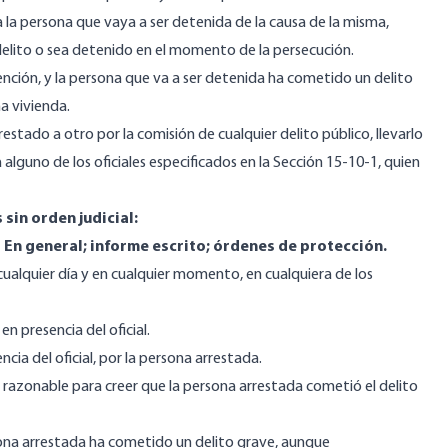
a la persona que vaya a ser detenida de la causa de la misma,
elito o sea detenido en el momento de la persecución.
tención, y la persona que va a ser detenida ha cometido un delito
a vivienda.
estado a otro por la comisión de cualquier delito público, llevarlo
alguno de los oficiales especificados en la Sección 15-10-1, quien
 sin orden judicial:
 En general; informe escrito; órdenes de protección.
cualquier día y en cualquier momento, en cualquiera de los
n presencia del oficial.
ia del oficial, por la persona arrestada.
a razonable para creer que la persona arrestada cometió el delito
rsona arrestada ha cometido un delito grave, aunque