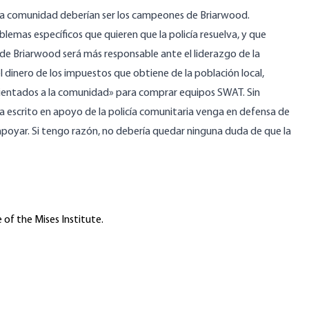
a la comunidad deberían ser los campeones de Briarwood.
emas específicos que quieren que la policía resuelva, y que
a de Briarwood será más responsable ante el liderazgo de la
l dinero de los impuestos que obtiene de la población local,
orientados a la comunidad» para comprar equipos SWAT. Sin
 escrito en apoyo de la policía comunitaria venga en defensa de
apoyar. Si tengo razón, no debería quedar ninguna duda de que
la
 of the Mises Institute.