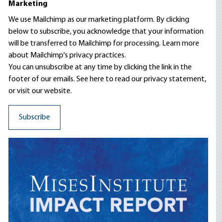
Marketing
We use Mailchimp as our marketing platform. By clicking
below to subscribe, you acknowledge that your information
will be transferred to Mailchimp for processing.
Learn more
about Mailchimp's privacy practices.
You can unsubscribe at any time by clicking the link in the
footer of our emails. See here to read our
privacy statement
,
or visit our website.