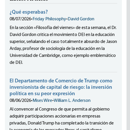
¿Qué esperabas?
08/07/2026
•
Friday Philosophy
•
David Gordon
En la sección «Filosofía del viernes» de esta semana, el Dr.
David Gordon critica el movimiento DEI en la educación
superior, señalando el caso totalmente absurdo de Jason
Arday, profesor de sociología de la educación en la
Universidad de Cambridge, como ejemplo emblemático
de DEI.
El Departamento de Comercio de Trump como
inversionista de capital de riesgo: la inversión
política en su peor expresión
08/06/2026
•
Mises Wire
•
William L. Anderson
Al convencer al Congreso de que permita al gobierno
adquirir participaciones accionarias en empresas
privadas, Donald Trump ha completado la transición de