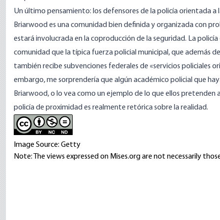
Un último pensamiento: los defensores de la policía orientada 
Briarwood es una comunidad bien definida y organizada con probl
estará involucrada en la coproducción de la seguridad. La policí
comunidad que la típica fuerza policial municipal, que además de
también recibe subvenciones federales de «servicios policiales 
embargo, me sorprendería que algún académico policial que haya
Briarwood, o lo vea como un ejemplo de lo que ellos pretenden 
policía de proximidad es realmente retórica sobre la realidad
.
Image Source: Getty
Note: The views expressed on Mises.org are not necessarily those