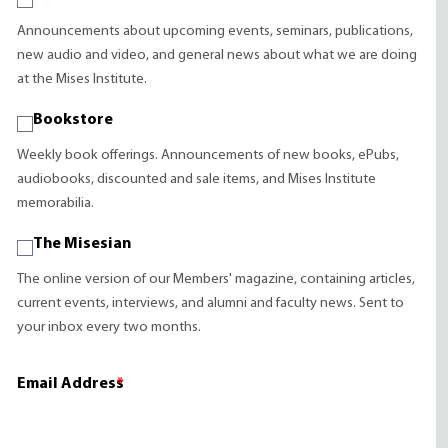
Announcements about upcoming events, seminars, publications,
new audio and video, and general news about what we are doing
at the Mises Institute.
Bookstore
Weekly book offerings. Announcements of new books, ePubs,
audiobooks, discounted and sale items, and Mises Institute
memorabilia.
The Misesian
The online version of our Members' magazine, containing articles,
current events, interviews, and alumni and faculty news. Sent to
your inbox every two months.
Email Address
*