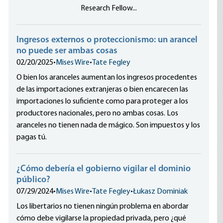
Research Fellow...
Ingresos externos o proteccionismo: un arancel
no puede ser ambas cosas
02/20/2025
•
Mises Wire
•
Tate Fegley
O bien los aranceles aumentan los ingresos procedentes
de las importaciones extranjeras o bien encarecen las
importaciones lo suficiente como para proteger a los
productores nacionales, pero no ambas cosas. Los
aranceles no tienen nada de mágico. Son impuestos y los
pagas tú.
¿Cómo debería el gobierno vigilar el dominio
público?
07/29/2024
•
Mises Wire
•
Tate Fegley
•
Łukasz Dominiak
Los libertarios no tienen ningún problema en abordar
cómo debe vigilarse la propiedad privada, pero ¿qué