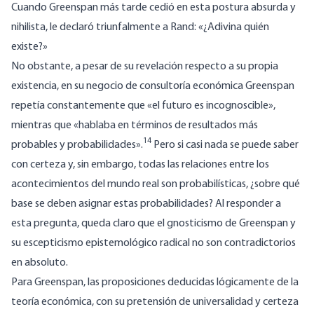
Cuando Greenspan más tarde cedió en esta postura absurda y
nihilista, le declaró triunfalmente a Rand: «¿Adivina quién
existe?»
No obstante, a pesar de su revelación respecto a su propia
existencia, en su negocio de consultoría económica Greenspan
repetía constantemente que «el futuro es incognoscible»,
mientras que «hablaba en términos de resultados más
14
probables y probabilidades».
Pero si casi nada se puede saber
con certeza y, sin embargo, todas las relaciones entre los
acontecimientos del mundo real son probabilísticas, ¿sobre qué
base se deben asignar estas probabilidades? Al responder a
esta pregunta, queda claro que el gnosticismo de Greenspan y
su escepticismo epistemológico radical no son contradictorios
en absoluto.
Para Greenspan, las proposiciones deducidas lógicamente de la
teoría económica, con su pretensión de universalidad y certeza