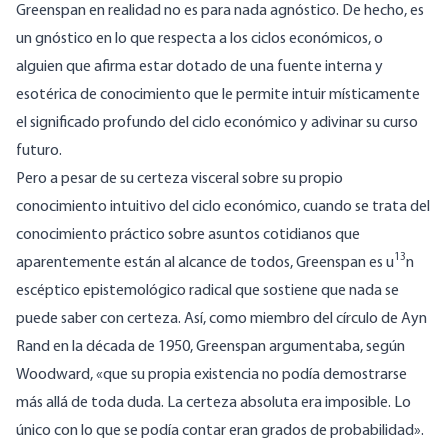
Greenspan en realidad no es para nada agnóstico.
De hecho, es
un gnóstico en lo que respecta a los ciclos económicos, o
alguien que afirma estar dotado de una fuente interna y
esotérica de conocimiento que le permite intuir místicamente
el significado profundo del ciclo económico y adivinar su curso
futuro.
Pero a pesar de su certeza visceral sobre su propio
conocimiento intuitivo del ciclo económico, cuando se trata del
conocimiento práctico sobre asuntos cotidianos que
13
aparentemente están al alcance de todos, Greenspan es u
n
escéptico epistemológico radical que sostiene que nada se
puede saber con certeza.
Así, como miembro del círculo de Ayn
Rand en la década de 1950, Greenspan argumentaba, según
Woodward, «que su propia existencia no podía demostrarse
más allá de toda duda. La certeza absoluta era imposible.
Lo
único con lo que se podía contar eran grados de probabilidad».