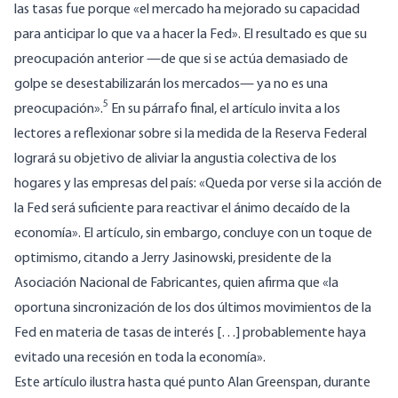
las tasas fue porque «el mercado ha mejorado su capacidad
para anticipar lo que va a hacer la Fed». El resultado es que su
preocupación anterior —de que si se actúa demasiado de
golpe se desestabilizarán los mercados— ya no es una
5
preocupación».
En su párrafo final, el artículo invita a los
lectores a reflexionar sobre si la medida de la Reserva Federal
logrará su objetivo de aliviar la angustia colectiva de los
hogares y las empresas del país: «Queda por verse si la acción de
la Fed será suficiente para reactivar el ánimo decaído de la
economía». El artículo, sin embargo, concluye con un toque de
optimismo, citando a Jerry Jasinowski, presidente de la
Asociación Nacional de Fabricantes, quien afirma que «la
oportuna sincronización de los dos últimos movimientos de la
Fed en materia de tasas de interés […] probablemente haya
evitado una recesión en toda la economía».
Este artículo ilustra hasta qué punto Alan Greenspan, durante