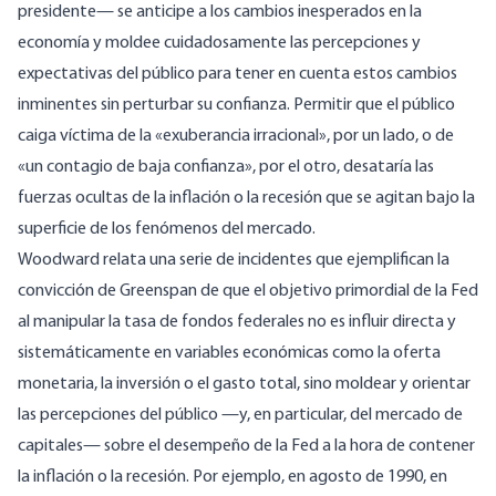
presidente— se anticipe a los cambios inesperados en la
economía y moldee cuidadosamente las percepciones y
expectativas del público para tener en cuenta estos cambios
inminentes sin perturbar su confianza. Permitir que el público
caiga víctima de la «exuberancia irracional», por un lado, o de
«un contagio de baja confianza», por el otro, desataría las
fuerzas ocultas de la inflación o la recesión que se agitan bajo la
superficie de los fenómenos del mercado.
Woodward relata una serie de incidentes que ejemplifican la
convicción de Greenspan de que el objetivo primordial de la Fed
al manipular la tasa de fondos federales no es influir directa y
sistemáticamente en variables económicas como la oferta
monetaria, la inversión o el gasto total, sino moldear y orientar
las percepciones del público —y, en particular, del mercado de
capitales— sobre el desempeño de la Fed a la hora de contener
la inflación o la recesión. Por ejemplo, en agosto de 1990, en