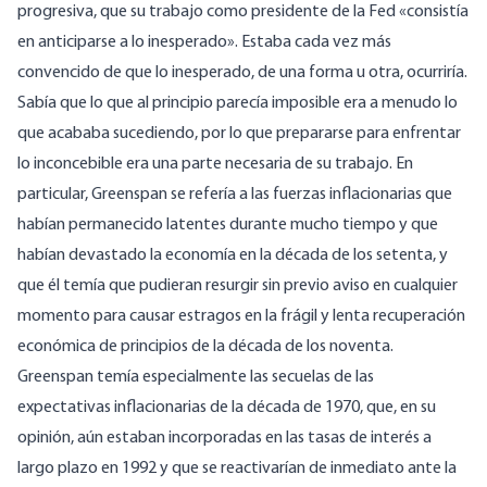
progresiva, que su trabajo como presidente de la Fed «consistía
en anticiparse a lo inesperado». Estaba cada vez más
convencido de que lo inesperado, de una forma u otra, ocurriría.
Sabía que lo que al principio parecía imposible era a menudo lo
que acababa sucediendo, por lo que prepararse para enfrentar
lo inconcebible era una parte necesaria de su trabajo.
En
particular, Greenspan se refería a las fuerzas inflacionarias que
habían permanecido latentes durante mucho tiempo y que
habían devastado la economía en la década de los setenta, y
que él temía que pudieran resurgir sin previo aviso en cualquier
momento para causar estragos en la frágil y lenta recuperación
económica de principios de la década de los noventa.
Greenspan temía especialmente las secuelas de las
expectativas inflacionarias de la década de 1970, que, en su
opinión, aún estaban incorporadas en las tasas de interés a
largo plazo en 1992 y que se reactivarían de inmediato ante la