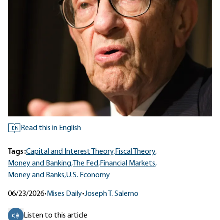
Read this in English
EN
Tags:
Capital and Interest Theory,
Fiscal Theory,
Money and Banking,
The Fed,
Financial Markets,
Money and Banks,
U.S. Economy
06/23/2026
•
Mises Daily
•
Joseph T. Salerno
Listen to this article