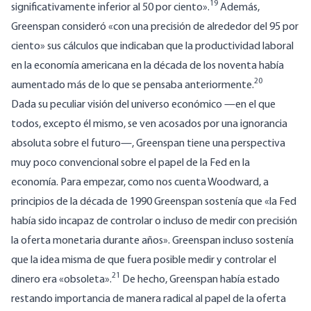
19
significativamente inferior al 50 por ciento».
Además,
Greenspan consideró «con una precisión de alrededor del 95 por
ciento» sus cálculos que indicaban que la productividad laboral
en la economía americana en la década de los noventa había
20
aumentado más de lo que se pensaba anteriormente.
Dada su peculiar visión del universo económico —en el que
todos, excepto él mismo, se ven acosados por una ignorancia
absoluta sobre el futuro—, Greenspan tiene una perspectiva
muy poco convencional sobre el papel de la Fed en la
economía.
Para empezar, como nos cuenta Woodward, a
principios de la década de 1990 Greenspan sostenía que «la Fed
había sido incapaz de controlar o incluso de medir con precisión
la oferta monetaria durante años». Greenspan incluso sostenía
que la idea misma de que fuera posible medir y controlar el
21
dinero era «obsoleta».
De hecho, Greenspan había estado
restando importancia de manera radical al papel de la oferta