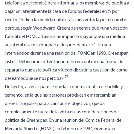
telefónica del comité para informar a los miembros de que iba a
bajar unilateralmente la tasa de fondos federales en ½ por
ciento.
Prefirió la medida unilateral a una votada por el comité
porque, según Woodward, Greenspan temía que «una votación
formal del FOMC... tuviera un impacto mayor que una medida
26
unilateral discreta por parte del presidente».»
En una
intervención durante una reunión del FOMC en 1993, Greenspan
instó: «Deberíamos intentar primero encontrar una forma de
separar lo que es la política y luego discutir la cuestión de cómo
27
deseamos que se nos perciba».
De hecho, a veces parece que la economía real, la de ladrillo y
cemento, en la que las personas producen e intercambian
bienes tangibles para alcanzar sus objetivos, queda
completamente fuera de la vista en las consideraciones de
política de Greenspan.
En una reunión del Comité Federal de
Mercado Abierto (FOMC) en febrero de 1994, Greenspan