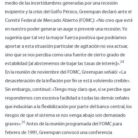
medio de las incertidumbres generadas por una recesión
incipiente y la crisis del Golfo Pérsico, Greenspan declaró ante el
Comité Federal de Mercado Abierto (FOMC): «No creo que esté
en nuestro poder generar un auge o prevenir una recesión.
Yo
sugeriría que tal vez la mayor fuerza positiva que podríamos
aportar a esta situación particular de agitación no sea actuar,
sino que se nos perciba como una fuente de cierto grado de
24
estabilidad [al abstenernos de bajar las tasas de interés]».
En la reunión de noviembre del FOMC, Greenspan señaló: «La
desaceleración de la inflación por fin se está volviendo creíble».
Sin embargo, continuó: «Tengo muy claro que, si se percibe que
respondemos con excesiva facilidad a todas las demás señales
que inducirían a la flexibilización por parte del banco central, los
riesgos de que el sistema se nos venga abajo son demasiado
25
graves».
Antes de la reunión programada del FOMC para
febrero de 1991, Greenspan convocó una conferencia