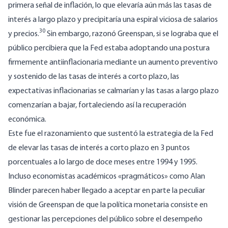
primera señal de inflación, lo que elevaría aún más las tasas de
interés a largo plazo y precipitaría una espiral viciosa de salarios
30
y precios.
Sin embargo, razonó Greenspan, si se lograba que el
público percibiera que la Fed estaba adoptando una postura
firmemente antiinflacionaria mediante un aumento preventivo
y sostenido de las tasas de interés a corto plazo, las
expectativas inflacionarias se calmarían y las tasas a largo plazo
comenzarían a bajar, fortaleciendo así la recuperación
económica.
Este fue el razonamiento que sustentó la estrategia de la Fed
de elevar las tasas de interés a corto plazo en 3 puntos
porcentuales a lo largo de doce meses entre 1994 y 1995.
Incluso economistas académicos «pragmáticos» como Alan
Blinder parecen haber llegado a aceptar en parte la peculiar
visión de Greenspan de que la política monetaria consiste en
gestionar las percepciones del público sobre el desempeño