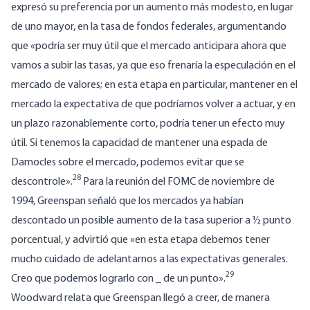
expresó su preferencia por un aumento más modesto, en lugar
de uno mayor, en la tasa de fondos federales, argumentando
que «podría ser muy útil que el mercado anticipara ahora que
vamos a subir las tasas, ya que eso frenaría la especulación en el
mercado de valores; en esta etapa en particular, mantener en el
mercado la expectativa de que podríamos volver a actuar, y en
un plazo razonablemente corto, podría tener un efecto muy
útil. Si tenemos la capacidad de mantener una espada de
Damocles sobre el mercado, podemos evitar que se
28
descontrole».
Para la reunión del FOMC de noviembre de
1994, Greenspan señaló que los mercados ya habían
descontado un posible aumento de la tasa superior a ½ punto
porcentual, y advirtió que «en esta etapa debemos tener
mucho cuidado de adelantarnos a las expectativas generales.
29
Creo que podemos lograrlo con _ de un punto».
Woodward relata que Greenspan llegó a creer, de manera