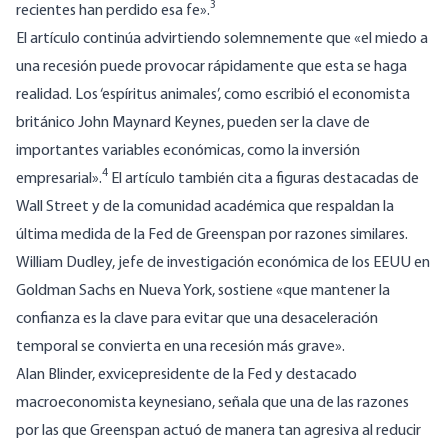
3
recientes han perdido esa fe».
El artículo continúa advirtiendo solemnemente que «el miedo a
una recesión puede provocar rápidamente que esta se haga
realidad. Los ‘espíritus animales’, como escribió el economista
británico John Maynard Keynes, pueden ser la clave de
importantes variables económicas, como la inversión
4
empresarial».
El artículo también cita a figuras destacadas de
Wall Street y de la comunidad académica que respaldan la
última medida de la Fed de Greenspan por razones similares.
William Dudley, jefe de investigación económica de los EEUU en
Goldman Sachs en Nueva York, sostiene «que mantener la
confianza es la clave para evitar que una desaceleración
temporal se convierta en una recesión más grave».
Alan Blinder, exvicepresidente de la Fed y destacado
macroeconomista keynesiano, señala que una de las razones
por las que Greenspan actuó de manera tan agresiva al reducir