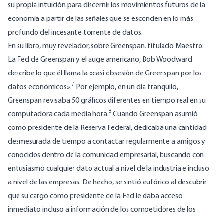
su propia intuición para discernir los movimientos futuros de la
economía a partir de las señales que se esconden en lo más
profundo del incesante torrente de datos.
En su libro, muy revelador, sobre Greenspan, titulado Maestro:
La Fed de Greenspan y el auge americano, Bob Woodward
describe lo que él llama la «casi obsesión de Greenspan por los
7
datos económicos».
Por ejemplo, en un día tranquilo,
Greenspan revisaba 50 gráficos diferentes en tiempo real en su
8
computadora cada media hora.
Cuando Greenspan asumió
como presidente de la Reserva Federal, dedicaba una cantidad
desmesurada de tiempo a contactar regularmente a amigos y
conocidos dentro de la comunidad empresarial, buscando con
entusiasmo cualquier dato actual a nivel de la industria e incluso
a nivel de las empresas.
De hecho, se sintió eufórico al descubrir
que su cargo como presidente de la Fed le daba acceso
inmediato incluso a información de los competidores de los