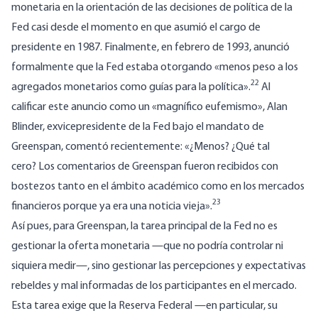
monetaria en la orientación de las decisiones de política de la
Fed casi desde el momento en que asumió el cargo de
presidente en 1987. Finalmente, en febrero de 1993, anunció
formalmente que la Fed estaba otorgando «menos peso a los
22
agregados monetarios como guías para la política».
Al
calificar este anuncio como un «magnífico eufemismo», Alan
Blinder, exvicepresidente de la Fed bajo el mandato de
Greenspan, comentó recientemente: «¿Menos?
¿Qué tal
cero?
Los comentarios de Greenspan fueron recibidos con
bostezos tanto en el ámbito académico como en los mercados
23
financieros porque ya era una noticia vieja».
Así pues, para Greenspan, la tarea principal de la Fed no es
gestionar la oferta monetaria —que no podría controlar ni
siquiera medir—, sino gestionar las percepciones y expectativas
rebeldes y mal informadas de los participantes en el mercado.
Esta tarea exige que la Reserva Federal —en particular, su