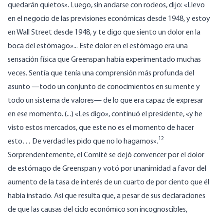
quedarán quietos». Luego, sin andarse con rodeos, dijo: «Llevo
en el negocio de las previsiones económicas desde 1948, y estoy
en Wall Street desde 1948, y te digo que siento un dolor en la
boca del estómago»... Este dolor en el estómago era una
sensación física que Greenspan había experimentado muchas
veces. Sentía que tenía una comprensión más profunda del
asunto —todo un conjunto de conocimientos en su mente y
todo un sistema de valores— de lo que era capaz de expresar
en ese momento. (...) «Les digo», continuó el presidente, «y he
visto estos mercados, que este no es el momento de hacer
12
esto… De verdad les pido que no lo hagamos».
Sorprendentemente, el Comité se dejó convencer por el dolor
de estómago de Greenspan y votó por unanimidad a favor del
aumento de la tasa de interés de un cuarto de por ciento que él
había instado. Así que resulta que, a pesar de sus declaraciones
de que las causas del ciclo económico son incognoscibles,