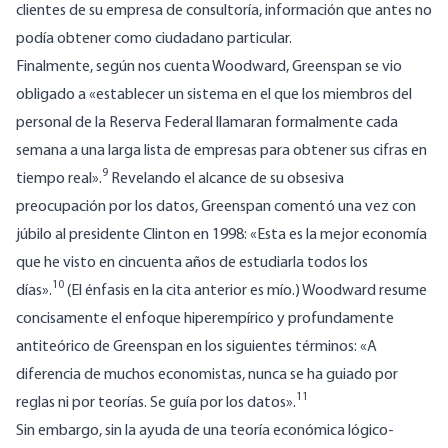
clientes de su empresa de consultoría, información que antes no
podía obtener como ciudadano particular.
Finalmente, según nos cuenta Woodward, Greenspan se vio
obligado a «establecer un sistema en el que los miembros del
personal de la Reserva Federal llamaran formalmente cada
semana a una larga lista de empresas para obtener sus cifras en
9
tiempo real».
Revelando el alcance de su obsesiva
preocupación por los datos, Greenspan comentó una vez con
júbilo al presidente Clinton en 1998: «Esta es la mejor economía
que he visto en cincuenta años de estudiarla todos los
10
días».
(El énfasis en la cita anterior es mío.) Woodward resume
concisamente el enfoque hiperempírico y profundamente
antiteórico de Greenspan en los siguientes términos: «A
diferencia de muchos economistas, nunca se ha guiado por
11
reglas ni por teorías. Se guía por los datos».
Sin embargo, sin la ayuda de una teoría económica lógico-