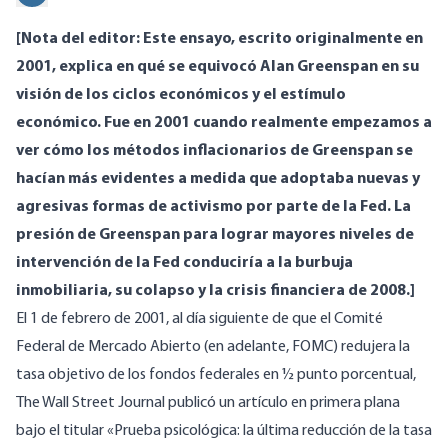
[Nota del editor: Este ensayo, escrito originalmente en
2001, explica en qué se equivocó Alan Greenspan en su
visión de los ciclos económicos y el estímulo
económico. Fue en 2001 cuando realmente empezamos a
ver cómo los métodos inflacionarios de Greenspan se
hacían más evidentes a medida que adoptaba nuevas y
agresivas formas de activismo por parte de la Fed. La
presión de Greenspan para lograr mayores niveles de
intervención de la Fed conduciría a la burbuja
inmobiliaria, su colapso y la crisis financiera de 2008.]
El 1 de febrero de 2001, al día siguiente de que el Comité
Federal de Mercado Abierto (en adelante, FOMC) redujera la
tasa objetivo de los fondos federales en ½ punto porcentual,
The Wall Street Journal publicó un artículo en primera plana
bajo el titular «Prueba psicológica: la última reducción de la tasa