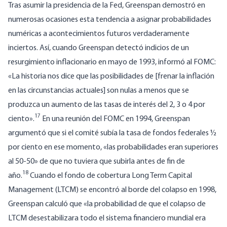
Tras asumir la presidencia de la Fed, Greenspan demostró en
numerosas ocasiones esta tendencia a asignar probabilidades
numéricas a acontecimientos futuros verdaderamente
inciertos. Así, cuando Greenspan detectó indicios de un
resurgimiento inflacionario en mayo de 1993, informó al FOMC:
«La historia nos dice que las posibilidades de [frenar la inflación
en las circunstancias actuales] son nulas a menos que se
produzca un aumento de las tasas de interés del 2, 3 o 4 por
17
ciento».
En una reunión del FOMC en 1994, Greenspan
argumentó que si el comité subía la tasa de fondos federales ½
por ciento en ese momento, «las probabilidades eran superiores
al 50-50» de que no tuviera que subirla antes de fin de
18
año.
Cuando el fondo de cobertura Long Term Capital
Management (LTCM) se encontró al borde del colapso en 1998,
Greenspan calculó que «la probabilidad de que el colapso de
LTCM desestabilizara todo el sistema financiero mundial era