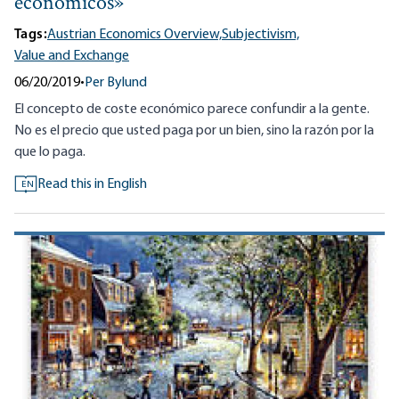
económicos»
Tags:
Austrian Economics Overview,
Subjectivism,
Value and Exchange
06/20/2019
•
Per Bylund
El concepto de coste económico parece confundir a la gente.
No es el precio que usted paga por un bien, sino la razón por la
que lo paga.
Read this in English
EN