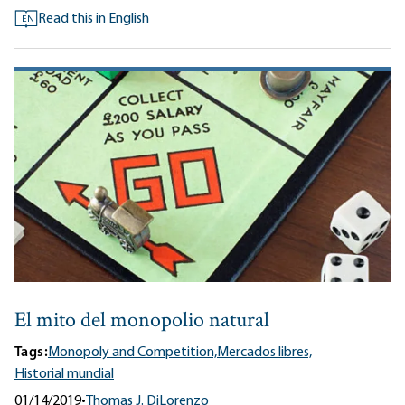
Read this in English
EN
El mito del monopolio natural
Tags:
Monopoly and Competition,
Mercados libres,
Historial mundial
01/14/2019
•
Thomas J. DiLorenzo