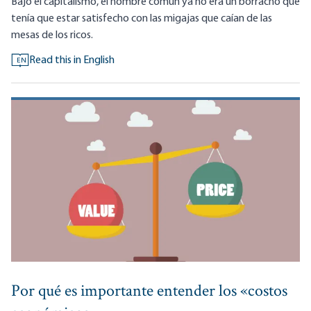
Bajo el capitalismo, el hombre común ya no era un borracho que
tenía que estar satisfecho con las migajas que caían de las
mesas de los ricos.
Read this in English
EN
Por qué es importante entender los «costos