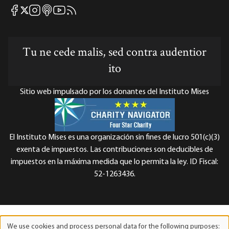
Mises Facebook
Mises Instagram
Mises itunes
Mises Youtube
Mises RSS feed
Mises X
Tu ne cede malis, sed contra audentior
ito
Sitio web impulsado por los donantes del Instituto Mises
El Instituto Mises es una organización sin fines de lucro 501(c)(3)
exenta de impuestos. Las contribuciones son deducibles de
impuestos en la máxima medida que lo permita la ley. ID Fiscal:
52-1263436.
We use cookies and process personal data for the following purposes: