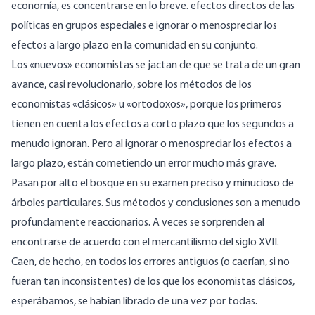
economía, es concentrarse en lo breve. efectos directos de las
políticas en grupos especiales e ignorar o menospreciar los
efectos a largo plazo en la comunidad en su conjunto.
Los «nuevos» economistas se jactan de que se trata de un gran
avance, casi revolucionario, sobre los métodos de los
economistas «clásicos» u «ortodoxos», porque los primeros
tienen en cuenta los efectos a corto plazo que los segundos a
menudo ignoran. Pero al ignorar o menospreciar los efectos a
largo plazo, están cometiendo un error mucho más grave.
Pasan por alto el bosque en su examen preciso y minucioso de
árboles particulares. Sus métodos y conclusiones son a menudo
profundamente reaccionarios. A veces se sorprenden al
encontrarse de acuerdo con el mercantilismo del siglo XVII.
Caen, de hecho, en todos los errores antiguos (o caerían, si no
fueran tan inconsistentes) de los que los economistas clásicos,
esperábamos, se habían librado de una vez por todas.