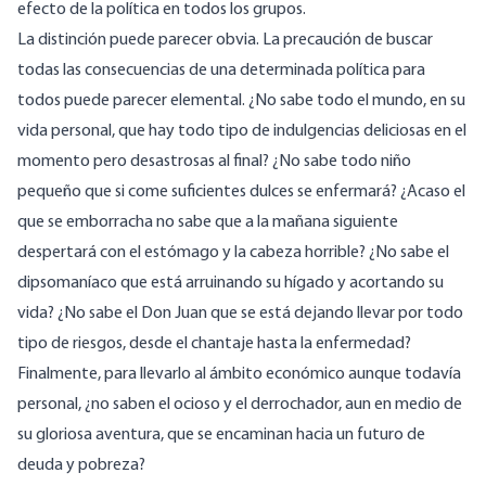
efecto de la política en todos los grupos.
La distinción puede parecer obvia. La precaución de buscar
todas las consecuencias de una determinada política para
todos puede parecer elemental. ¿No sabe todo el mundo, en su
vida personal, que hay todo tipo de indulgencias deliciosas en el
momento pero desastrosas al final? ¿No sabe todo niño
pequeño que si come suficientes dulces se enfermará? ¿Acaso el
que se emborracha no sabe que a la mañana siguiente
despertará con el estómago y la cabeza horrible? ¿No sabe el
dipsomaníaco que está arruinando su hígado y acortando su
vida? ¿No sabe el Don Juan que se está dejando llevar por todo
tipo de riesgos, desde el chantaje hasta la enfermedad?
Finalmente, para llevarlo al ámbito económico aunque todavía
personal, ¿no saben el ocioso y el derrochador, aun en medio de
su gloriosa aventura, que se encaminan hacia un futuro de
deuda y pobreza?