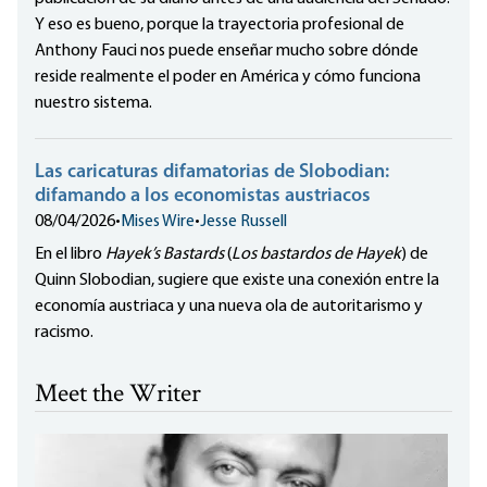
Y eso es bueno, porque la trayectoria profesional de
Anthony Fauci nos puede enseñar mucho sobre dónde
reside realmente el poder en América y cómo funciona
nuestro sistema.
Las caricaturas difamatorias de Slobodian:
difamando a los economistas austriacos
08/04/2026
•
Mises Wire
•
Jesse Russell
En el libro
Hayek’s Bastards
(
Los bastardos de Hayek
) de
Quinn Slobodian, sugiere que existe una conexión entre la
economía austriaca y una nueva ola de autoritarismo y
racismo.
Meet the Writer