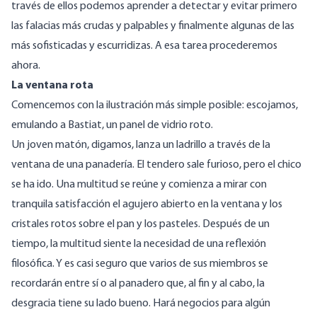
través de ellos podemos aprender a detectar y evitar primero
las falacias más crudas y palpables y finalmente algunas de las
más sofisticadas y escurridizas. A esa tarea procederemos
ahora.
La ventana rota
Comencemos con la ilustración más simple posible: escojamos,
emulando a Bastiat, un panel de vidrio roto.
Un joven matón, digamos, lanza un ladrillo a través de la
ventana de una panadería. El tendero sale furioso, pero el chico
se ha ido. Una multitud se reúne y comienza a mirar con
tranquila satisfacción el agujero abierto en la ventana y los
cristales rotos sobre el pan y los pasteles. Después de un
tiempo, la multitud siente la necesidad de una reflexión
filosófica. Y es casi seguro que varios de sus miembros se
recordarán entre sí o al panadero que, al fin y al cabo, la
desgracia tiene su lado bueno. Hará negocios para algún