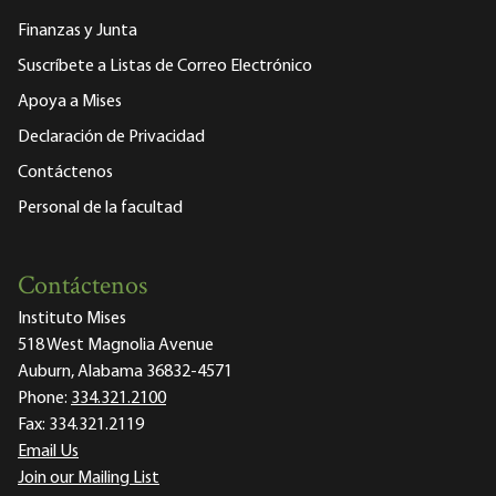
Finanzas y Junta
Suscríbete a Listas de Correo Electrónico
Apoya a Mises
Declaración de Privacidad
Contáctenos
Personal de la facultad
Contáctenos
Instituto Mises
518 West Magnolia Avenue
Auburn, Alabama 36832-4571
Phone:
334.321.2100
Fax:
334.321.2119
Email Us
Join our Mailing List