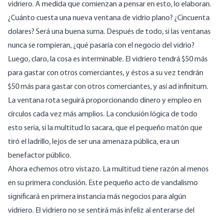
vidriero. A medida que comienzan a pensar en esto, lo elaboran.
¿Cuánto cuesta una nueva ventana de vidrio plano? ¿Cincuenta
dolares? Será una buena suma. Después de todo, si las ventanas
nunca se rompieran, ¿qué pasaría con el negocio del vidrio?
Luego, claro, la cosa es interminable. El vidriero tendrá $50 más
para gastar con otros comerciantes, y éstos a su vez tendrán
$50 más para gastar con otros comerciantes, y así ad infinitum.
La ventana rota seguirá proporcionando dinero y empleo en
círculos cada vez más amplios. La conclusión lógica de todo
esto sería, si la multitud lo sacara, que el pequeño matón que
tiró el ladrillo, lejos de ser una amenaza pública, era un
benefactor público.
Ahora echemos otro vistazo. La multitud tiene razón al menos
en su primera conclusión. Este pequeño acto de vandalismo
significará en primera instancia más negocios para algún
vidriero. El vidriero no se sentirá más infeliz al enterarse del