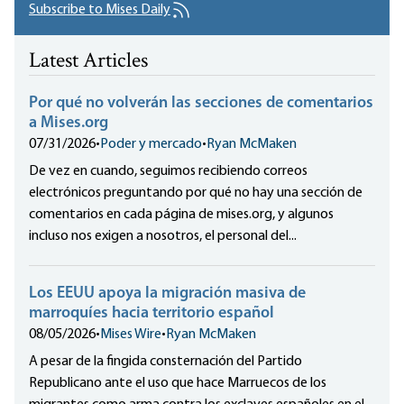
Subscribe to Mises Daily
Latest Articles
Por qué no volverán las secciones de comentarios
a Mises.org
07/31/2026
•
Poder y mercado
•
Ryan McMaken
De vez en cuando, seguimos recibiendo correos
electrónicos preguntando por qué no hay una sección de
comentarios en cada página de mises.org, y algunos
incluso nos exigen a nosotros, el personal del...
Los EEUU apoya la migración masiva de
marroquíes hacia territorio español
08/05/2026
•
Mises Wire
•
Ryan McMaken
A pesar de la fingida consternación del Partido
Republicano ante el uso que hace Marruecos de los