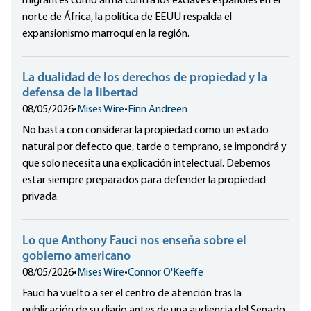
migrantes como arma contra los exclaves españoles en el
norte de África, la política de EEUU respalda el
expansionismo marroquí en la región.
La dualidad de los derechos de propiedad y la
defensa de la libertad
08/05/2026
•
Mises Wire
•
Finn Andreen
No basta con considerar la propiedad como un estado
natural por defecto que, tarde o temprano, se impondrá y
que solo necesita una explicación intelectual. Debemos
estar siempre preparados para defender la propiedad
privada.
Lo que Anthony Fauci nos enseña sobre el
gobierno americano
08/05/2026
•
Mises Wire
•
Connor O'Keeffe
Fauci ha vuelto a ser el centro de atención tras la
publicación de su diario antes de una audiencia del Senado.