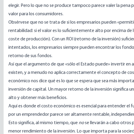
elegir. Pero lo que no se produce tampoco parece valer la pena p
valor para los consumidores.
Obsérvese que no se trata de si los empresarios pueden «permitirs
rentabilidad: si el valor es lo suficientemente alto por encima de
coste de producción). Con un ROI (retorno de la inversión) sufi
intentados, los empresarios siempre pueden encontrar los fondo
retorno de sus fondos.
Así que el argumento de que «sólo el Estado puede» invertir en a
existen, y a menudo no aplica correctamente el concepto de cos
económico nos dice qué es lo que se espera que sea más import
inversión de capital. Un mayor retorno de la inversión significa u
alto y obtener más beneficios.
Aquí es donde el costo económico es esencial para entender el 
por un emprendedor parece ser altamente rentable, independienteme
Esto significa, al mismo tiempo, que
no
se llevarán a cabo otros
menor rendimiento de la inversión. Lo que importa para la socied