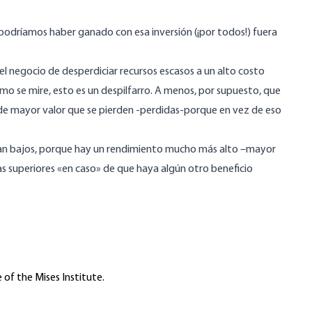
podríamos haber ganado con esa inversión (¡por todos!) fuera
n el negocio de desperdiciar recursos escasos a un alto costo
ómo se mire, esto es un despilfarro. A menos, por supuesto, que
de mayor valor que se pierden -perdidas-porque en vez de eso
elgan bajos, porque hay un rendimiento mucho más alto –mayor
mas superiores «en caso» de que haya algún otro beneficio
 of the Mises Institute.