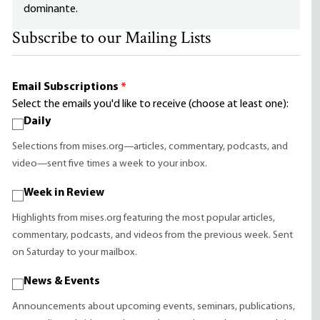
dominante.
Subscribe to our Mailing Lists
Email Subscriptions
*
Select the emails you'd like to receive (choose at least one):
Daily
Selections from mises.org—articles, commentary, podcasts, and
video—sent five times a week to your inbox.
Week in Review
Highlights from mises.org featuring the most popular articles,
commentary, podcasts, and videos from the previous week. Sent
on Saturday to your mailbox.
News & Events
Announcements about upcoming events, seminars, publications,