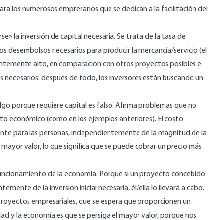
ara los numerosos empresarios que se dedican a la facilitación del
e» la inversión de capital necesaria. Se trata de la tasa de
 los desembolsos necesarios para producir la mercancía/servicio (el
cientemente alto, en comparación con otros proyectos posibles e
s necesarios: después de todo, los inversores están buscando un
lgo porque requiere capital es falso. Afirma problemas que no
to económico (como en los ejemplos anteriores). El costo
ante para las personas, independientemente de la magnitud de la
n mayor valor, lo que significa que se puede cobrar un precio más
funcionamiento de la economía. Porque si un proyecto concebido
nte de la inversión inicial necesaria, él/ella lo llevará a cabo.
 proyectos empresariales, que se espera que proporcionen un
ad y la economía es que se persiga el mayor valor, porque nos