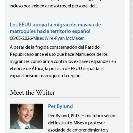
incluso nos exigen a nosotros, el personal del...
Los EEUU apoya la migración masiva de
marroquíes hacia territorio español
08/05/2026
•
Mises Wire
•
Ryan McMaken
A pesar de la fingida consternación del Partido
Republicano ante el uso que hace Marruecos de los
migrantes como arma contra los exclaves españoles en
el norte de África, la política de EEUU respalda el
expansionismo marroquí en la región.
Meet the Writer
Per Bylund
Per Bylund, PhD, es miembro sénior
del Instituto Mises y profesor
asociado de emprendimiento y