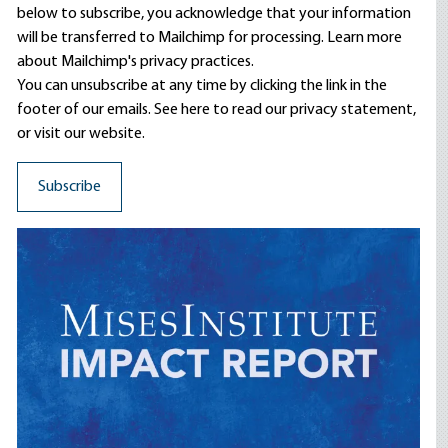
below to subscribe, you acknowledge that your information
will be transferred to Mailchimp for processing.
Learn more
about Mailchimp's privacy practices.
You can unsubscribe at any time by clicking the link in the
footer of our emails. See here to read our
privacy statement
,
or visit our website.