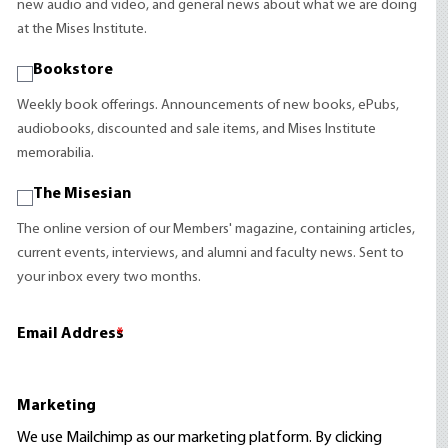
new audio and video, and general news about what we are doing
at the Mises Institute.
Bookstore
Weekly book offerings. Announcements of new books, ePubs,
audiobooks, discounted and sale items, and Mises Institute
memorabilia.
The Misesian
The online version of our Members' magazine, containing articles,
current events, interviews, and alumni and faculty news. Sent to
your inbox every two months.
Email Address
*
Marketing
We use Mailchimp as our marketing platform. By clicking