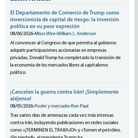
El Departamento de Comercio de Trump como
inversionista de capital de riesgo: la inversión
política en su peor expresión
08/06/2026
•
Mises Wire
•
William L. Anderson
Al convencer al Congreso de que permita al gobierno
adquirir participaciones accionarias en empresas
privadas, Donald Trump ha completado la transición de
la economía de los mercados libres al capitalismo
político.
¡Cancelen la guerra contra Irán! ¡Simplemente
aléjense!
08/05/2026
•
Poder y mercado
•
Ron Paul
Tras varios días de amenazas cada vez más intensas
contra Irán, incluyendo publicaciones en redes sociales
como «¡TERMINEN EL TRABAJO!» y «Tomen el petróleo.
¡Sin piedad!», el presidente Trump ha...