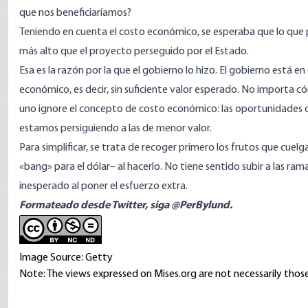
que nos beneficiaríamos?
Teniendo en cuenta el costo económico, se esperaba que lo que 
más alto que el proyecto perseguido por el Estado.
Esa es la razón por la que el gobierno lo hizo. El gobierno está e
económico, es decir, sin suficiente valor esperado. No importa c
uno ignore el concepto de costo económico: las oportunidades 
estamos persiguiendo a las de menor valor.
Para simplificar, se trata de recoger primero los frutos que cu
«bang» para el dólar– al hacerlo. No tiene sentido subir a las ra
inesperado al poner el esfuerzo extra.
Formateado desde Twitter,
siga @PerBylund.
Image Source: Getty
Note: The views expressed on Mises.org are not necessarily those