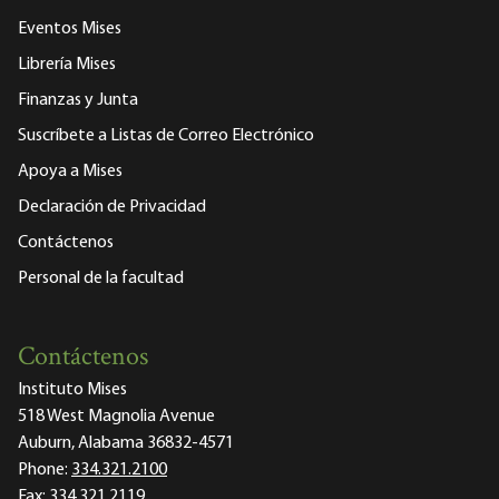
Eventos Mises
Librería Mises
Finanzas y Junta
Suscríbete a Listas de Correo Electrónico
Apoya a Mises
Declaración de Privacidad
Contáctenos
Personal de la facultad
Contáctenos
Instituto Mises
518 West Magnolia Avenue
Auburn, Alabama 36832-4571
Phone:
334.321.2100
Fax:
334.321.2119