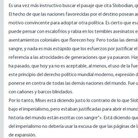
Es una vez más instructivo buscar el pasaje que cita Slobodian, 
El hecho de que las naciones favorecidas por el destino posean a
motivo convincente para adoptar otra política. Es cierto que es
puede pensar con escalofríos y rabia en los temibles asesinatos
asentamientos coloniales que florecen hoy. Pero todas las demás
sangre, y nada es más estúpido que los esfuerzos por justificar e
referencia a las atrocidades de generaciones que ya pasaron. Ha
ha pasado, que hoy ya no es aceptable, al menos, el uso de la fue
este principio del derecho político mundial moderno, expresión de 
ponerse en contra de todas las demás naciones del mundo. Fue un
con cañones y barcos blindados.
Por lo tanto, Mises está diciendo justo lo contrario de lo que Slo
bajo el imperialismo, pero estaban justificadas para abrir el mun
historia del mundo están escritas con sangre”». Está diciendo qu
del imperialismo no debería usar la excusa de que las páginas de la
de expansión.