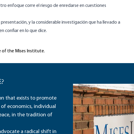
ro enfoque corre el riesgo de enredarse en cuestiones
presentación, y la considerable investigación que ha llevado a
n confiar en lo que dice.
 of the Mises Institute.
E?
ion that exists to promote
 of economics, individual
ace, in the tradition of
dvocate a radical shift in