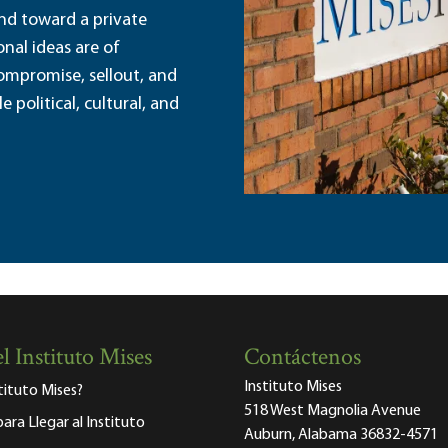
and toward a private
nal ideas are of
ompromise, sellout, and
political, cultural, and
l Instituto Mises
Contáctenos
Instituto Mises
stituto Mises?
518 West Magnolia Avenue
para Llegar al Instituto
Auburn, Alabama 36832-4571