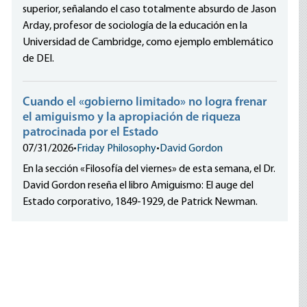
superior, señalando el caso totalmente absurdo de Jason
Arday, profesor de sociología de la educación en la
Universidad de Cambridge, como ejemplo emblemático
de DEI.
Cuando el «gobierno limitado» no logra frenar
el amiguismo y la apropiación de riqueza
patrocinada por el Estado
07/31/2026
•
Friday Philosophy
•
David Gordon
En la sección «Filosofía del viernes» de esta semana, el Dr.
David Gordon reseña el libro Amiguismo: El auge del
Estado corporativo, 1849-1929, de Patrick Newman.