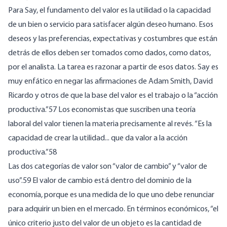
Para Say, el fundamento del valor es la utilidad o la capacidad
de un bien o servicio para satisfacer algún deseo humano. Esos
deseos y las preferencias, expectativas y costumbres que están
detrás de ellos deben ser tomados como dados, como datos,
por el analista. La tarea es razonar a partir de esos datos. Say es
muy enfático en negar las afirmaciones de Adam Smith, David
Ricardo y otros de que la base del valor es el trabajo o la “acción
productiva.”57 Los economistas que suscriben una teoría
laboral del valor tienen la materia precisamente al revés. “Es la
capacidad de crear la utilidad... que da valor a la acción
productiva.”58
Las dos categorías de valor son “valor de cambio” y “valor de
uso”.59 El valor de cambio está dentro del dominio de la
economía, porque es una medida de lo que uno debe renunciar
para adquirir un bien en el mercado. En términos económicos, “el
único criterio justo del valor de un objeto es la cantidad de