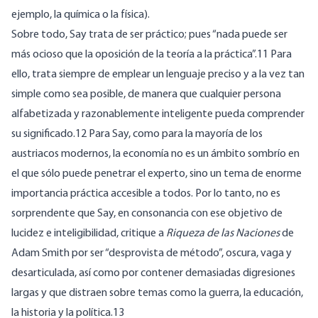
ejemplo, la química o la física).
Sobre todo, Say trata de ser práctico; pues “nada puede ser
más ocioso que la oposición de la teoría a la práctica”.11 Para
ello, trata siempre de emplear un lenguaje preciso y a la vez tan
simple como sea posible, de manera que cualquier persona
alfabetizada y razonablemente inteligente pueda comprender
su significado.12 Para Say, como para la mayoría de los
austriacos modernos, la economía no es un ámbito sombrío en
el que sólo puede penetrar el experto, sino un tema de enorme
importancia práctica accesible a todos. Por lo tanto, no es
sorprendente que Say, en consonancia con ese objetivo de
lucidez e inteligibilidad, critique a
Riqueza de las Naciones
de
Adam Smith por ser “desprovista de método”, oscura, vaga y
desarticulada, así como por contener demasiadas digresiones
largas y que distraen sobre temas como la guerra, la educación,
la historia y la política.13