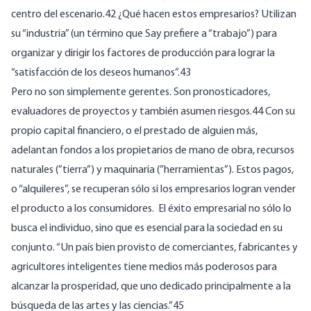
centro del escenario.42 ¿Qué hacen estos empresarios? Utilizan
su “industria” (un término que Say prefiere a “trabajo”) para
organizar y dirigir los factores de producción para lograr la
“satisfacción de los deseos humanos”.43
Pero no son simplemente gerentes. Son pronosticadores,
evaluadores de proyectos y también asumen riesgos.44 Con su
propio capital financiero, o el prestado de alguien más,
adelantan fondos a los propietarios de mano de obra, recursos
naturales (”tierra”) y maquinaria (”herramientas”). Estos pagos,
o “alquileres”, se recuperan sólo si los empresarios logran vender
el producto a los consumidores. El éxito empresarial no sólo lo
busca el individuo, sino que es esencial para la sociedad en su
conjunto. “Un país bien provisto de comerciantes, fabricantes y
agricultores inteligentes tiene medios más poderosos para
alcanzar la prosperidad, que uno dedicado principalmente a la
búsqueda de las artes y las ciencias.”45