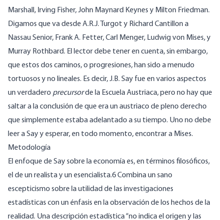
Marshall, Irving Fisher, John Maynard Keynes y Milton Friedman.
Digamos que va desde A.R.J. Turgot y Richard Cantillon a
Nassau Senior, Frank A. Fetter, Carl Menger, Ludwig von Mises, y
Murray Rothbard. El lector debe tener en cuenta, sin embargo,
que estos dos caminos, o progresiones, han sido a menudo
tortuosos y no lineales. Es decir, J.B. Say fue en varios aspectos
un verdadero
precursor
de la Escuela Austriaca, pero no hay que
saltar a la conclusión de que era un austriaco de pleno derecho
que simplemente estaba adelantado a su tiempo. Uno no debe
leer a Say y esperar, en todo momento, encontrar a Mises.
Metodología
El enfoque de Say sobre la economía es, en términos filosóficos,
el de un realista y un esencialista.6 Combina un sano
escepticismo sobre la utilidad de las investigaciones
estadísticas con un énfasis en la observación de los hechos de la
realidad. Una descripción estadística “no indica el origen y las