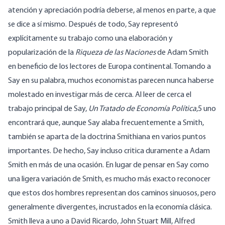
atención y apreciación podría deberse, al menos en parte, a que
se dice a sí mismo. Después de todo, Say representó
explícitamente su trabajo como una elaboración y
popularización de la
Riqueza de las Naciones
de Adam Smith
en beneficio de los lectores de Europa continental. Tomando a
Say en su palabra, muchos economistas parecen nunca haberse
molestado en investigar más de cerca. Al leer de cerca el
trabajo principal de Say,
Un Tratado de Economía Política
,5 uno
encontrará que, aunque Say alaba frecuentemente a Smith,
también se aparta de la doctrina Smithiana en varios puntos
importantes. De hecho, Say incluso critica duramente a Adam
Smith en más de una ocasión. En lugar de pensar en Say como
una ligera variación de Smith, es mucho más exacto reconocer
que estos dos hombres representan dos caminos sinuosos, pero
generalmente divergentes, incrustados en la economía clásica.
Smith lleva a uno a David Ricardo, John Stuart Mill, Alfred