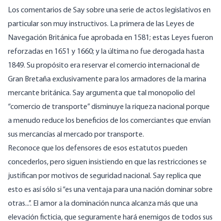
Los comentarios de Say sobre una serie de actos legislativos en
particular son muy instructivos. La primera de las Leyes de
Navegación Británica fue aprobada en 1581; estas Leyes fueron
reforzadas en 1651 y 1660; y la última no fue derogada hasta
1849. Su propósito era reservar el comercio internacional de
Gran Bretaña exclusivamente para los armadores de la marina
mercante británica. Say argumenta que tal monopolio del
“comercio de transporte” disminuye la riqueza nacional porque
a menudo reduce los beneficios de los comerciantes que envían
sus mercancías al mercado por transporte.
Reconoce que los defensores de esos estatutos pueden
concederlos, pero siguen insistiendo en que las restricciones se
justifican por motivos de seguridad nacional. Say replica que
esto es así sólo si “es una ventaja para una nación dominar sobre
otras...’’. El amor a la dominación nunca alcanza más que una
elevación ficticia, que seguramente hará enemigos de todos sus