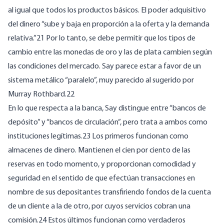
al igual que todos los productos básicos. El poder adquisitivo
del dinero “sube y baja en proporción a la oferta y la demanda
relativa.”21 Por lo tanto, se debe permitir que los tipos de
cambio entre las monedas de oro y las de plata cambien según
las condiciones del mercado. Say parece estar a favor de un
sistema metálico “paralelo”, muy parecido al sugerido por
Murray Rothbard.22
En lo que respecta a la banca, Say distingue entre “bancos de
depósito” y “bancos de circulación”, pero trata a ambos como
instituciones legítimas.23 Los primeros funcionan como
almacenes de dinero. Mantienen el cien por ciento de las
reservas en todo momento, y proporcionan comodidad y
seguridad en el sentido de que efectúan transacciones en
nombre de sus depositantes transfiriendo fondos de la cuenta
de un cliente a la de otro, por cuyos servicios cobran una
comisión.24 Estos últimos funcionan como verdaderos