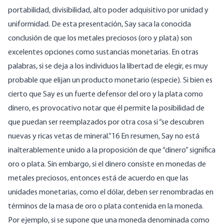
portabilidad, divisibilidad, alto poder adquisitivo por unidad y
uniformidad. De esta presentación, Say saca la conocida
conclusión de que los metales preciosos (oro y plata) son
excelentes opciones como sustancias monetarias. En otras
palabras, si se deja a los individuos la libertad de elegir, es muy
probable que elijan un producto monetario (especie). Si bien es
cierto que Say es un fuerte defensor del oro y la plata como
dinero, es provocativo notar que él permite la posibilidad de
que puedan ser reemplazados por otra cosa si “se descubren
nuevas y ricas vetas de mineral.”16 En resumen, Say no está
inalterablemente unido a la proposición de que “dinero” significa
oro o plata. Sin embargo, si el dinero consiste en monedas de
metales preciosos, entonces está de acuerdo en que las
unidades monetarias, como el dólar, deben ser renombradas en
términos de la masa de oro o plata contenida en la moneda.
Por ejemplo, si se supone que una moneda denominada como