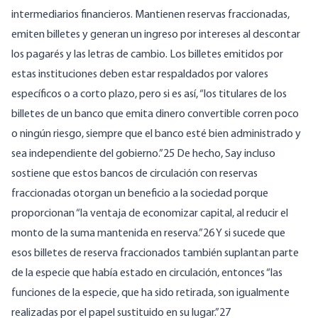
intermediarios financieros. Mantienen reservas fraccionadas,
emiten billetes y generan un ingreso por intereses al descontar
los pagarés y las letras de cambio. Los billetes emitidos por
estas instituciones deben estar respaldados por valores
específicos o a corto plazo, pero si es así, “los titulares de los
billetes de un banco que emita dinero convertible corren poco
o ningún riesgo, siempre que el banco esté bien administrado y
sea independiente del gobierno.”25 De hecho, Say incluso
sostiene que estos bancos de circulación con reservas
fraccionadas otorgan un beneficio a la sociedad porque
proporcionan “la ventaja de economizar capital, al reducir el
monto de la suma mantenida en reserva.”26 Y si sucede que
esos billetes de reserva fraccionados también suplantan parte
de la especie que había estado en circulación, entonces “las
funciones de la especie, que ha sido retirada, son igualmente
realizadas por el papel sustituido en su lugar.”27