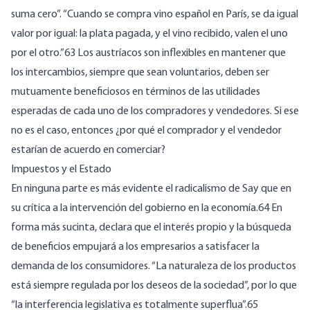
suma cero”. “Cuando se compra vino español en París, se da igual
valor por igual: la plata pagada, y el vino recibido, valen el uno
por el otro.”63 Los austríacos son inflexibles en mantener que
los intercambios, siempre que sean voluntarios, deben ser
mutuamente beneficiosos en términos de las utilidades
esperadas de cada uno de los compradores y vendedores. Si ese
no es el caso, entonces ¿por qué el comprador y el vendedor
estarían de acuerdo en comerciar?
Impuestos y el Estado
En ninguna parte es más evidente el radicalismo de Say que en
su crítica a la intervención del gobierno en la economía.64 En
forma más sucinta, declara que el interés propio y la búsqueda
de beneficios empujará a los empresarios a satisfacer la
demanda de los consumidores. “La naturaleza de los productos
está siempre regulada por los deseos de la sociedad”, por lo que
“la interferencia legislativa es totalmente superflua”.65