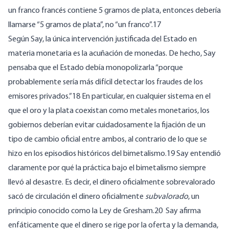
un franco francés contiene 5 gramos de plata, entonces debería
llamarse “5 gramos de plata”, no “un franco”.17
Según Say, la única intervención justificada del Estado en
materia monetaria es la acuñación de monedas. De hecho, Say
pensaba que el Estado debía monopolizarla “porque
probablemente sería más difícil detectar los fraudes de los
emisores privados.”18 En particular, en cualquier sistema en el
que el oro y la plata coexistan como metales monetarios, los
gobiernos deberían evitar cuidadosamente la fijación de un
tipo de cambio oficial entre ambos, al contrario de lo que se
hizo en los episodios históricos del bimetalismo.19 Say entendió
claramente por qué la práctica bajo el bimetalismo siempre
llevó al desastre. Es decir, el dinero oficialmente sobrevalorado
sacó de circulación el dinero oficialmente
subvalorado
, un
principio conocido como la Ley de Gresham.20 Say afirma
enfáticamente que el dinero se rige por la oferta y la demanda,