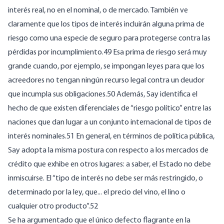
interés real, no en el nominal, o de mercado. También ve
claramente que los tipos de interés incluirán alguna prima de
riesgo como una especie de seguro para protegerse contra las
pérdidas por incumplimiento.49 Esa prima de riesgo será muy
grande cuando, por ejemplo, se impongan leyes para que los
acreedores no tengan ningún recurso legal contra un deudor
que incumpla sus obligaciones.50 Además, Say identifica el
hecho de que existen diferenciales de “riesgo político” entre las
naciones que dan lugar a un conjunto internacional de tipos de
interés nominales.51 En general, en términos de política pública,
Say adopta la misma postura con respecto a los mercados de
crédito que exhibe en otros lugares: a saber, el Estado no debe
inmiscuirse. El “tipo de interés no debe ser más restringido, o
determinado por la ley, que... el precio del vino, el lino o
cualquier otro producto”.52
Se ha argumentado que el único defecto flagrante en la