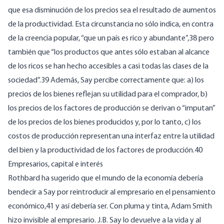
que esa disminución de los precios sea el resultado de aumentos
de la productividad. Esta circunstancia no sólo indica, en contra
de la creencia popular, “que un país es rico y abundante”,38 pero
también que “los productos que antes sólo estaban al alcance
de los ricos se han hecho accesibles a casi todas las clases de la
sociedad”.39 Además, Say percibe correctamente que: a) los
precios de los bienes reflejan su utilidad para el comprador, b)
los precios de los factores de producción se derivan o “imputan”
de los precios de los bienes producidos y, por lo tanto, c) los
costos de producción representan una interfaz entre la utilidad
del bien y la productividad de los factores de producción.40
Empresarios, capital e interés
Rothbard ha sugerido que el mundo de la economía debería
bendecir a Say por reintroducir al empresario en el pensamiento
económico,41 y así debería ser. Con pluma y tinta, Adam Smith
hizo invisible al empresario. J.B. Say lo devuelve a la vida y al