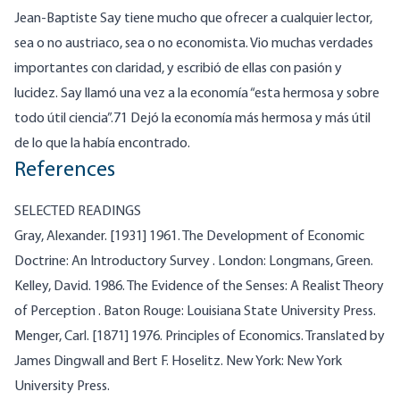
Jean-Baptiste Say tiene mucho que ofrecer a cualquier lector,
sea o no austriaco, sea o no economista. Vio muchas verdades
importantes con claridad, y escribió de ellas con pasión y
lucidez. Say llamó una vez a la economía “esta hermosa y sobre
todo útil ciencia”.71 Dejó la economía más hermosa y más útil
de lo que la había encontrado.
References
SELECTED READINGS
Gray, Alexander. [1931] 1961. The Development of Economic
Doctrine: An Introductory Survey . London: Longmans, Green.
Kelley, David. 1986. The Evidence of the Senses: A Realist Theory
of Perception . Baton Rouge: Louisiana State University Press.
Menger, Carl
. [1871] 1976.
Principles of Economics
. Translated by
James Dingwall and Bert F. Hoselitz. New York: New York
University Press.