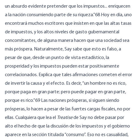
un absurdo evidente pretender que los impuestos... enriquecen
a la nación consumiendo parte de su riqueza.”68 Hoy en día, uno
encontrará muchos escritores que insisten en que las altas tasas
de impuestos, y los altos niveles de gasto gubernamental
concomitantes, de alguna manera hacen que una sociedad sea
más próspera. Naturalmente, Say sabe que esto es falso, a
pesar de que, desde un punto de vista estadístico, la
prosperidad y los impuestos pueden estar positivamente
correlacionados. Explica que tales afirmaciones cometen el error
de invertir la causa y el efecto. Es decir, “un hombre no es rico,
porque paga en gran parte; pero puede pagar en gran parte,
porque es rico.”69 Las naciones prósperas, si siguen siendo
prósperas, lo hacen a pesar de las fuertes cargas fiscales, no por
ellas. Cualquiera que lea el
Treatise
de Say no debe pasar por
alto el hecho de que la discusión de los impuestos y el gobierno
aparece en la sección titulada “consumo”. Eso no es casualidad,