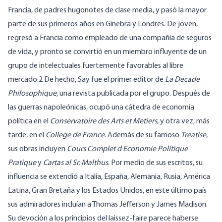
Francia, de padres hugonotes de clase media, y pasó la mayor
parte de sus primeros años en Ginebra y Londres. De joven,
regresó a Francia como empleado de una compañía de seguros
de vida, y pronto se convirtió en un miembro influyente de un
grupo de intelectuales fuertemente favorables al libre
mercado.2 De hecho, Say fue el primer editor de
La Decade
Philosophique
, una revista publicada por el grupo. Después de
las guerras napoleónicas, ocupó una cátedra de economía
política en el
Conservatoire des Arts et Metiers
, y otra vez, más
tarde, en el
College de France
. Además de su famoso
Treatise
,
sus obras incluyen
Cours Complet d Economie Politique
Pratique
y
Cartas al Sr. Malthus
. Por medio de sus escritos, su
influencia se extendió a Italia, España, Alemania, Rusia, América
Latina, Gran Bretaña y los Estados Unidos, en este último país
sus admiradores incluían a Thomas Jefferson y James Madison.
Su devoción a los principios del laissez-faire parece haberse