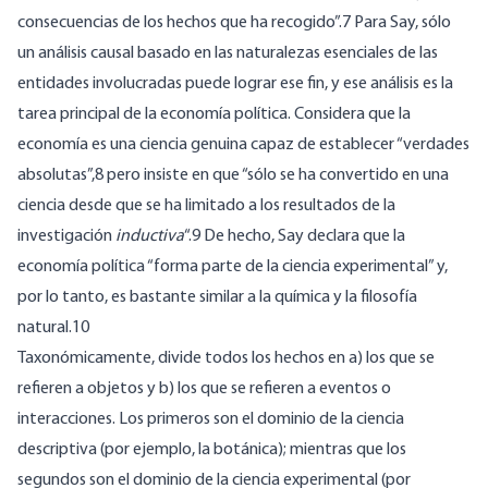
consecuencias de los hechos que ha recogido”.7 Para Say, sólo
un análisis causal basado en las naturalezas esenciales de las
entidades involucradas puede lograr ese fin, y ese análisis es la
tarea principal de la economía política. Considera que la
economía es una ciencia genuina capaz de establecer “verdades
absolutas”,8 pero insiste en que “sólo se ha convertido en una
ciencia desde que se ha limitado a los resultados de la
investigación
inductiva
“.9 De hecho, Say declara que la
economía política “forma parte de la ciencia experimental” y,
por lo tanto, es bastante similar a la química y la filosofía
natural.10
Taxonómicamente, divide todos los hechos en a) los que se
refieren a objetos y b) los que se refieren a eventos o
interacciones. Los primeros son el dominio de la ciencia
descriptiva (por ejemplo, la botánica); mientras que los
segundos son el dominio de la ciencia experimental (por