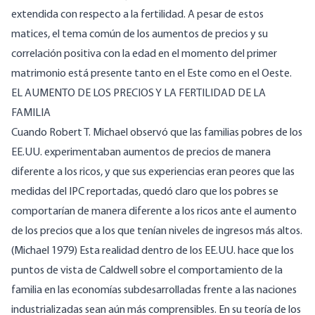
extendida con respecto a la fertilidad. A pesar de estos
matices, el tema común de los aumentos de precios y su
correlación positiva con la edad en el momento del primer
matrimonio está presente tanto en el Este como en el Oeste.
EL AUMENTO DE LOS PRECIOS Y LA FERTILIDAD DE LA
FAMILIA
Cuando Robert T. Michael observó que las familias pobres de los
EE.UU. experimentaban aumentos de precios de manera
diferente a los ricos, y que sus experiencias eran peores que las
medidas del IPC reportadas, quedó claro que los pobres se
comportarían de manera diferente a los ricos ante el aumento
de los precios que a los que tenían niveles de ingresos más altos.
(Michael 1979) Esta realidad dentro de los EE.UU. hace que los
puntos de vista de Caldwell sobre el comportamiento de la
familia en las economías subdesarrolladas frente a las naciones
industrializadas sean aún más comprensibles. En su teoría de los