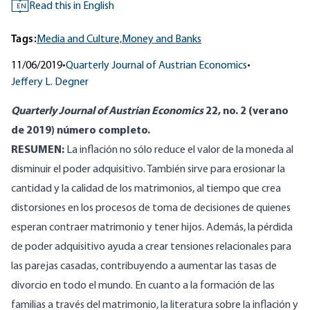
Read this in English
EN
Tags:
Media and Culture,
Money and Banks
11/06/2019
•
Quarterly Journal of Austrian Economics
•
Jeffery L. Degner
Quarterly Journal of Austrian Economics
22, no. 2 (verano
de 2019) número completo.
RESUMEN:
La inflación no sólo reduce el valor de la moneda al
disminuir el poder adquisitivo. También sirve para erosionar la
cantidad y la calidad de los matrimonios, al tiempo que crea
distorsiones en los procesos de toma de decisiones de quienes
esperan contraer matrimonio y tener hijos. Además, la pérdida
de poder adquisitivo ayuda a crear tensiones relacionales para
las parejas casadas, contribuyendo a aumentar las tasas de
divorcio en todo el mundo. En cuanto a la formación de las
familias a través del matrimonio, la literatura sobre la inflación y