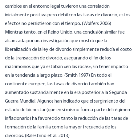
cambios en el entorno legal tuvieron una correlación
inicialmente positiva pero débil con las tasas de divorcio, estos
efectos no persistieron con el tiempo. (Wolfers 2006)
Mientras tanto, en el Reino Unido, una conclusión similar fue
alcanzada por una investigación que mostró que la
liberalización de la ley de divorcio simplemente reducía el costo
de la transacción de divorcio, asegurando el fin de los
matrimonios que ya estaban «en las rocas», sin tener impacto
en la tendencia a largo plazo. (Smith 1997) En todo el
continente europeo, las tasas de divorcio también han
aumentado sustancialmente en la era posterior a la Segunda
Guerra Mundial. Algunos han indicado que el surgimiento del
estado de bienestar (que en sí mismo forma parte del régimen
inflacionario) ha favorecido tanto la reducción de las tasas de
formación de la familia como la mayor frecuencia de los
divorcios. (Balestrino et al. 2013)