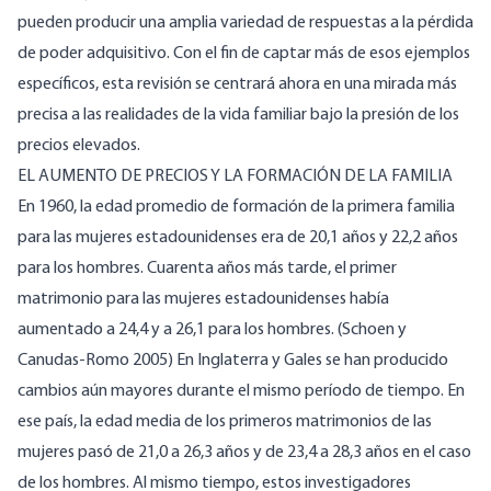
pueden producir una amplia variedad de respuestas a la pérdida
de poder adquisitivo. Con el fin de captar más de esos ejemplos
específicos, esta revisión se centrará ahora en una mirada más
precisa a las realidades de la vida familiar bajo la presión de los
precios elevados.
EL AUMENTO DE PRECIOS Y LA FORMACIÓN DE LA FAMILIA
En 1960, la edad promedio de formación de la primera familia
para las mujeres estadounidenses era de 20,1 años y 22,2 años
para los hombres. Cuarenta años más tarde, el primer
matrimonio para las mujeres estadounidenses había
aumentado a 24,4 y a 26,1 para los hombres. (Schoen y
Canudas-Romo 2005) En Inglaterra y Gales se han producido
cambios aún mayores durante el mismo período de tiempo. En
ese país, la edad media de los primeros matrimonios de las
mujeres pasó de 21,0 a 26,3 años y de 23,4 a 28,3 años en el caso
de los hombres. Al mismo tiempo, estos investigadores