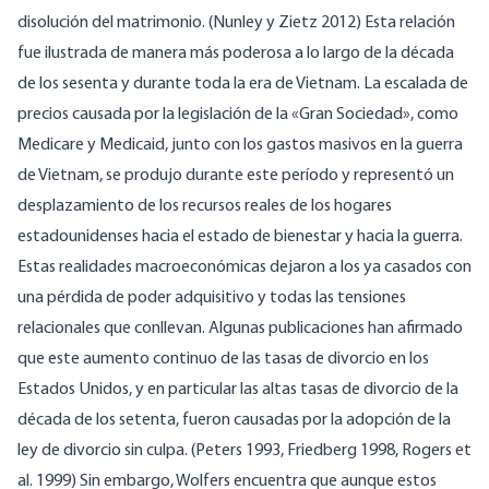
disolución del matrimonio. (Nunley y Zietz 2012) Esta relación
fue ilustrada de manera más poderosa a lo largo de la década
de los sesenta y durante toda la era de Vietnam. La escalada de
precios causada por la legislación de la «Gran Sociedad», como
Medicare y Medicaid, junto con los gastos masivos en la guerra
de Vietnam, se produjo durante este período y representó un
desplazamiento de los recursos reales de los hogares
estadounidenses hacia el estado de bienestar y hacia la guerra.
Estas realidades macroeconómicas dejaron a los ya casados con
una pérdida de poder adquisitivo y todas las tensiones
relacionales que conllevan. Algunas publicaciones han afirmado
que este aumento continuo de las tasas de divorcio en los
Estados Unidos, y en particular las altas tasas de divorcio de la
década de los setenta, fueron causadas por la adopción de la
ley de divorcio sin culpa. (Peters 1993, Friedberg 1998, Rogers et
al. 1999) Sin embargo, Wolfers encuentra que aunque estos