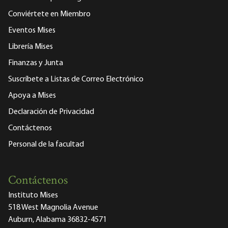
Conviértete en Miembro
Eventos Mises
Librería Mises
Finanzas y Junta
Suscríbete a Listas de Correo Electrónico
Apoya a Mises
Declaración de Privacidad
Contáctenos
Personal de la facultad
Contáctenos
Instituto Mises
518 West Magnolia Avenue
Auburn, Alabama 36832-4571