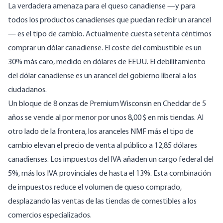
La verdadera amenaza para el queso canadiense —y para
todos los productos canadienses que puedan recibir un arancel
— es el tipo de cambio. Actualmente cuesta setenta céntimos
comprar un dólar canadiense. El coste del combustible es
un
30%
más caro, medido en dólares de EEUU. El debilitamiento
del dólar canadiense es un arancel del gobierno liberal a los
ciudadanos.
Un bloque de 8 onzas de Premium Wisconsin en Cheddar de 5
años se vende al por menor por unos 8,00 $ en mis tiendas. Al
otro lado de la frontera, los aranceles NMF más el tipo de
cambio elevan el precio de venta al público a 12,85 dólares
canadienses. Los impuestos del IVA añaden un cargo federal del
5%, más los IVA provinciales de hasta el 13%. Esta combinación
de impuestos reduce el volumen de queso comprado,
desplazando las ventas de las tiendas de comestibles a los
comercios especializados.