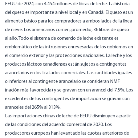
EEUU de 2024
, con 4.454 millones de
libras de leche. La historia
del queso es importante a nivel local y en Canadá. El queso es un
alimento básico para los compradores a ambos lados de la línea
de nieve. Los americanos comen, promedio,
36 libras
de queso
al año. Todo el sistema de comercio de leche existente es
emblemático de las intrusiones enrevesadas de los gobiernos en
el comercio exterior y las protecciones nacionales. La leche y los
productos lácteos canadienses están sujetos a contingentes
arancelarios en los tratados comerciales. Las cantidades iguales
o inferiores al contingente arancelario se consideran NMF
(nación más favorecida) y
se gravan con un arancel del 7,5%
. Los
excedentes de los contingentes de importación se gravan con
aranceles del 265% al 313%.
Las importaciones chinas de leche de EEUU
disminuyen
a partir
de las condiciones
del acuerdo comercial de 2020
. Los
productores europeos han
levantado
las cuotas anteriores de