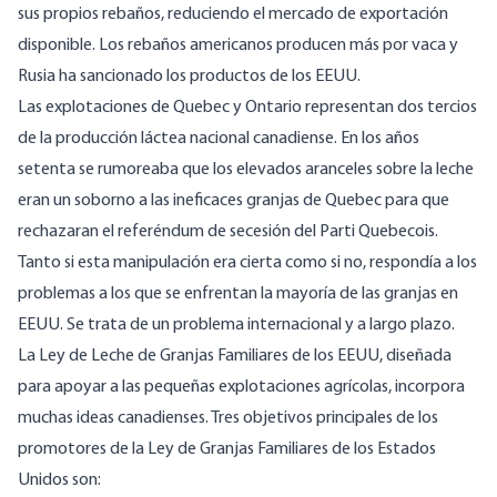
sus propios rebaños, reduciendo el mercado de exportación
disponible. Los rebaños americanos producen
más por vaca
y
Rusia ha sancionado los productos de los EEUU.
Las explotaciones de Quebec y Ontario representan dos tercios
de la producción láctea nacional canadiense. En los años
setenta se rumoreaba que los elevados aranceles sobre la leche
eran un soborno a las ineficaces granjas de Quebec para que
rechazaran el referéndum de secesión del Parti Quebecois.
Tanto si esta manipulación era cierta como si no, respondía a los
problemas a los que se enfrentan la mayoría de las granjas en
EEUU. Se trata de un problema internacional y a largo plazo.
La Ley de Leche de Granjas Familiares de los EEUU, diseñada
para apoyar a las pequeñas explotaciones agrícolas, incorpora
muchas ideas canadienses. Tres objetivos principales de los
promotores de la Ley de Granjas Familiares de los Estados
Unidos son: