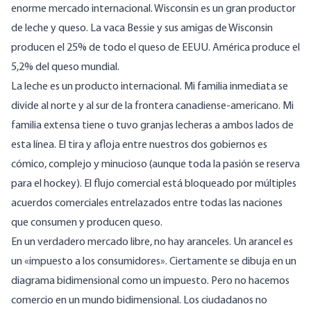
enorme mercado internacional. Wisconsin es un gran productor
de leche y queso. La vaca Bessie y sus amigas de Wisconsin
producen el
25% de todo el
queso de EEUU. América produce
el
5,2% del
queso mundial.
La leche es un producto internacional. Mi familia inmediata se
divide al norte y al sur de la frontera canadiense-americano. Mi
familia extensa tiene o tuvo granjas lecheras a ambos lados de
esta línea. El tira y afloja entre nuestros dos gobiernos es
cómico, complejo y minucioso (aunque toda la pasión se reserva
para el hockey). El flujo comercial está bloqueado por múltiples
acuerdos comerciales entrelazados entre todas las naciones
que consumen y producen queso.
En un verdadero mercado libre, no hay aranceles. Un arancel es
un «impuesto a los consumidores». Ciertamente se dibuja en un
diagrama bidimensional como un impuesto. Pero no hacemos
comercio en un mundo bidimensional. Los ciudadanos no