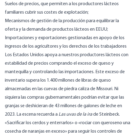
Suelos de precios, que permiten a los productores lácteos
familiares cubrir sus costes de explotación;
Mecanismos de gestión de la producción para equilibrar la
oferta y la demanda de productos lácteos en EEUU;
Importaciones y exportaciones gestionadas en apoyo de los
ingresos de los agricultores y los derechos de los trabajadores
Los Estados Unidos apoya a nuestros productores lácteos con
estabilidad de precios comprando el exceso de queso y
mantequilla y controlando las importaciones. Este exceso de
inventario supera
los 1.400 millones de libras
de queso
almacenadas en las cuevas de piedra caliza de Missouri. Ni
siquiera las compras gubernamentales podrían evitar que las
granjas se deshicieran
de 43 millones de
galones de leche en
2023. La escena recuerda a
Las uvas de la ira
de Steinbeck.
«Sacrificar los cerdos y
enterrarlos
» o «rociar con queroseno una
cosecha de naranjas en exceso» para seguir los controles de