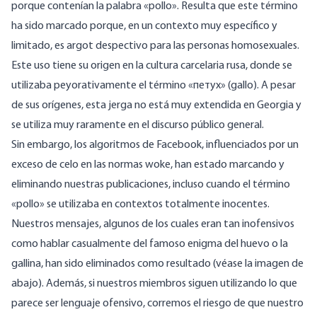
porque contenían la palabra «pollo». Resulta que este término
ha sido marcado porque, en un contexto muy específico y
limitado, es argot despectivo para las personas homosexuales.
Este uso tiene su origen en la cultura carcelaria rusa, donde se
utilizaba peyorativamente el término «петух» (gallo). A pesar
de sus orígenes, esta jerga no está muy extendida en Georgia y
se utiliza muy raramente en el discurso público general.
Sin embargo, los algoritmos de Facebook, influenciados por un
exceso de celo en las normas woke, han estado marcando y
eliminando nuestras publicaciones, incluso cuando el término
«pollo» se utilizaba en contextos totalmente inocentes.
Nuestros mensajes, algunos de los cuales eran tan inofensivos
como hablar casualmente del famoso enigma del huevo o la
gallina, han sido eliminados como resultado (véase la imagen de
abajo). Además, si nuestros miembros siguen utilizando lo que
parece ser lenguaje ofensivo, corremos el riesgo de que nuestro