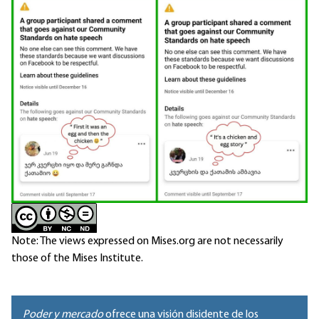
Note: The views expressed on Mises.org are not necessarily
those of the Mises Institute.
Poder y mercado
ofrece una visión disidente de los