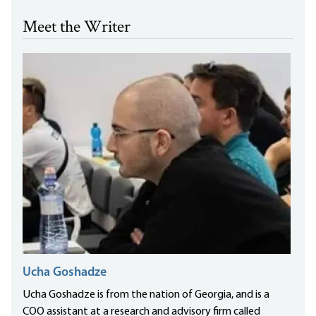
Meet the Writer
Ucha Goshadze
Ucha Goshadze is from the nation of Georgia, and is a
COO assistant at a research and advisory firm called