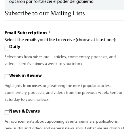
optaron por fortalecer el poder del gobierno.
Subscribe to our Mailing Lists
Email Subscriptions
*
Select the emails you'd like to receive (choose at least one):
Daily
Selections from mises.org—articles, commentary, podcasts, and
video—sent five times a week to your inbox.
Week in Review
Highlights from mises.org featuring the most popular articles,
commentary, podcasts, and videos from the previous week. Sent on
Saturday to your mailbox.
News & Events
Announcements about upcoming events, seminars, publications,
new audio and video, and general news about what we are doing at