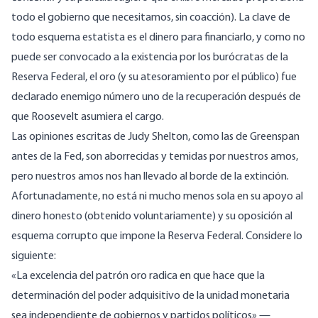
todo el gobierno que necesitamos, sin coacción). La clave de
todo esquema estatista es el dinero para financiarlo, y como no
puede ser convocado a la existencia por los burócratas de la
Reserva Federal, el oro (y su
atesoramiento
por el público) fue
declarado
enemigo
número uno
de la recuperación
después de
que Roosevelt asumiera el cargo.
Las opiniones escritas de Judy Shelton, como las
de Greenspan
antes de
la Fed, son aborrecidas y temidas por nuestros amos,
pero nuestros amos nos han llevado al
borde de la extinción
.
Afortunadamente, no está ni mucho menos sola en su apoyo al
dinero honesto (obtenido voluntariamente) y su oposición al
esquema corrupto que impone la Reserva Federal. Considere lo
siguiente:
«La excelencia del patrón oro radica en que hace que la
determinación del poder adquisitivo de la unidad monetaria
sea independiente de gobiernos y partidos políticos»
—