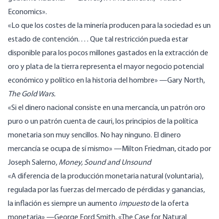
Economics».
«Lo que los costes de la minería producen para la sociedad es un
estado de contención. . . . Que tal restricción pueda estar
disponible para los pocos millones gastados en la extracción de
oro y plata de la tierra representa el mayor negocio potencial
económico y político en la historia del hombre»
—
Gary
North
,
The Gold Wars.
«Si el dinero nacional consiste en una mercancía, un patrón oro
puro o un patrón cuenta de cauri, los principios de la política
monetaria son muy sencillos. No hay ninguno. El dinero
mercancía se ocupa de sí mismo»
—
Milton
Friedman
, citado por
Joseph Salerno,
Money, Sound and Unsound
«A diferencia de la producción monetaria natural (voluntaria),
regulada por las fuerzas del mercado de pérdidas y ganancias,
la inflación es siempre un aumento
impuesto
de la oferta
monetaria»
—
George
Ford Smith
, «The Case for Natural