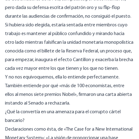
pero dada su defensa escrita del patrón oro y su
flip-flop
durante las audiencias de confirmación, no consiguió el puesto.
Si hubiera sido elegida, estaría sentada entre miembros cuyo
trabajo es mantener al público confundido y mirando hacia
otro lado mientras falsifican la unidad monetaria monopolística
conocida como el billete de la Reserva Federal, un proceso que,
para empezar, inaugura el
efecto Cantillon
y exacerba la brecha
cada vez mayor entre los que tienen y los que no tienen.
Y no nos equivoquemos, ella lo entiende perfectamente.
También entiende por qué «más de 100 economistas, entre
ellos al menos siete premios Nobel»,
firmaron una carta abierta
instando al Senado a rechazarla.
¿Qué la convertía en una amenaza para el corrupto cártel
bancario?
Declaraciones
como ésta, de «The Case for a New International
Monetary System»: «La visión de proporcionar una base