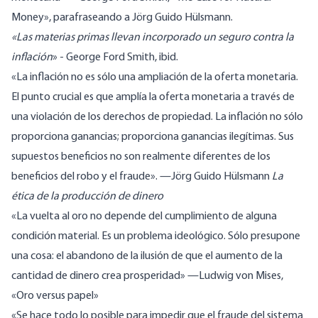
Money», parafraseando a Jörg Guido Hülsmann.
«Las materias primas llevan incorporado un seguro contra la
inflación
» - George
Ford Smith
, ibid.
«La inflación no es sólo una ampliación de la oferta monetaria.
El punto crucial es que amplía la oferta monetaria a través de
una violación de los derechos de propiedad. La inflación no sólo
proporciona ganancias; proporciona ganancias ilegítimas. Sus
supuestos beneficios no son realmente diferentes de los
beneficios del robo y el fraude».
—
Jörg Guido Hülsmann
La
ética de la producción de dinero
«La vuelta al oro no depende del cumplimiento de alguna
condición material. Es un problema ideológico. Sólo presupone
una cosa: el abandono de la ilusión de que el aumento de la
cantidad de dinero crea prosperidad»
—
Ludwig
von Mises
,
«Oro versus papel»
«Se hace todo lo posible para impedir que el fraude del sistema