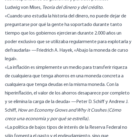
Ludwig
von Mises
,
Teoría del dinero y del crédito.
«Cuando uno estudia la historia del dinero, no puede dejar de
preguntarse por qué la gente ha soportado durante tanto
tiempo que los gobiernos ejercieran durante 2.000 años un
poder exclusivo que se utilizaba regularmente para explotarla y
defraudarla»
—
Friedrich
A. Hayek
, «Abajo la moneda de curso
legal».
«La inflación es simplemente un medio para transferir riqueza
de cualquiera que tenga ahorros en una moneda concreta a
cualquiera que tenga deudas en la misma moneda. Con la
hiperinflación, el valor de los ahorros desaparece por completo
y se elimina la carga de la deuda»
—
Peter
D. Schiff
y Andrew J.
Schiff,
How an Economy Grows and Why it Crashes (Cómo
crece una economía y por qué se estrella).
«La política de bajos tipos de interés de la Reserva Federal no
sólo fomenta el gasto y el endeudamiento, sino que