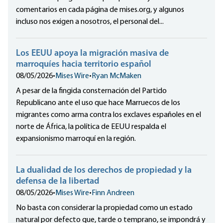
comentarios en cada página de mises.org, y algunos
incluso nos exigen a nosotros, el personal del...
Los EEUU apoya la migración masiva de
marroquíes hacia territorio español
08/05/2026
•
Mises Wire
•
Ryan McMaken
A pesar de la fingida consternación del Partido
Republicano ante el uso que hace Marruecos de los
migrantes como arma contra los exclaves españoles en el
norte de África, la política de EEUU respalda el
expansionismo marroquí en la región.
La dualidad de los derechos de propiedad y la
defensa de la libertad
08/05/2026
•
Mises Wire
•
Finn Andreen
No basta con considerar la propiedad como un estado
natural por defecto que, tarde o temprano, se impondrá y