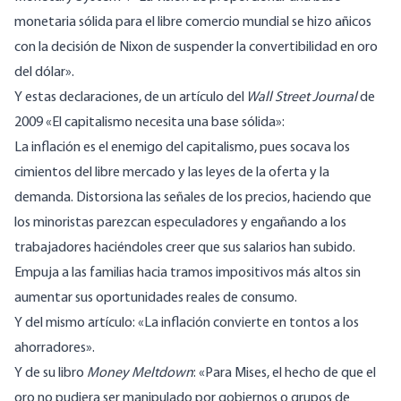
monetaria sólida para el libre comercio mundial se hizo añicos
con la decisión de Nixon de suspender la convertibilidad en oro
del dólar».
Y estas declaraciones, de un
artículo
del
Wall Street Journal
de
2009 «El capitalismo necesita una base sólida»:
La inflación es el enemigo del capitalismo, pues socava los
cimientos del libre mercado y las leyes de la oferta y la
demanda. Distorsiona las señales de los precios, haciendo que
los minoristas parezcan especuladores y engañando a los
trabajadores haciéndoles creer que sus salarios han subido.
Empuja a las familias hacia tramos impositivos más altos sin
aumentar sus oportunidades reales de consumo.
Y del mismo artículo: «La inflación convierte en tontos a los
ahorradores».
Y de su
libro
Money Meltdown
: «Para Mises, el hecho de que el
oro no pudiera ser manipulado por gobiernos o grupos de