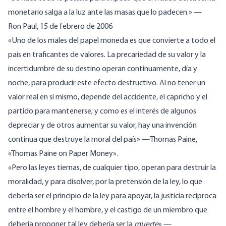
monetario salga a la luz ante las masas que lo padecen.»
—
Ron
Paul
, 15 de febrero de 2006
«Uno de los males del papel moneda es que convierte a todo el
país en traficantes de valores. La precariedad de su valor y la
incertidumbre de su destino operan continuamente, día y
noche, para producir este efecto destructivo. Al no tener un
valor real en sí mismo, depende del accidente, el capricho y el
partido para mantenerse; y como es el interés de algunos
depreciar y de otros aumentar su valor, hay una invención
continua que destruye la moral del país»
—
Thomas
Paine
,
«Thomas Paine on Paper Money».
«Pero las leyes tiernas, de cualquier tipo, operan para destruir la
moralidad, y para disolver, por la pretensión de la ley, lo que
debería ser el principio de la ley para apoyar, la justicia recíproca
entre el hombre y el hombre, y el castigo de un miembro que
debería proponer tal ley debería ser la
muerte
»
—