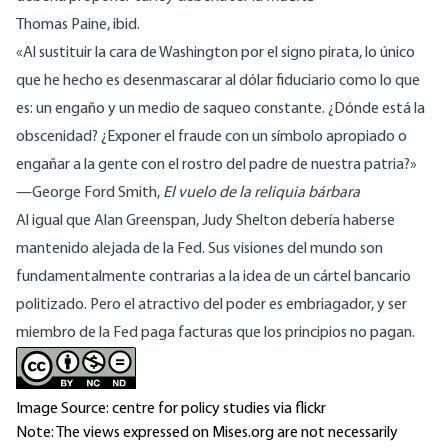
Thomas
Paine
, ibid.
«Al sustituir la cara de Washington por el signo pirata, lo único
que he hecho es desenmascarar al dólar fiduciario como lo que
es: un engaño y un medio de saqueo constante. ¿Dónde está la
obscenidad? ¿Exponer el fraude con un símbolo apropiado o
engañar a la gente con el rostro del padre de nuestra patria?»
—
George
Ford Smith
,
El vuelo de la reliquia bárbara
Al igual que Alan Greenspan, Judy Shelton debería haberse
mantenido alejada de la Fed. Sus visiones del mundo son
fundamentalmente contrarias a la idea de un cártel bancario
politizado. Pero el atractivo del poder es embriagador, y ser
miembro de la Fed paga facturas que los principios no pagan.
Image Source: centre for policy studies via flickr
Note: The views expressed on Mises.org are not necessarily