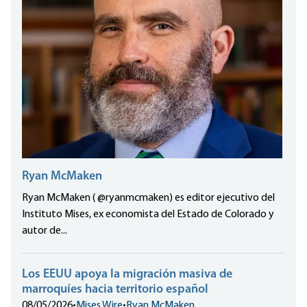
Ryan McMaken
Ryan McMaken ( @ryanmcmaken) es editor ejecutivo del
Instituto Mises, ex economista del Estado de Colorado y
autor de...
Los EEUU apoya la migración masiva de
marroquíes hacia territorio español
08/05/2026
•
Mises Wire
•
Ryan McMaken