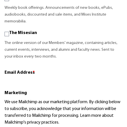
Weekly book offerings. Announcements of new books, ePubs,
audiobooks, discounted and sale items, and Mises Institute
memorabilia.
The Misesian
The online version of our Members' magazine, containing articles,
current events, interviews, and alumni and faculty news. Sent to
your inbox every two months.
Email Address
*
Marketing
We use Mailchimp as our marketing platform. By clicking below
to subscribe, you acknowledge that your information will be
transferred to Mailchimp for processing.
Learn more
about
Mailchimp's privacy practices.