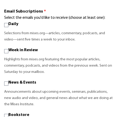
Email Subscriptions
*
Select the emails you'd like to receive (choose at least one):
Daily
Selections from mises.org—articles, commentary, podcasts, and
video—sent five times a week to your inbox.
Week in Review
Highlights from mises.org featuring the most popular articles,
commentary, podcasts, and videos from the previous week. Sent on
Saturday to your mailbox.
News & Events
Announcements about upcoming events, seminars, publications,
new audio and video, and general news about what we are doing at
the Mises Institute.
Bookstore