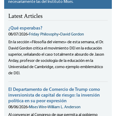
necesariamente las del Instituto Mises.
Latest Articles
¿Qué esperabas?
08/07/2026
•
Friday Philosophy
•
David Gordon
En la sección «Filosofía del viernes» de esta semana, el Dr.
David Gordon critica el movimiento DEI en la educación
superior, señalando el caso totalmente absurdo de Jason
Arday, profesor de sociología de la educación en la
Universidad de Cambridge, como ejemplo emblemático
de DEI.
El Departamento de Comercio de Trump como
inversionista de capital de riesgo: la inversión
política en su peor expresión
08/06/2026
•
Mises Wire
•
William L. Anderson
Al convencer al Congreso de que permita al gobierno