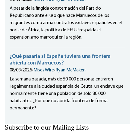
A pesar de la fingida consternación del Partido
Republicano ante el uso que hace Marruecos de los
migrantes como arma contra los exclaves españoles en el
norte de África, la política de EEUU respalda el
expansionismo marroquí en la región.
¿Qué pasaría si España tuviera una frontera
abierta con Marruecos?
08/03/2026
•
Mises Wire
•
Ryan McMaken
La semana pasada, más de 50 000 personas entraron
ilegalmente a la ciudad española de Ceuta, un enclave que
normalmente tiene una población de solo 80 000
habitantes. ¿Por qué no abrir la frontera de forma
permanente?
Subscribe to our Mailing Lists