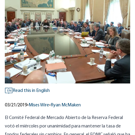
Read this in English
EN
03/21/2019
•
Mises Wire
•
Ryan McMaken
El Comité Federal de Mercado Abierto de la Reserva Federal
votó el miércoles por unanimidad
para mantener la tasa de
fondos federales sin cambios. En general, el FOMC señaló que ha