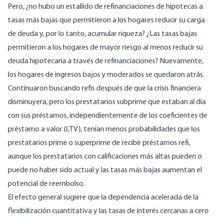
Pero, ¿no hubo un estallido de refinanciaciones de hipotecas a
tasas más bajas que permitieron a los hogares reducir su carga
de deuda y, por lo tanto, acumular riqueza? ¿Las tasas bajas
permitieron a los hogares de mayor riesgo al menos reducir su
deuda hipotecaria a través de refinanciaciones? Nuevamente,
los hogares de ingresos bajos y moderados se quedaron atrás.
Continuaron buscando refis después de que la crisis financiera
disminuyera, pero los prestatarios subprime que estaban al día
con sus préstamos, independientemente de los coeficientes de
préstamo a valor (LTV), tenían
menos probabilidades que los
prestatarios prime o superprime de recibir préstamos refi
,
aunque los prestatarios con calificaciones más altas pueden o
puede no haber sido actual y las tasas más bajas aumentan el
potencial de reembolso.
El efecto general sugiere que la dependencia acelerada de la
flexibilización cuantitativa y las tasas de interés cercanas a cero