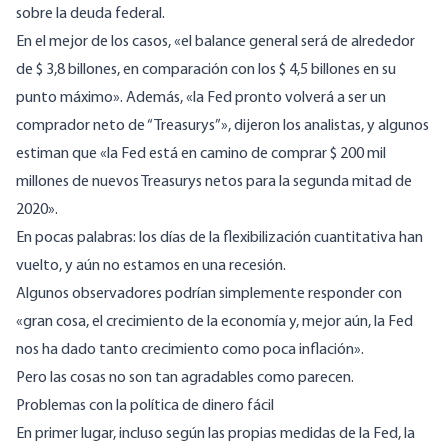
sobre la deuda federal.
En el mejor de los casos, «
el balance general será de alrededor
de $ 3,8 billones, en comparación con los $ 4,5 billones en su
punto máximo
». Además, «la Fed pronto volverá a ser un
comprador neto de “Treasurys”», dijeron los analistas, y algunos
estiman que «la Fed está en camino de comprar $ 200 mil
millones de nuevos Treasurys netos para la segunda mitad de
2020».
En pocas palabras: los días de la flexibilización cuantitativa han
vuelto, y aún no estamos en una recesión.
Algunos observadores podrían simplemente responder con
«gran cosa, el crecimiento de la economía y, mejor aún, la Fed
nos ha dado tanto crecimiento como poca inflación».
Pero las cosas no son tan agradables como parecen.
Problemas con la política de dinero fácil
En primer lugar, incluso según las propias medidas de la Fed, la