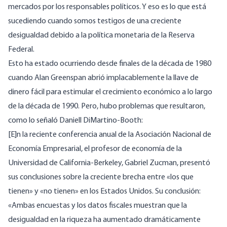
mercados por los responsables políticos. Y eso es lo que está
sucediendo cuando somos testigos de una creciente
desigualdad debido a la política monetaria de la Reserva
Federal.
Esto ha estado ocurriendo desde finales de la década de 1980
cuando Alan Greenspan abrió implacablemente la llave de
dinero fácil para estimular el crecimiento económico a lo largo
de la década de 1990. Pero, hubo problemas que resultaron,
como lo
señaló
Daniell DiMartino-Booth:
[E]n la reciente conferencia anual de la Asociación Nacional de
Economía Empresarial, el profesor de economía de la
Universidad de California-Berkeley, Gabriel Zucman, presentó
sus conclusiones sobre la creciente brecha entre «los que
tienen» y «no tienen» en los Estados Unidos. Su conclusión:
«Ambas encuestas y los datos fiscales muestran que la
desigualdad en la riqueza ha aumentado dramáticamente