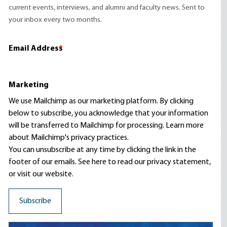
current events, interviews, and alumni and faculty news. Sent to
your inbox every two months.
Email Address
*
Marketing
We use Mailchimp as our marketing platform. By clicking
below to subscribe, you acknowledge that your information
will be transferred to Mailchimp for processing.
Learn more
about Mailchimp's privacy practices.
You can unsubscribe at any time by clicking the link in the
footer of our emails. See here to read our
privacy statement
,
or visit our website.