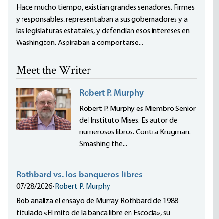
Hace mucho tiempo, existían grandes senadores. Firmes
y responsables, representaban a sus gobernadores y a
las legislaturas estatales, y defendían esos intereses en
Washington. Aspiraban a comportarse...
Meet the Writer
Robert P. Murphy
Robert P. Murphy es Miembro Senior
del Instituto Mises. Es autor de
numerosos libros: Contra Krugman:
Smashing the...
Rothbard vs. los banqueros libres
07/28/2026
•
Robert P. Murphy
Bob analiza el ensayo de Murray Rothbard de 1988
titulado «El mito de la banca libre en Escocia», su