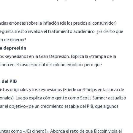
cias erróneas sobre la inflación (de los precios al consumidor)
regunta si esto invalida el tratamiento académico. ¿Es cierto que
ón de dinero»?
la depresión
los keynesianos en la Gran Depresión. Explica la «trampa de la
nciona en el caso especial del «pleno empleo» pero que
 del PIB
istas originales y los keynesianos (Friedman/Phelps en la curva de
racionales). Luego explica cómo gente como Scott Sumner actualizó
r el objetivo» de un crecimiento estable del PIB, que algunos
untas como «¿Es dinero?». Aborda el reto de que Bitcoin viola el