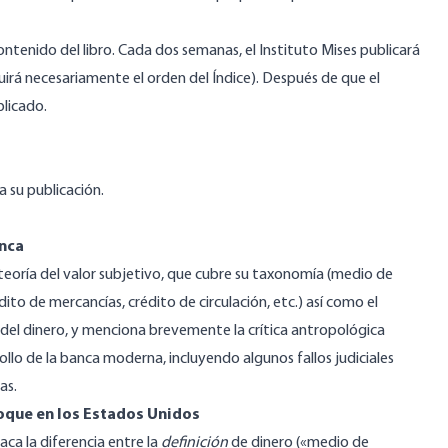
contenido del libro. Cada dos semanas, el Instituto Mises publicará
uirá necesariamente el orden del Índice). Después de que el
blicado.
a su publicación.
anca
 teoría del valor subjetivo, que cubre su taxonomía (medio de
dito de mercancías, crédito de circulación, etc.) así como el
 del dinero, y menciona brevemente la crítica antropológica
ollo de la banca moderna, incluyendo algunos fallos judiciales
as.
foque en los Estados Unidos
aca la diferencia entre la
definición
de dinero («medio de