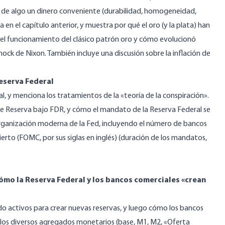
de algo un dinero conveniente (durabilidad, homogeneidad,
en el capítulo anterior, y muestra por qué el oro (y la plata) han
ca el funcionamiento del clásico patrón oro y cómo evolucionó
ock de Nixon. También incluye una discusión sobre la inflación de
Reserva Federal
ral, y menciona los tratamientos de la «teoría de la conspiración».
de Reserva bajo FDR, y cómo el mandato de la Reserva Federal se
organización moderna de la Fed, incluyendo el número de bancos
to (FOMC, por sus siglas en inglés) (duración de los mandatos,
ómo la Reserva Federal y los bancos comerciales «crean
o activos para crear nuevas reservas, y luego cómo los bancos
 los diversos agregados monetarios (base, M1, M2, «Oferta