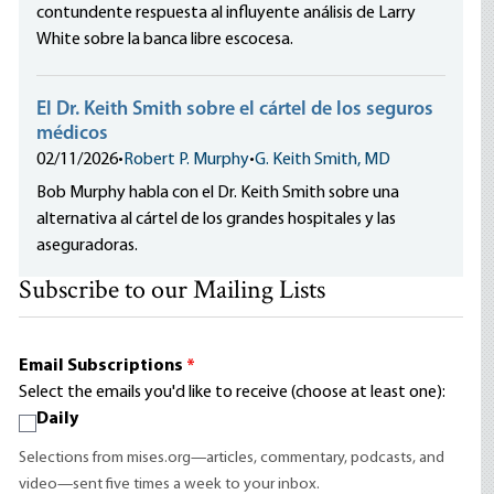
contundente respuesta al influyente análisis de Larry
White sobre la banca libre escocesa.
El Dr. Keith Smith sobre el cártel de los seguros
médicos
02/11/2026
•
Robert P. Murphy
•
G. Keith Smith, MD
Bob Murphy habla con el Dr. Keith Smith sobre una
alternativa al cártel de los grandes hospitales y las
aseguradoras.
Subscribe to our Mailing Lists
Email Subscriptions
*
Select the emails you'd like to receive (choose at least one):
Daily
Selections from mises.org—articles, commentary, podcasts, and
video—sent five times a week to your inbox.