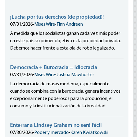
¡Lucha por tus derechos (de propiedad)!
07/31/2026
•
Mises Wire
•
Finn Andreen
A medida que los socialistas ganan cada vez más poder
en este país, su primer objetivo es la propiedad privada.
Debemos hacer frente a esta ola de robo legalizado.
Democracia + Burocracia = Idiocracia
07/31/2026
•
Mises Wire
•
Joshua Mawhorter
La democracia de masas moderna, especialmente
cuando se combina con la burocracia, genera incentivos
excepcionalmente poderosos para la producción, el
consumo y la institucionalización de la irrealidad.
Enterrar a Lindsey Graham no será fácil
07/30/2026
•
Poder y mercado
•
Karen Kwiatkowski