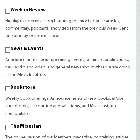
Week in Review
Highlights from mises.org featuring the most popular articles,
commentary, podcasts, and videos from the previous week. Sent
on Saturday to your mailbox.
News & Events
Announcements about upcoming events, seminars, publications,
new audio and video, and general news about what we are doing
at the Mises Institute.
Bookstore
Weekly book offerings. Announcements of new books, ePubs,
audiobooks, discounted and sale items, and Mises Institute
memorabilia.
The Misesian
The online version of our Members' magazine, containing articles,