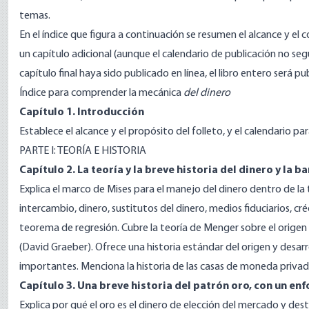
temas.
En el índice que figura a continuación se resumen el alcance y el 
un capítulo adicional (aunque el calendario de publicación no seg
capítulo final haya sido publicado en línea, el libro entero será pu
Índice para comprender la mecánica
del dinero
Capítulo 1. Introducción
Establece el alcance y el propósito del folleto, y el calendario par
PARTE I: TEORÍA E HISTORIA
Capítulo 2. La teoría y la breve historia del dinero y la b
Explica el marco de Mises para el manejo del dinero dentro de la
intercambio, dinero, sustitutos del dinero, medios fiduciarios, cré
teorema de regresión. Cubre la teoría de Menger sobre el origen
(David Graeber). Ofrece una historia estándar del origen y desarr
importantes. Menciona la historia de las casas de moneda privad
Capítulo 3. Una breve historia del patrón oro, con un en
Explica por qué el oro es el dinero de elección del mercado y dest