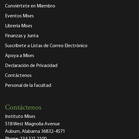
Conviértete en Miembro
Eventos Mises
Librería Mises
Finanzas y Junta
Suscríbete a Listas de Correo Electrónico
Apoya a Mises
Declaración de Privacidad
Contáctenos
Personal de la facultad
Contáctenos
Instituto Mises
518 West Magnolia Avenue
Auburn, Alabama 36832-4571