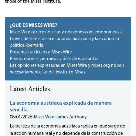
those of the Mises Institute.
¿QUÉ ES MISES WIRE?
Mises Wire ofrece noticias y opiniones contemporáneas a
través del lente de la economía austriaca y la economía
política libertaria.
Presentar artículos a Mises Wire
Reimpresiones, permisos y derechos de autor
Las opiniones expresadas en Mises Wire y mises.org no son
necesariamente las del Instituto Mises.
Latest Articles
La economía austriaca explicada de manera
sencilla
08/01/2026
•
Mises Wire
•
James Anthony
La belleza de la economía austriaca radica en que surge de
la acción humana real y no depende de la construcción de