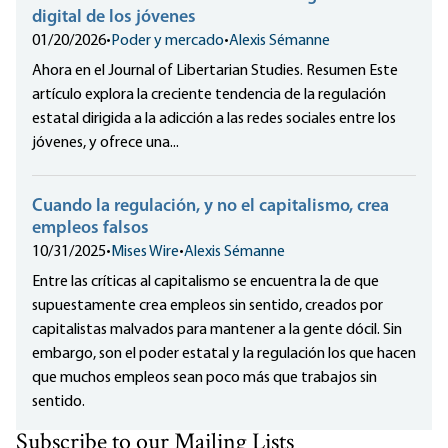
digital de los jóvenes
01/20/2026
•
Poder y mercado
•
Alexis Sémanne
Ahora en el Journal of Libertarian Studies. Resumen Este
artículo explora la creciente tendencia de la regulación
estatal dirigida a la adicción a las redes sociales entre los
jóvenes, y ofrece una...
Cuando la regulación, y no el capitalismo, crea
empleos falsos
10/31/2025
•
Mises Wire
•
Alexis Sémanne
Entre las críticas al capitalismo se encuentra la de que
supuestamente crea empleos sin sentido, creados por
capitalistas malvados para mantener a la gente dócil. Sin
embargo, son el poder estatal y la regulación los que hacen
que muchos empleos sean poco más que trabajos sin
sentido.
Subscribe to our Mailing Lists