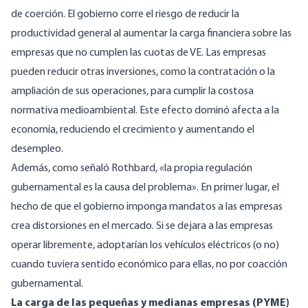
de coerción. El gobierno corre el riesgo de reducir la
productividad general al aumentar la carga financiera sobre las
empresas que no cumplen las cuotas de VE. Las empresas
pueden reducir otras inversiones, como la contratación o la
ampliación de sus operaciones, para cumplir la costosa
normativa medioambiental. Este efecto dominó afecta a la
economía, reduciendo el crecimiento y aumentando el
desempleo.
Además, como
señaló
Rothbard, «la propia regulación
gubernamental es la causa del problema». En primer lugar, el
hecho de que el gobierno imponga mandatos a las empresas
crea distorsiones en el mercado. Si se dejara a las empresas
operar libremente, adoptarían los vehículos eléctricos (o no)
cuando tuviera sentido económico para ellas, no por coacción
gubernamental.
La carga de las pequeñas y medianas empresas (PYME)