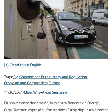
Read this in English
EN
Tags:
Big Government,
Bureaucracy and Regulation,
Cronyism and Corporatism,
Europe
11/20/2024
•
Mises Wire
•
Alexis Sémanne
En una reciente declaración, la ministra francesa de Energía,
Olga Givernet, expresó su frustración: «Estoy dispuesta a tomar