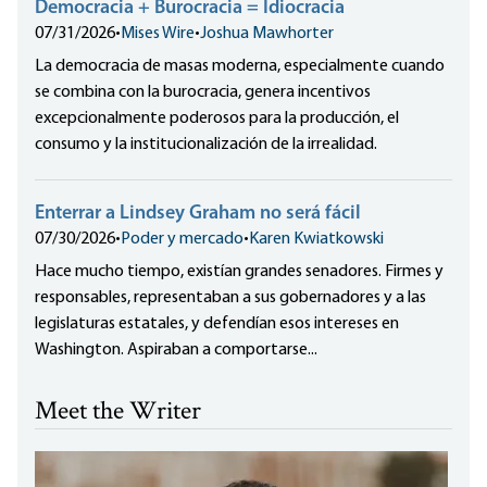
Democracia + Burocracia = Idiocracia
07/31/2026
•
Mises Wire
•
Joshua Mawhorter
La democracia de masas moderna, especialmente cuando
se combina con la burocracia, genera incentivos
excepcionalmente poderosos para la producción, el
consumo y la institucionalización de la irrealidad.
Enterrar a Lindsey Graham no será fácil
07/30/2026
•
Poder y mercado
•
Karen Kwiatkowski
Hace mucho tiempo, existían grandes senadores. Firmes y
responsables, representaban a sus gobernadores y a las
legislaturas estatales, y defendían esos intereses en
Washington. Aspiraban a comportarse...
Meet the Writer