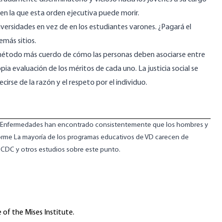
 en la que esta orden ejecutiva puede morir.
iversidades en vez de en los estudiantes varones. ¿Pagará el
emás sitios.
n método más cuerdo de cómo las personas deben asociarse entre
ia evaluación de los méritos de cada uno. La justicia social se
cirse de la razón y el respeto por el individuo.
de Enfermedades
han encontrado consistentemente
que los hombres y
forme
La mayoría de los programas educativos de VD carecen de
s CDC y otros estudios sobre este punto.
 of the Mises Institute.