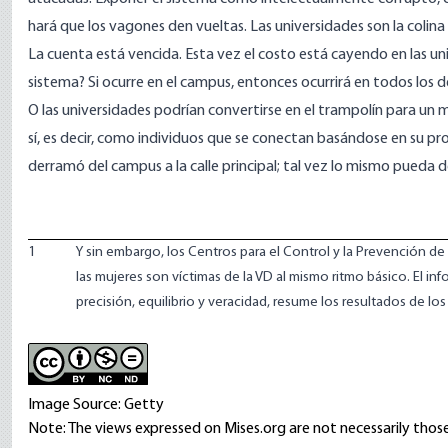
hará que los vagones den vueltas. Las universidades son la colina
La cuenta está vencida. Esta vez el costo está cayendo en las un
sistema? Si ocurre en el campus, entonces ocurrirá en todos los d
O las universidades podrían convertirse en el trampolín para u
sí, es decir, como individuos que se conectan basándose en su prop
derramó del campus a la calle principal; tal vez lo mismo pueda de
1
Y sin embargo, los Centros para el Control y la Prevención 
las mujeres son víctimas de la VD al mismo ritmo básico. El in
precisión, equilibrio y veracidad
, resume los resultados de lo
Image Source: Getty
Note: The views expressed on Mises.org are not necessarily those