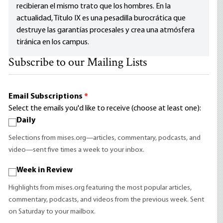
recibieran el mismo trato que los hombres. En la
actualidad, Título IX es una pesadilla burocrática que
destruye las garantías procesales y crea una atmósfera
tiránica en los campus.
Subscribe to our Mailing Lists
Email Subscriptions
*
Select the emails you'd like to receive (choose at least one):
Daily
Selections from mises.org—articles, commentary, podcasts, and
video—sent five times a week to your inbox.
Week in Review
Highlights from mises.org featuring the most popular articles,
commentary, podcasts, and videos from the previous week. Sent
on Saturday to your mailbox.