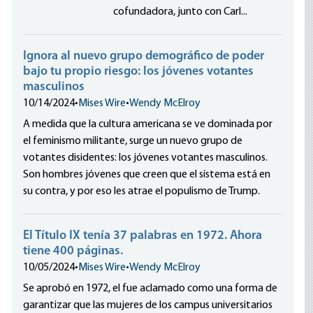
cofundadora, junto con Carl...
Ignora al nuevo grupo demográfico de poder
bajo tu propio riesgo: los jóvenes votantes
masculinos
10/14/2024
•
Mises Wire
•
Wendy McElroy
A medida que la cultura americana se ve dominada por
el feminismo militante, surge un nuevo grupo de
votantes disidentes: los jóvenes votantes masculinos.
Son hombres jóvenes que creen que el sistema está en
su contra, y por eso les atrae el populismo de Trump.
El Título IX tenía 37 palabras en 1972. Ahora
tiene 400 páginas.
10/05/2024
•
Mises Wire
•
Wendy McElroy
Se aprobó en 1972, el fue aclamado como una forma de
garantizar que las mujeres de los campus universitarios