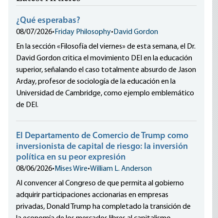
¿Qué esperabas?
08/07/2026
•
Friday Philosophy
•
David Gordon
En la sección «Filosofía del viernes» de esta semana, el Dr.
David Gordon critica el movimiento DEI en la educación
superior, señalando el caso totalmente absurdo de Jason
Arday, profesor de sociología de la educación en la
Universidad de Cambridge, como ejemplo emblemático
de DEI.
El Departamento de Comercio de Trump como
inversionista de capital de riesgo: la inversión
política en su peor expresión
08/06/2026
•
Mises Wire
•
William L. Anderson
Al convencer al Congreso de que permita al gobierno
adquirir participaciones accionarias en empresas
privadas, Donald Trump ha completado la transición de