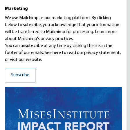
Marketing
We use Mailchimp as our marketing platform. By clicking
below to subscribe, you acknowledge that your information
will be transferred to Mailchimp for processing.
Learn more
about Mailchimp's privacy practices.
You can unsubscribe at any time by clicking the link in the
footer of our emails. See here to read our
privacy statement
,
or visit our website.