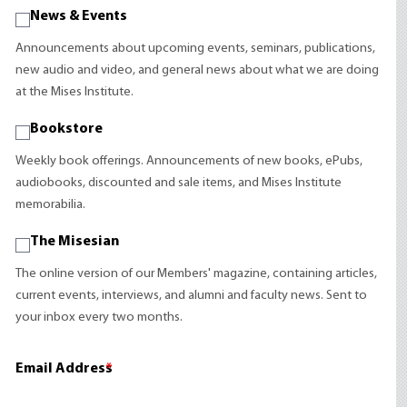
News & Events
Announcements about upcoming events, seminars, publications,
new audio and video, and general news about what we are doing
at the Mises Institute.
Bookstore
Weekly book offerings. Announcements of new books, ePubs,
audiobooks, discounted and sale items, and Mises Institute
memorabilia.
The Misesian
The online version of our Members' magazine, containing articles,
current events, interviews, and alumni and faculty news. Sent to
your inbox every two months.
Email Address
*