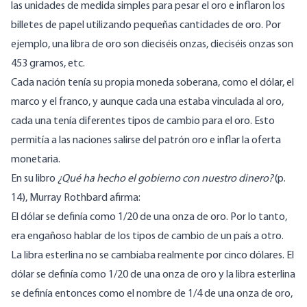
las unidades de medida simples para pesar el oro e inflaron los
billetes de papel utilizando pequeñas cantidades de oro. Por
ejemplo, una libra de oro son dieciséis onzas, dieciséis onzas son
453 gramos, etc.
Cada nación tenía su propia moneda soberana, como el dólar, el
marco y el franco, y aunque cada una estaba vinculada al oro,
cada una tenía diferentes tipos de cambio para el oro. Esto
permitía a las naciones salirse del patrón oro e inflar la oferta
monetaria.
En su libro
¿Qué ha hecho el gobierno con nuestro dinero?
(p.
14), Murray Rothbard afirma:
El dólar se definía como 1/20 de una onza de oro. Por lo tanto,
era engañoso hablar de los tipos de cambio de un país a otro.
La libra esterlina no se cambiaba realmente por cinco dólares. El
dólar se definía como 1/20 de una onza de oro y la libra esterlina
se definía entonces como el nombre de 1/4 de una onza de oro,