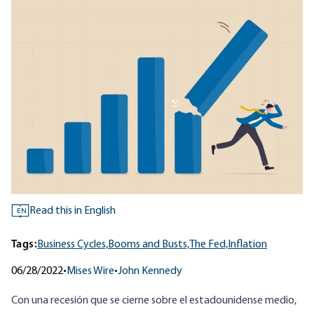
Read this in English
EN
Tags:
Business Cycles,
Booms and Busts,
The Fed,
Inflation
06/28/2022
•
Mises Wire
•
John Kennedy
Con una recesión que se cierne sobre el estadounidense medio,