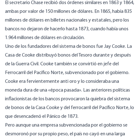
El secretario Chase recibió dos órdenes similares en 1863 y 1864,
ambas por valor de 150 millones de dólares. En 1865, había 835
millones de dólares en billetes nacionales y estatales, pero los
bancos no dejaron de hacerlo hasta 1873, cuando había unos
1.964 millones de dólares en circulación.
Uno de los fundadores del sistema de bonos fue Jay Cooke. La
Casa de Cooke distribuyó bonos del Tesoro durante y después
de la Guerra Civil. Cooke también se convirtió en jefe del
Ferrocarril del Pacífico Norte, subvencionado por el gobierno.
Cooke era fervientemente anti oro y lo consideraba una
moneda dura de una «época pasada». Las anteriores políticas
inflacionistas de los bancos provocaron la quiebra del sistema
de bonos de la Casa Cooke y del ferrocarril del Pacífico Norte, lo
que desencadenó el Pánico de 1873.
Pero aunque una empresa subvencionada por el gobierno se
desmoronó por su propio peso, el país no cayó en una larga