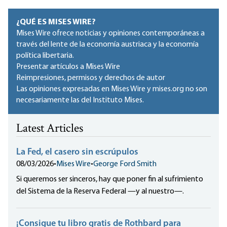
¿QUÉ ES MISES WIRE?
Mises Wire ofrece noticias y opiniones contemporáneas a
través del lente de la economía austriaca y la economía
política libertaria.
Presentar artículos a Mises Wire
Reimpresiones, permisos y derechos de autor
Las opiniones expresadas en Mises Wire y mises.org no son
necesariamente las del Instituto Mises.
Latest Articles
La Fed, el casero sin escrúpulos
08/03/2026
•
Mises Wire
•
George Ford Smith
Si queremos ser sinceros, hay que poner fin al sufrimiento
del Sistema de la Reserva Federal —y al nuestro—.
¡Consigue tu libro gratis de Rothbard para