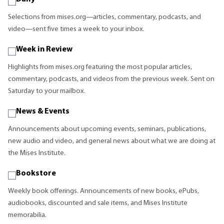
Selections from mises.org—articles, commentary, podcasts, and
video—sent five times a week to your inbox.
Week in Review
Highlights from mises.org featuring the most popular articles,
commentary, podcasts, and videos from the previous week. Sent on
Saturday to your mailbox.
News & Events
Announcements about upcoming events, seminars, publications,
new audio and video, and general news about what we are doing at
the Mises Institute.
Bookstore
Weekly book offerings. Announcements of new books, ePubs,
audiobooks, discounted and sale items, and Mises Institute
memorabilia.