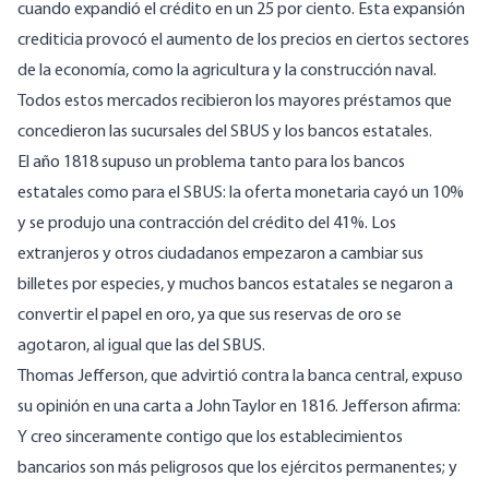
cuando expandió el crédito en un 25 por ciento. Esta expansión
crediticia provocó el aumento de los precios en ciertos sectores
de la economía, como la agricultura y la construcción naval.
Todos estos mercados recibieron los mayores préstamos que
concedieron las sucursales del SBUS y los bancos estatales.
El año 1818 supuso un problema tanto para los bancos
estatales como para el SBUS: la oferta monetaria cayó un 10%
y se produjo una contracción del crédito del 41%. Los
extranjeros y otros ciudadanos empezaron a cambiar sus
billetes por especies, y muchos bancos estatales se negaron a
convertir el papel en oro, ya que sus reservas de oro se
agotaron, al igual que las del SBUS.
Thomas Jefferson, que advirtió contra la banca central, expuso
su opinión en una carta a John Taylor en 1816. Jefferson afirma:
Y creo sinceramente contigo que los establecimientos
bancarios son más peligrosos que los ejércitos permanentes; y