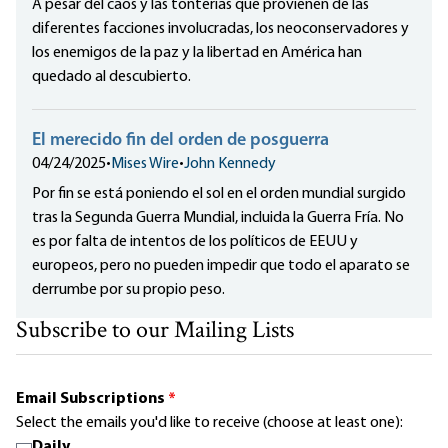
A pesar del caos y las tonterías que provienen de las
diferentes facciones involucradas, los neoconservadores y
los enemigos de la paz y la libertad en América han
quedado al descubierto.
El merecido fin del orden de posguerra
04/24/2025
•
Mises Wire
•
John Kennedy
Por fin se está poniendo el sol en el orden mundial surgido
tras la Segunda Guerra Mundial, incluida la Guerra Fría. No
es por falta de intentos de los políticos de EEUU y
europeos, pero no pueden impedir que todo el aparato se
derrumbe por su propio peso.
Subscribe to our Mailing Lists
Email Subscriptions
*
Select the emails you'd like to receive (choose at least one):
Daily