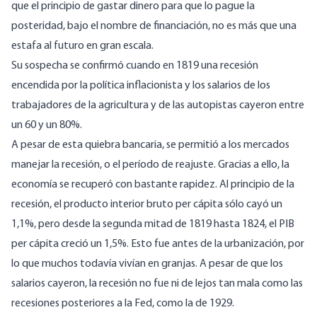
que el principio de gastar dinero para que lo pague la
posteridad, bajo el nombre de financiación, no es más que una
estafa al futuro en gran escala.
Su sospecha se confirmó cuando en 1819 una recesión
encendida por la política inflacionista y los salarios de los
trabajadores de la agricultura y de las autopistas cayeron entre
un 60 y un 80%.
A pesar de esta quiebra bancaria, se permitió a los mercados
manejar la recesión, o el período de reajuste. Gracias a ello, la
economía se recuperó con bastante rapidez. Al principio de la
recesión, el producto interior bruto per cápita sólo cayó un
1,1%, pero desde la segunda mitad de 1819 hasta 1824, el PIB
per cápita creció un 1,5%. Esto fue antes de la urbanización, por
lo que muchos todavía vivían en granjas. A pesar de que los
salarios cayeron, la recesión no fue ni de lejos tan mala como las
recesiones posteriores a la Fed, como la de 1929.