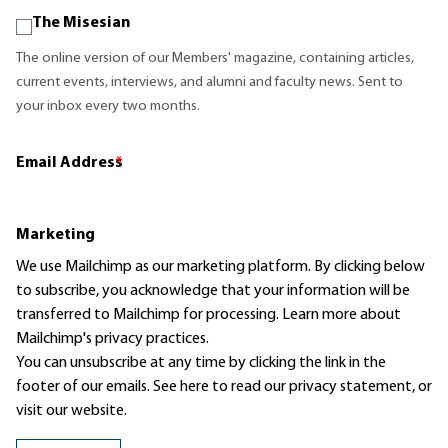
The Misesian
The online version of our Members' magazine, containing articles,
current events, interviews, and alumni and faculty news. Sent to
your inbox every two months.
Email Address
*
Marketing
We use Mailchimp as our marketing platform. By clicking below
to subscribe, you acknowledge that your information will be
transferred to Mailchimp for processing.
Learn more
about
Mailchimp's privacy practices.
You can unsubscribe at any time by clicking the link in the
footer of our emails. See here to read our
privacy statement
, or
visit our website.