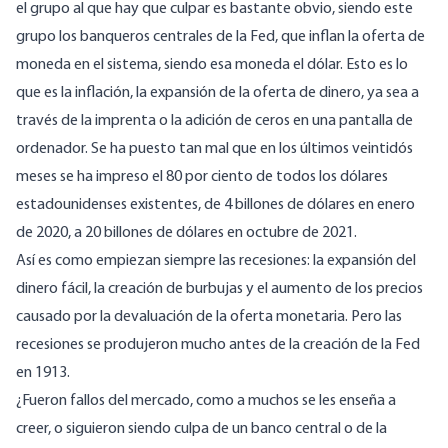
el grupo al que hay que culpar es bastante obvio, siendo este
grupo los banqueros centrales de la Fed, que inflan la oferta de
moneda en el sistema, siendo esa moneda el dólar. Esto es lo
que es la inflación, la expansión de la oferta de dinero, ya sea a
través de la imprenta o la adición de ceros en una pantalla de
ordenador. Se ha puesto tan mal que en los últimos veintidós
meses se ha impreso el 80 por ciento de todos los dólares
estadounidenses existentes, de 4 billones de dólares en enero
de 2020, a 20 billones de dólares en octubre de 2021.
Así es como empiezan siempre las recesiones: la expansión del
dinero fácil, la creación de burbujas y el aumento de los precios
causado por la devaluación de la oferta monetaria. Pero las
recesiones se produjeron mucho antes de la creación de la Fed
en 1913.
¿Fueron fallos del mercado, como a muchos se les enseña a
creer, o siguieron siendo culpa de un banco central o de la