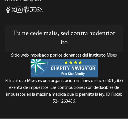
Mises Facebook
Mises Instagram
Mises itunes
Mises Youtube
Mises RSS feed
Mises X
Tu ne cede malis, sed contra audentior
ito
Sitio web impulsado por los donantes del Instituto Mises
El Instituto Mises es una organización sin fines de lucro 501(c)(3)
exenta de impuestos. Las contribuciones son deducibles de
impuestos en la máxima medida que lo permita la ley. ID Fiscal:
52-1263436.