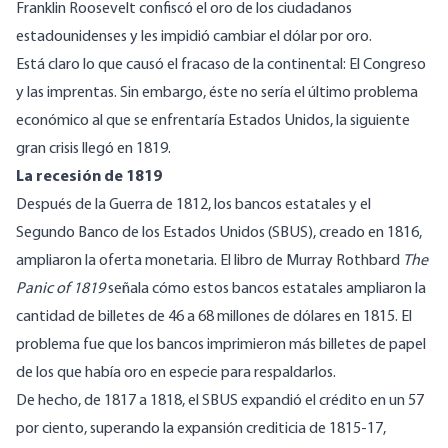
Franklin Roosevelt confiscó el oro de los ciudadanos
estadounidenses y les impidió cambiar el dólar por oro.
Está claro lo que causó el fracaso de la continental: El Congreso
y las imprentas. Sin embargo, éste no sería el último problema
económico al que se enfrentaría Estados Unidos, la siguiente
gran crisis llegó en 1819.
La recesión de 1819
Después de la Guerra de 1812, los bancos estatales y el
Segundo Banco de los Estados Unidos (SBUS), creado en 1816,
ampliaron la oferta monetaria. El libro de Murray Rothbard
The
Panic of 1819
señala cómo estos bancos estatales ampliaron la
cantidad de billetes de 46 a 68 millones de dólares en 1815. El
problema fue que los bancos imprimieron más billetes de papel
de los que había oro en especie para respaldarlos.
De hecho, de 1817 a 1818, el SBUS expandió el crédito en un 57
por ciento, superando la expansión crediticia de 1815-17,