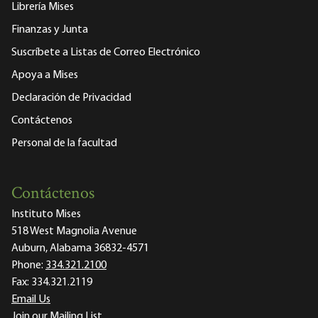
Librería Mises
Finanzas y Junta
Suscríbete a Listas de Correo Electrónico
Apoya a Mises
Declaración de Privacidad
Contáctenos
Personal de la facultad
Contáctenos
Instituto Mises
518 West Magnolia Avenue
Auburn, Alabama 36832-4571
Phone:
334.321.2100
Fax:
334.321.2119
Email Us
Join our Mailing List