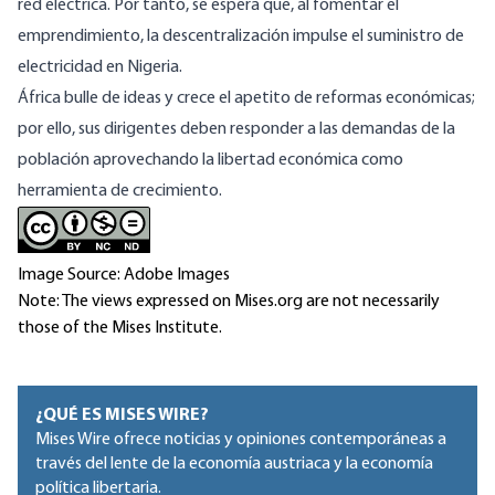
red eléctrica. Por tanto, se espera que, al fomentar el
emprendimiento, la descentralización impulse el suministro de
electricidad en Nigeria.
África bulle de ideas y crece el apetito de reformas económicas;
por ello, sus dirigentes deben responder a las demandas de la
población aprovechando la libertad económica como
herramienta de crecimiento.
Image Source: Adobe Images
Note: The views expressed on Mises.org are not necessarily
those of the Mises Institute.
¿QUÉ ES MISES WIRE?
Mises Wire ofrece noticias y opiniones contemporáneas a
través del lente de la economía austriaca y la economía
política libertaria.