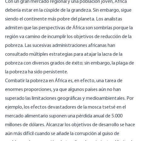
Con un gran mercado regional y una población joven, África
debería estar en la cúspide de la grandeza. Sin embargo, sigue
siendo el continente más pobre del
planeta
. Los analistas
admiten que las perspectivas de África son sombrías porque la
región va camino de incumplir
los objetivos de
reducción de la
pobreza. Las sucesivas administraciones africanas han
consultado múltiples estrategias para atajar la lacra de la
pobreza con diversos grados de éxito; sin embargo, la plaga de
la pobreza ha sido persistente.
Combatir la pobreza en África es, en efecto, una tarea de
enormes proporciones, ya que algunos países aún no han
superado las limitaciones geográficas y medioambientales. Por
ejemplo, los
efectos
devastadores de la mosca tsetsé en el
mercado alimentario suponen una pérdida anual de 5.000
millones de dólares. Alcanzar los objetivos de desarrollo se hace
aún más difícil cuando se añade
la corrupción
al guiso de