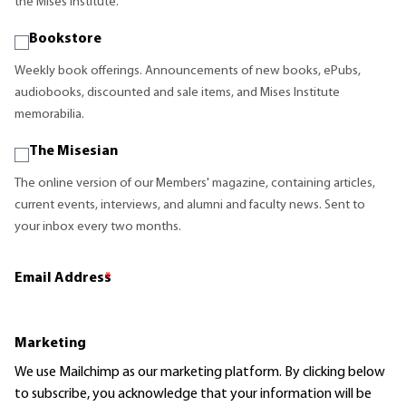
the Mises Institute.
Bookstore
Weekly book offerings. Announcements of new books, ePubs,
audiobooks, discounted and sale items, and Mises Institute
memorabilia.
The Misesian
The online version of our Members' magazine, containing articles,
current events, interviews, and alumni and faculty news. Sent to
your inbox every two months.
Email Address
*
Marketing
We use Mailchimp as our marketing platform. By clicking below
to subscribe, you acknowledge that your information will be