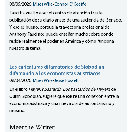
08/05/2026
•
Mises Wire
•
Connor O'Keeffe
Fauci ha vuelto a ser el centro de atención tras la
publicación de su diario antes de una audiencia del Senado.
Y eso es bueno, porque la trayectoria profesional de
Anthony Fauci nos puede enseñar mucho sobre dónde
reside realmente el poder en América y cómo funciona
nuestro sistema.
Las caricaturas difamatorias de Slobodian:
difamando a los economistas austriacos
08/04/2026
•
Mises Wire
•
Jesse Russell
En el libro
Hayek’s Bastards
(
Los bastardos de Hayek
) de
Quinn Slobodian, sugiere que existe una conexión entre la
economía austriaca y una nueva ola de autoritarismo y
racismo.
Meet the Writer