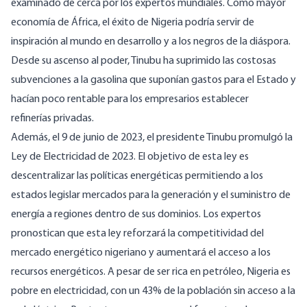
examinado de cerca por los expertos mundiales. Como mayor
economía de África, el éxito de Nigeria podría servir de
inspiración al mundo en desarrollo y a los negros de la diáspora.
Desde su ascenso al poder, Tinubu ha suprimido las costosas
subvenciones a la gasolina que suponían gastos para el
Estado
y
hacían poco rentable para los empresarios establecer
refinerías
privadas.
Además, el 9 de junio de 2023, el presidente Tinubu promulgó la
Ley de Electricidad de 2023. El objetivo de esta ley es
descentralizar las políticas energéticas permitiendo a los
estados legislar mercados para la generación y el suministro de
energía a regiones dentro de sus dominios. Los expertos
pronostican que esta ley reforzará la competitividad del
mercado energético nigeriano y aumentará el acceso a los
recursos
energéticos
. A pesar de ser rica en petróleo, Nigeria es
pobre en electricidad, con un 43% de la
población
sin acceso a la