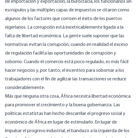
de importación y exportación, la burocracia, los funcionarios sin
escrúpulos y las múltiples capas de impuestos se citaron como
algunos de los factores que corroen el éxito de los puertos
nigerianos. La corrupción está inextricablemente ligada a la
falta de libertad económica. La gente suele suponer que las
normativas evitan la corrupción, cuando en realidad el exceso
de regulación facilita
las oportunidades
de corrupción y
soborno. Cuando el comercio está poco regulado, es más fácil
hacer negocios y, por tanto, el incentivo para sobornar a los
trabajadores con el fin de agilizar las transacciones se reduce
considerablemente.
Más que ninguna otra cosa, África necesita libertad económica
para promover el crecimiento y la buena gobernanza. Las
políticas estatistas han hecho descarrilar el progreso social y
económico de África en lugar de estimularlo. En lugar de
impulsar el progreso industrial, el bandazo a la izquierda de los