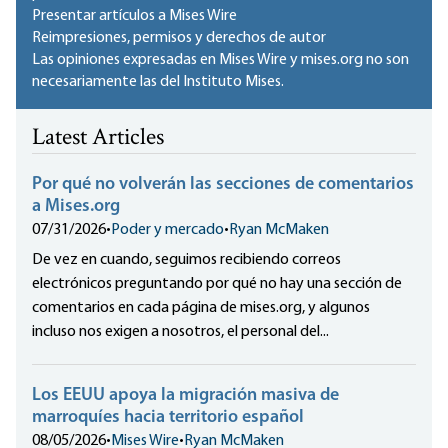
Presentar artículos a Mises Wire
Reimpresiones, permisos y derechos de autor
Las opiniones expresadas en Mises Wire y mises.org no son
necesariamente las del Instituto Mises.
Latest Articles
Por qué no volverán las secciones de comentarios
a Mises.org
07/31/2026
•
Poder y mercado
•
Ryan McMaken
De vez en cuando, seguimos recibiendo correos
electrónicos preguntando por qué no hay una sección de
comentarios en cada página de mises.org, y algunos
incluso nos exigen a nosotros, el personal del...
Los EEUU apoya la migración masiva de
marroquíes hacia territorio español
08/05/2026
•
Mises Wire
•
Ryan McMaken