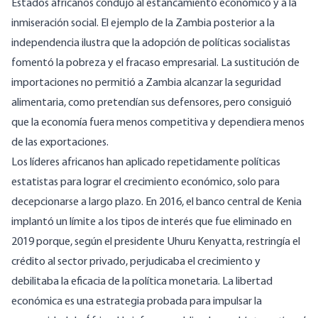
Estados africanos condujo al estancamiento económico y a la
inmiseración social. El ejemplo de la
Zambia
posterior a la
independencia ilustra que la adopción de políticas socialistas
fomentó la pobreza y el fracaso empresarial. La sustitución de
importaciones no permitió a Zambia alcanzar la seguridad
alimentaria, como pretendían sus defensores, pero consiguió
que la economía fuera menos competitiva y dependiera menos
de las exportaciones.
Los líderes africanos han aplicado repetidamente políticas
estatistas para lograr el crecimiento económico, solo para
decepcionarse a largo plazo. En 2016, el banco central de Kenia
implantó un límite a los tipos de interés que fue eliminado en
2019 porque,
según
el presidente Uhuru Kenyatta, restringía el
crédito al sector privado, perjudicaba el crecimiento y
debilitaba la eficacia de la política monetaria. La libertad
económica es una estrategia probada para impulsar la