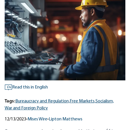
Read this in English
EN
Tags:
Bureaucracy and Regulation,
Free Markets,
Socialism,
War and Foreign Policy
12/13/2023
•
Mises Wire
•
Lipton Matthews