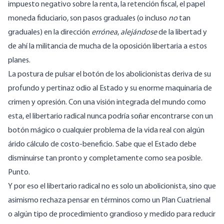
impuesto negativo sobre la renta, la retención fiscal, el papel
moneda fiduciario, son pasos graduales (o incluso
no
tan
graduales) en la dirección
errónea
,
alejándose
de la libertad y
de ahí la militancia de mucha de la oposición libertaria a estos
planes.
La postura de pulsar el botón de los abolicionistas deriva de su
profundo y pertinaz odio al Estado y su enorme maquinaria de
crimen y opresión. Con una visión integrada del mundo como
esta, el libertario radical nunca podría soñar encontrarse con un
botón mágico o cualquier problema de la vida real con algún
árido cálculo de costo-beneficio. Sabe que el Estado debe
disminuirse tan pronto y completamente como sea posible.
Punto.
Y por eso el libertario radical no es solo un abolicionista, sino que
asimismo rechaza pensar en términos como un Plan Cuatrienal
o algún tipo de procedimiento grandioso y medido para reducir