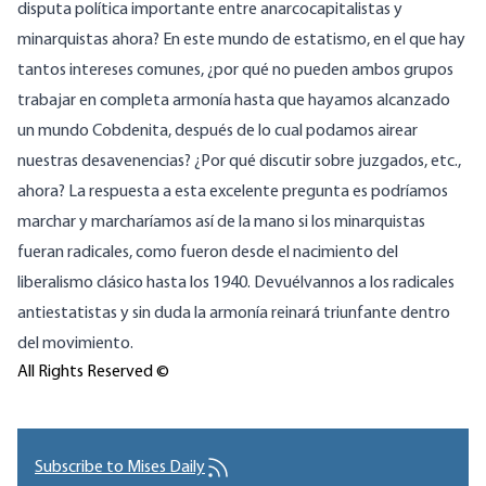
disputa política importante entre anarcocapitalistas y
minarquistas ahora? En este mundo de estatismo, en el que hay
tantos intereses comunes, ¿por qué no pueden ambos grupos
trabajar en completa armonía hasta que hayamos alcanzado
un mundo Cobdenita, después de lo cual podamos airear
nuestras desavenencias? ¿Por qué discutir sobre juzgados, etc.,
ahora? La respuesta a esta excelente pregunta es podríamos
marchar y marcharíamos así de la mano si los minarquistas
fueran radicales, como fueron desde el nacimiento del
liberalismo clásico hasta los 1940. Devuélvannos a los radicales
antiestatistas y sin duda la armonía reinará triunfante dentro
del movimiento.
All Rights Reserved ©
Subscribe to Mises Daily