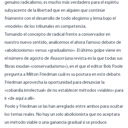
genuino radicalismo, es mucho más verdadero para el espíritu
subyacente de la libertad que en alguien que continúe
fríamente con el desarrollo de todo silogismo y lema bajo el
«modelo» de los tribunales en competencia.
Tomando el concepto de radical frente a conservador en
nuestro nuevo sentido, analicemos el ahora famoso debate de
«abolicionismo» versus «gradualismo». El último golpe viene en
el número de agosto de
Reason
(una revista en la que todas sus
fibras exudan «conservadurismo»), en el que el editor Bob Poole
pregunta a Milton Friedman cuál es su postura en este debate.
Friedman aprovecha la oportunidad para denunciar la
«cobardía intelectual» de no establecer métodos «viables» para
ir «de aquí a allí».
Poole y Friedman se las han arreglado entre ambos para ocultar
los temas reales. No hay un solo abolicionista que no aceptara
un método viable o una ganancia gradual si se produce.