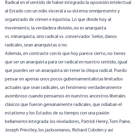
Radical en el sentido de haber integrado la oposición intelectual
al Estado con un odio visceral a su sistema omnipresente y
organizado de crimen e injusticia.
Lo que divide hoy al
movimiento, la verdadera división, no es anarquista
vs. minarquista, sino radical vs. conservador. Señor, danos
radicales, sean anarquistas o no.
Además, en contraste con lo que hoy parece cierto, no tienes
que ser un anarquista para ser radical en nuestro sentido, igual
que puedes ser un anarquista sin tener la chispa radical. Puedo
pensar en apenas unos pocos gubernamentalistas limitados
actuales que sean radicales, un fenómeno verdaderamente
asombroso cuando pensamos en nuestros ancestros liberales
clásicos que fueron genuinamente radicales, que odiaban el
estatismo y los Estados de su tiempo con una pasión
bellamente integrada: los niveladores, Patrick Henry, Tom Paine,
Joseph Priestley, los jacksonianos, Richard Cobden y así