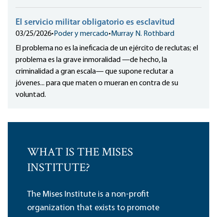
El servicio militar obligatorio es esclavitud
03/25/2026
•
Poder y mercado
•
Murray N. Rothbard
El problema no es la ineficacia de un ejército de reclutas; el
problema es la grave inmoralidad —de hecho, la
criminalidad a gran escala— que supone reclutar a
jóvenes... para que maten o mueran en contra de su
voluntad.
WHAT IS THE MISES
INSTITUTE?
The Mises Institute is a non-profit
organization that exists to promote