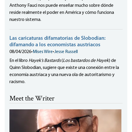
Anthony Fauci nos puede enseñar mucho sobre dónde
reside realmente el poder en América y cómo funciona
nuestro sistema.
Las caricaturas difamatorias de Slobodian:
difamando a los economistas austriacos
08/04/2026
•
Mises Wire
•
Jesse Russell
En el libro
Hayek’s Bastards
(
Los bastardos de Hayek
) de
Quinn Slobodian, sugiere que existe una conexión entre la
economía austriaca y una nueva ola de autoritarismo y
racismo.
Meet the Writer