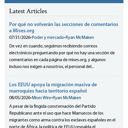
Latest Articles
Por qué no volverán las secciones de comentarios
a Mises.org
07/31/2026
•
Poder y mercado
•
Ryan McMaken
De vez en cuando, seguimos recibiendo correos
electrónicos preguntando por qué no hay una sección de
comentarios en cada página de mises.org, y algunos
incluso nos exigen a nosotros, el personal del...
Los EEUU apoya la migración masiva de
marroquíes hacia territorio español
08/05/2026
•
Mises Wire
•
Ryan McMaken
A pesar de la fingida consternación del Partido
Republicano ante el uso que hace Marruecos de los
migrantes como arma contra los exclaves españoles en el
norte de África, la política de EEUU respalda el