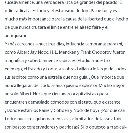
sucesivamente, una verdadera lista de grandes del pasado. El
odio radical al Estado y el estatismo de Tom Paine fue y es
mucho más importante para la causa de la libertad que el hecho
de que nunca cruzara el límite entre el laissez faire y el
anarquismo.
Y más cercanos a nuestros días, influencia tempranas para mí,
como Albert Jay Nock, H. L. Mencken y Frank Chodorov fueron
magnífica y soberbiamente radicales. El odio a
nuestro
enemigo, el Estado
y todas sus obras brillan a lo largo de todos
sus escritos como una estrella que nos guía. ¿Qué importa que
nunca llegaran del todo al anarquismo explícito? Mucho mejor
un solo Albert Nock que cien anarcocapitalistas que se
encuentren demasiado cómodos con el statu quo existente.
¿Dónde están los Paine y Cobden y Nock de hoy? ¿Por qué casi
todos nuestros gubernamentalistas limitados de laissez faire
son bastos conservadores y patriotas? Si lo opuesto a «radical»