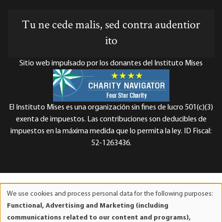
Tu ne cede malis, sed contra audentior
ito
Sitio web impulsado por los donantes del Instituto Mises
El Instituto Mises es una organización sin fines de lucro 501(c)(3)
exenta de impuestos. Las contribuciones son deducibles de
impuestos en la máxima medida que lo permita la ley. ID Fiscal:
52-1263436.
We use cookies and process personal data for the following purposes:
Use
Functional, Advertising and Marketing (including
of
communications related to our content and programs),