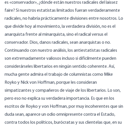
es «conservador», ¿dónde están nuestros radicales del laissez
faire? Si nuestros estatistas limitados fueran verdaderamente
radicales, no habría prácticamente divisiones entre nosotros. Lo
que divide hoy al movimiento, la verdadera división, no es el
anarquista frente al minarquista, sino el radical versus el
conservador. Dios, danos radicales, sean anarquistas o no.
Continuando con nuestro análisis, los antiestatistas radicales
son extremadamente valiosos incluso si difícilmente pueden
considerárseles libertarios en ningún sentido coherente. Así,
mucha gente admira el trabajo de columnistas como Mike
Royko y Nick von Hoffman, porque les consideran
simpatizantes y compañeros de viaje de los libertarios. Lo son,
pero eso no explica su verdadera importancia. Es que en los
escritos de Royko y von Hoffman, por muy incoherentes que sin
duda sean, aparece un odio omnipresente contra el Estado,
contra todos los políticos, burócratas y sus clientelas que, en su