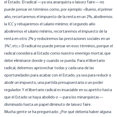
el Estado. El radical —ya sea anarquista o laissez faire— no
puede pensar en términos como, por ejemplo: «Bueno, el primer
año, recortaremos el impuesto de la renta en un 2%, aboliremos
la ICC y rebajaremos el salario mínimo; el segundo año
aboliremos el salario mínimo, recortaremos el impuesto de la
renta en otro 2% y reduciremos las prestaciones sociales en un
3%”, etc.» El radical no puede pensar en esos términos, porque el
radical considera al Estado como nuestro enemigo mortal, que
debe eliminarse donde y cuando se pueda. Para el libertario
radical, debemos aprovechar todas y cada una de las
oportunidades para acabar con el Estado, ya sea para reducir o
abolir un impuesto, una partida presupuestaria o un poder
regulador. Y el libertario radical es insaciable en su apetito hasta
que el Estado se haya abolido o —para los minarquistas—
disminuido hasta un papel diminuto de laissez faire.
Mucha gente se ha preguntado: ¿Por qué debería haber alguna