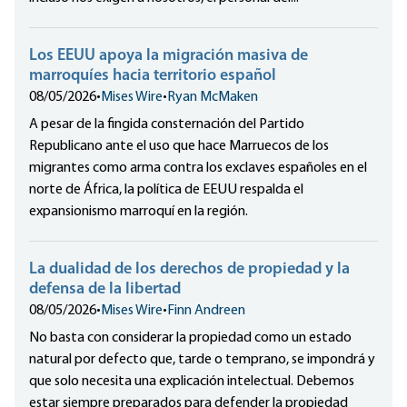
Los EEUU apoya la migración masiva de
marroquíes hacia territorio español
08/05/2026
•
Mises Wire
•
Ryan McMaken
A pesar de la fingida consternación del Partido
Republicano ante el uso que hace Marruecos de los
migrantes como arma contra los exclaves españoles en el
norte de África, la política de EEUU respalda el
expansionismo marroquí en la región.
La dualidad de los derechos de propiedad y la
defensa de la libertad
08/05/2026
•
Mises Wire
•
Finn Andreen
No basta con considerar la propiedad como un estado
natural por defecto que, tarde o temprano, se impondrá y
que solo necesita una explicación intelectual. Debemos
estar siempre preparados para defender la propiedad