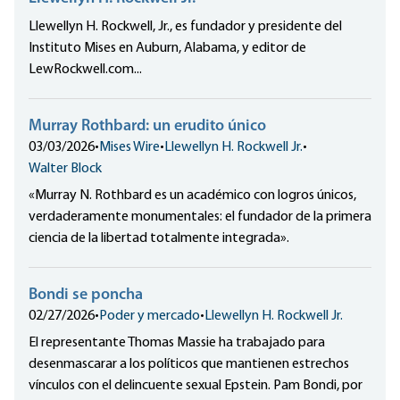
Llewellyn H. Rockwell, Jr., es fundador y presidente del
Instituto Mises en Auburn, Alabama, y editor de
LewRockwell.com...
Murray Rothbard: un erudito único
03/03/2026
•
Mises Wire
•
Llewellyn H. Rockwell Jr.
•
Walter Block
«Murray N. Rothbard es un académico con logros únicos,
verdaderamente monumentales: el fundador de la primera
ciencia de la libertad totalmente integrada».
Bondi se poncha
02/27/2026
•
Poder y mercado
•
Llewellyn H. Rockwell Jr.
El representante Thomas Massie ha trabajado para
desenmascarar a los políticos que mantienen estrechos
vínculos con el delincuente sexual Epstein. Pam Bondi, por