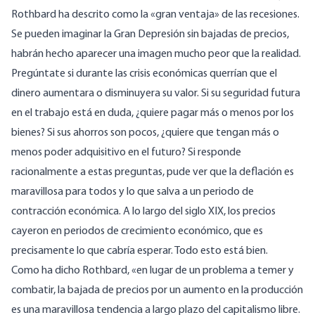
Rothbard ha descrito como la «gran ventaja» de las recesiones.
Se pueden imaginar la Gran Depresión sin bajadas de precios,
habrán hecho aparecer una imagen mucho peor que la realidad.
Pregúntate si durante las crisis económicas querrían que el
dinero aumentara o disminuyera su valor. Si su seguridad futura
en el trabajo está en duda, ¿quiere pagar más o menos por los
bienes? Si sus ahorros son pocos, ¿quiere que tengan más o
menos poder adquisitivo en el futuro? Si responde
racionalmente a estas preguntas, pude ver que la deflación es
maravillosa para todos y lo que salva a un periodo de
contracción económica. A lo largo del siglo XIX, los precios
cayeron en periodos de crecimiento económico, que es
precisamente lo que cabría esperar. Todo esto está bien.
Como ha dicho Rothbard
, «en lugar de un problema a temer y
combatir, la bajada de precios por un aumento en la producción
es una maravillosa tendencia a largo plazo del capitalismo libre.