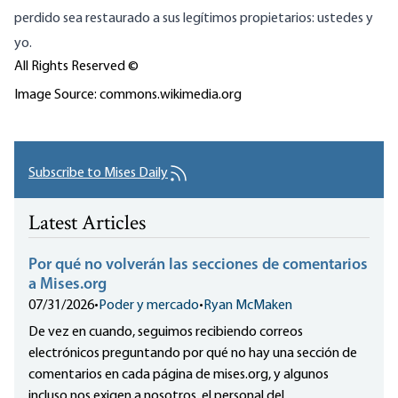
perdido sea restaurado a sus legítimos propietarios: ustedes y
yo.
All Rights Reserved ©
Image Source: commons.wikimedia.org
Subscribe to Mises Daily
Latest Articles
Por qué no volverán las secciones de comentarios
a Mises.org
07/31/2026
•
Poder y mercado
•
Ryan McMaken
De vez en cuando, seguimos recibiendo correos
electrónicos preguntando por qué no hay una sección de
comentarios en cada página de mises.org, y algunos
incluso nos exigen a nosotros, el personal del...