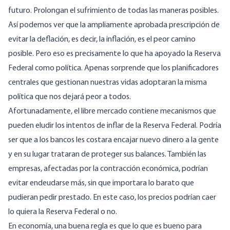
futuro. Prolongan el sufrimiento de todas las maneras posibles.
Así podemos ver que la ampliamente aprobada prescripción de
evitar la deflación, es decir, la inflación, es el peor camino
posible. Pero eso es precisamente
lo que ha apoyado la Reserva
Federal
como política. Apenas sorprende que los planificadores
centrales que gestionan nuestras vidas adoptaran la misma
política que nos dejará peor a todos.
Afortunadamente, el libre mercado contiene mecanismos que
pueden eludir los intentos de inflar de la Reserva Federal. Podría
ser que a los bancos les costara encajar nuevo dinero a la gente
y en su lugar trataran de proteger sus balances. También las
empresas, afectadas por la contracción económica, podrían
evitar endeudarse más, sin que importara lo barato que
pudieran pedir prestado. En este caso, los precios podrían caer
lo quiera la Reserva Federal o no.
En economía, una buena regla es que lo que es bueno para