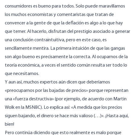
consumidores es bueno para todos. Solo puede maravillarnos
los muchos economistas y comentaristas que tratan de
convencer a la gente de que la deflación es algo a lo que hay
que temer. Al hacerlo, disfrutan del prestigio asociado a generar
una conclusión contraintuitiva, pero en este caso, es
sencillamente mentira. La primera intuición de que las gangas
son algo bueno es precisamente la correcta. Al ocuparnos de la
teoría económica, a veces el sentido común resulta ser todo lo
que necesitamos.
Y aun así, muchos expertos aún dicen que deberíamos
«preocuparnos por las bajadas de precios» porque representan
una «fuerza destructiva» (por ejemplo,
de acuerdo con Martin
Wolk en la MSNBC
). Lo explica así: «A medida que los precios
siguen bajando, el dinero se hace más valioso (…)». ¡Hasta aquí,
bien!
Pero continúa diciendo que esto realmente es malo porque