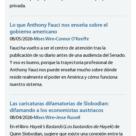
privada.
Lo que Anthony Fauci nos enseña sobre el
gobierno americano
08/05/2026
•
Mises Wire
•
Connor O'Keeffe
Fauci ha vuelto a ser el centro de atención tras la
publicación de su diario antes de una audiencia del Senado.
Y eso es bueno, porque la trayectoria profesional de
Anthony Fauci nos puede enseñar mucho sobre dónde
reside realmente el poder en América y cómo funciona
nuestro sistema.
Las caricaturas difamatorias de Slobodian:
difamando a los economistas austriacos
08/04/2026
•
Mises Wire
•
Jesse Russell
En el libro
Hayek’s Bastards
(
Los bastardos de Hayek
) de
Quinn Slobodian, sugiere que existe una conexión entre la